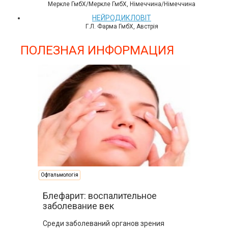
Меркле ГмбХ/Меркле ГмбХ, Німеччина/Німеччина
НЕЙРОДИКЛОВІТ
Г.Л. Фарма ГмбХ, Австрія
ПОЛЕЗНАЯ ИНФОРМАЦИЯ
Офтальмологія
Блефарит: воспалительное
заболевание век
Среди заболеваний органов зрения