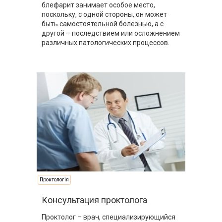
блефарит занимает особое место,
поскольку, с одной стороны, он может
быть самостоятельной болезнью, а с
другой – последствием или осложнением
различных патологических процессов.
Проктологія
Консультация проктолога
Проктолог – врач, специализирующийся