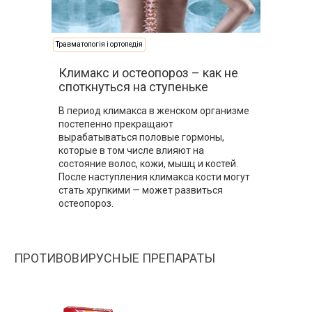
Травматологія і ортопедія
Климакс и остеопороз – как не
споткнуться на ступеньке
В период климакса в женском организме
постепенно прекращают
вырабатываться половые гормоны,
которые в том числе влияют на
состояние волос, кожи, мышц и костей.
После наступления климакса кости могут
стать хрупкими — может развиться
остеопороз.
ПРОТИВОВИРУСНЫЕ ПРЕПАРАТЫ