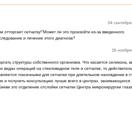
04 сентября
отторгает сетчатку!"Может ли это произойти из-за введенного
следование и лечение этого диагноза?
26 ноября
ргать структуры собственного организма. Что касается селикона, 
х видах операций на стекловидном теле и сетчатке, то действител
вляются токсичными для сетчатки при длительном нахождении в гл
е и получить консультацию лучше всего в центрах, занимающихся
Киеве это отделение отслойки сетчатки Центра микрохирургии глаза