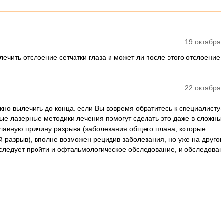
19 октября
лечить отслоение сетчатки глаза и может ли после этого отслоение
22 октября
жно вылечить до конца, если Вы вовремя обратитесь к специалисту
ые лазерные методики лечения помогут сделать это даже в сложны
 главную причину разрыва (заболевания общего плана, которые
 разрыв), вполне возможен рецидив заболевания, но уже на друго
 следует пройти и офтальмологическое обследование, и обследова