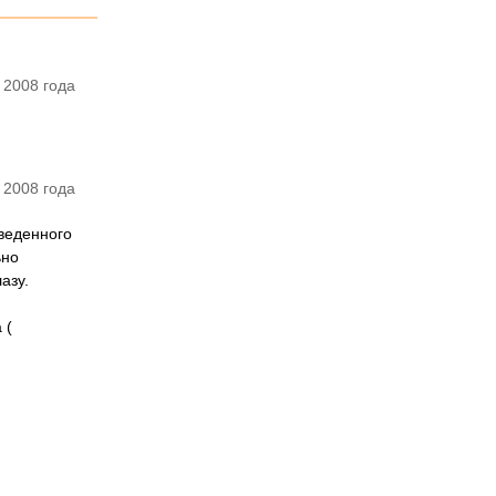
 2008 года
 2008 года
введенного
ьно
азу.
 (