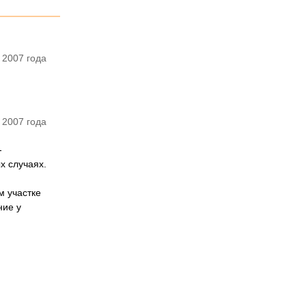
 2007 года
 2007 года
-
х случаях.
м участке
ние у