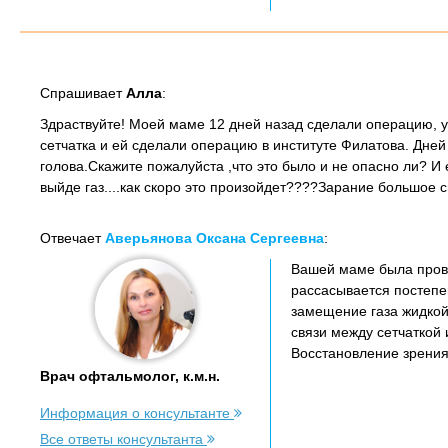
Спрашивает
Алла
:
Здраствуйте! Моей маме 12 дней назад сделали операцию, у 
сетчатка и ей сделали операцию в институте Филатова. Дней 
голова.Скажите пожалуйста ,что это было и не опасно ли? И 
выйде газ....как скоро это произойдет????Зарание большое с
Отвечает
Аверьянова Оксана Сергеевна
:
Вашей маме была прове
рассасывается постепен
замещение газа жидкой
связи между сетчаткой
Восстановление зрения
Врач офтальмолог, к.м.н.
Информация о консультанте
Все ответы консультанта