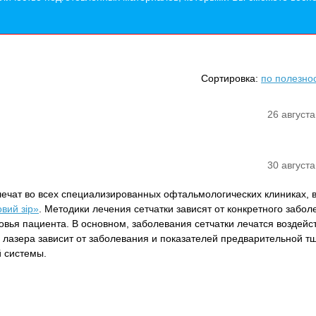
Сортировка:
по полезно
26 августа
30 августа
лечат во всех специализированных офтальмологических клиниках, 
вий зір»
. Методики лечения сетчатки зависят от конкретного забол
овья пациента. В основном, заболевания сетчатки лечатся воздейс
п лазера зависит от заболевания и показателей предварительной т
й системы.