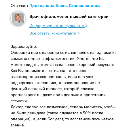
Отвечает
Прохвачова Елена Станиславовна
:
Врач-офтальмолог высшей категории
Информация о консультанте
Все ответы консультанта
Здравствуйте.
Операции при отслоении сетчатки являются одними из
самых сложных в офтальмологии. Уже то, что Вы
можете видеть этим глазом - очень хороший результат.
Как Вы понимаете - сетчатка - это очень
высокоорганизованная ткань, если она уже
подверглась отслоению, то восстановление ее
функций сложный процесс, который сложно
прогнозировать, даже при идеальном прилегании
сетчатки.
Доктор сделал все возможное, теперь молитесь, чтобы
не было рецидива (такое случается в 50% после
операции), и, если Бог даст, то восстановилось четкое
зрение.