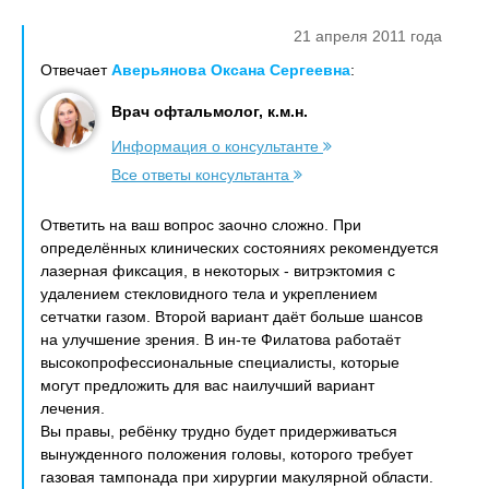
21 апреля 2011 года
Отвечает
Аверьянова Оксана Сергеевна
:
Врач офтальмолог, к.м.н.
Информация о консультанте
Все ответы консультанта
Ответить на ваш вопрос заочно сложно. При
определённых клинических состояниях рекомендуется
лазерная фиксация, в некоторых - витрэктомия с
удалением стекловидного тела и укреплением
сетчатки газом. Второй вариант даёт больше шансов
на улучшение зрения. В ин-те Филатова работаёт
высокопрофессиональные специалисты, которые
могут предложить для вас наилучший вариант
лечения.
Вы правы, ребёнку трудно будет придерживаться
вынужденного положения головы, которого требует
газовая тампонада при хирургии макулярной области.