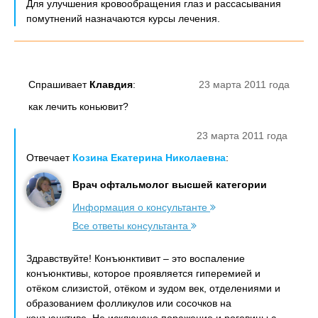
Для улучшения кровообращения глаз и рассасывания
помутнений назначаются курсы лечения.
Спрашивает
Клавдия
:
23 марта 2011 года
как лечить коньювит?
23 марта 2011 года
Отвечает
Козина Екатерина Николаевна
:
Врач офтальмолог высшей категории
Информация о консультанте
Все ответы консультанта
Здравствуйте! Конъюнктивит – это воспаление
конъюнктивы, которое проявляется гиперемией и
отёком слизистой, отёком и зудом век, отделениями и
образованием фолликулов или сосочков на