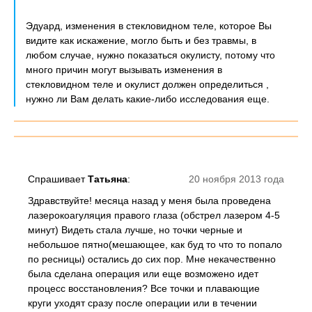
Эдуард, изменения в стекловидном теле, которое Вы
видите как искажение, могло быть и без травмы, в
любом случае, нужно показаться окулисту, потому что
много причин могут вызывать изменения в
стекловидном теле и окулист должен определиться ,
нужно ли Вам делать какие-либо исследования еще.
Спрашивает
Татьяна
:
20 ноября 2013 года
Здравствуйте! месяца назад у меня была проведена
лазерокоагуляция правого глаза (обстрел лазером 4-5
минут) Видеть стала лучше, но точки черные и
небольшое пятно(мешающее, как буд то что то попало
по ресницы) остались до сих пор. Мне некачественно
была сделана операция или еще возможено идет
процесс восстановления? Все точки и плавающие
круги уходят сразу после операции или в течении