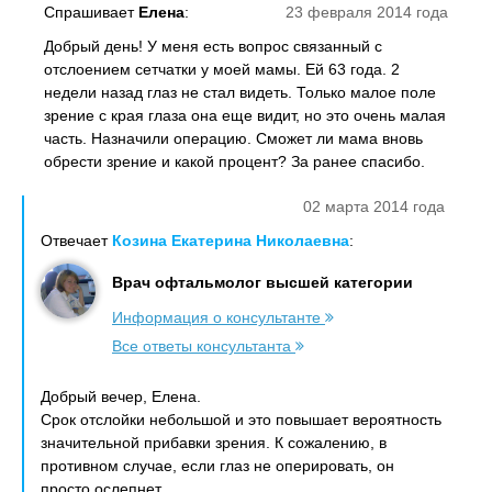
Спрашивает
Елена
:
23 февраля 2014 года
Добрый день! У меня есть вопрос связанный с
отслоением сетчатки у моей мамы. Ей 63 года. 2
недели назад глаз не стал видеть. Только малое поле
зрение с края глаза она еще видит, но это очень малая
часть. Назначили операцию. Сможет ли мама вновь
обрести зрение и какой процент? За ранее спасибо.
02 марта 2014 года
Отвечает
Козина Екатерина Николаевна
:
Врач офтальмолог высшей категории
Информация о консультанте
Все ответы консультанта
Добрый вечер, Елена.
Срок отслойки небольшой и это повышает вероятность
значительной прибавки зрения. К сожалению, в
противном случае, если глаз не оперировать, он
просто ослепнет.