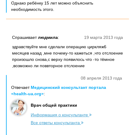
Однако ребёнку 15 лет можно объяснить
необходимость этого.
Спрашивает
людмила
:
19 марта 2013 года
здравствуйте мне сделали операцию циркляж6
месяцев назад ,мне почему-то кажеться ,что отслоение
произошло снова,с верху появилось что -то тёмное
,возможно ли поввторное отслоение
08 апреля 2013 года
Отвечает
Медицинский консультант портала
«health-ua.org»
:
Врач общей практики
Информация о консультанте
Все ответы консультанта