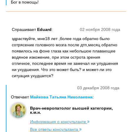
Бог в помощь!
Спрашивает
Eduard
:
02 ноября 2008 года
здраствуйте, мне18 лет ,более года обратно было
сотрясение головного мозга после дтп,месяц обратно
появилось на фоне глаза как небольшое плавающее
водяное изкожение, при этом острота зрения
отличное, последнее время не замечал ни улудшения
ни ухудшения. Что это может быть? и может-ли это
ситуация ухудшится?
03 декабря 2008 года
Отвечает
Майкова Татьяна Николаевна
:
Врач-невропатолог высшей категории,
к.м.н.
Информация о консультанте
Все ответы консультанта