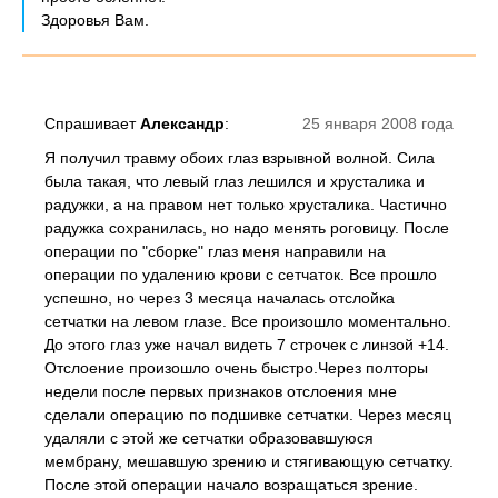
Здоровья Вам.
Спрашивает
Александр
:
25 января 2008 года
Я получил травму обоих глаз взрывной волной. Сила
была такая, что левый глаз лешился и хрусталика и
радужки, а на правом нет только хрусталика. Частично
радужка сохранилась, но надо менять роговицу. После
операции по "сборке" глаз меня направили на
операции по удалению крови с сетчаток. Все прошло
успешно, но через 3 месяца началась отслойка
сетчатки на левом глазе. Все произошло моментально.
До этого глаз уже начал видеть 7 строчек с линзой +14.
Отслоение произошло очень быстро.Через полторы
недели после первых признаков отслоения мне
сделали операцию по подшивке сетчатки. Через месяц
удаляли с этой же сетчатки образовавшуюся
мембрану, мешавшую зрению и стягивающую сетчатку.
После этой операции начало возращаться зрение.