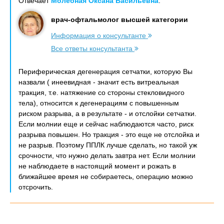
Отвечает
Молебная Оксана Васильевна
:
врач-офтальмолог высшей категории
Информация о консультанте
Все ответы консультанта
Периферическая дегенерация сетчатки, которую Вы
назвали ( инеевидная - значит есть витреальная
тракция, т.е. натяжение со стороны стекловидного
тела), относится к дегенерациям с повышенным
риском разрыва, а в результате - и отслойки сетчатки.
Если молнии еще и сейчас наблюдаются часто, риск
разрыва повышен. Но тракция - это еще не отслойка и
не разрыв. Поэтому ППЛК лучше сделать, но такой уж
срочности, что нужно делать завтра нет. Если молнии
не наблюдаете в настоящий момент и рожать в
ближайшее время не собираетесь, операцию можно
отсрочить.