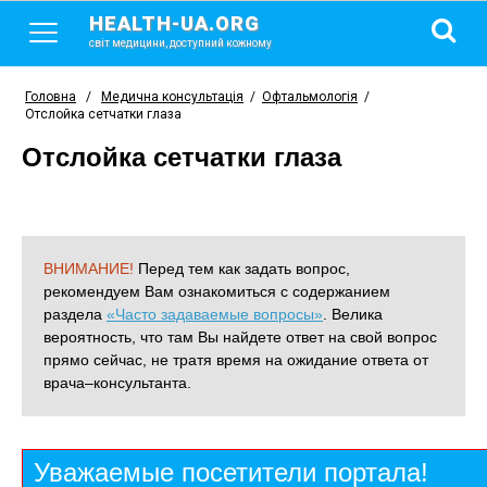
HEALTH-UA.ORG
світ медицини, доступний кожному
Головна
/
Медична консультація
/
Офтальмологія
/
Отслойка сетчатки глаза
Отслойка сетчатки глаза
ВНИМАНИЕ!
Перед тем как задать вопрос,
рекомендуем Вам ознакомиться с содержанием
раздела
«Часто задаваемые вопросы»
. Велика
вероятность, что там Вы найдете ответ на свой вопрос
прямо сейчас, не тратя время на ожидание ответа от
врача–консультанта.
Уважаемые посетители портала!