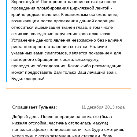
Здравствуйте! Повторное отслоение сетчатки после
проведения пломбирования циркляжной лентой -
крайне редкое явление. К возможным осложнениям,
возникающим после проведения данной операции
относиться ишемизация тканей глаза, в том числе
сетчатки, вследствие нарушения кровотока глаза.
Устранение данного явления невозможно без наличия
риска повторного отслоения сетчатки. Наличие
указанных вами симптомов, является показанием для
повторного обращения к офтальмохирургу,
проведения обследования. Какие-либо рекомендации
может предоставить Вам только Ваш лечащий врач.
Будьте здоровы!
Спрашивает
Гульназ
:
11 декабря 2013 года
Добрый день. После операции на сетчатке (была
нижняя отслойка, частична отслоилась макула)
появился эффект тонированности- как будто смотришь
через очки с легка затемненными стеклами. Врач