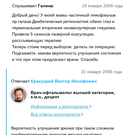
Спрашивает
Галина
:
18 января 2008 года
Добрый день! У моей мамы частичный гемофиальм
пр.галаза.Диабетическая ретиноаптия обеих глаз и
терминальная вторичная неоваскулярная глаукома.
Провели 5 сеансов лазерной коагуляции,
расссывающую терапию.
Теперь стоим перед выбором: делать ли операцию.
Подскажите, какова вероятность улучшения состояния
и что при этом предлагают врачи. Спасибо.
31 января 2008 года
Отвечает
Красуцкий Виктор Иосифович
:
Врач-офтальмолог высшей категории,
к.м.н., доцент
Информация о консультанте
Все ответы консультанта
Вероятность улучшения зрения при таком сложном
комбинированном диагнозе весьма ничтожна,