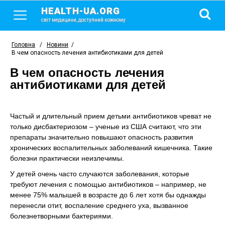
HEALTH-UA.ORG
світ медицини, доступний кожному
Головна
/
Новини
/
В чем опасность лечения антибиотиками для детей
В чем опасность лечения
антибиотиками для детей
Частый и длительный прием детьми антибиотиков чреват не
только дисбактериозом – ученые из США считают, что эти
препараты значительно повышают опасность развития
хронических воспалительных заболеваний кишечника. Такие
болезни практически неизлечимы.
У детей очень часто случаются заболевания, которые
требуют лечения с помощью антибиотиков – например, не
менее 75% малышей в возрасте до 6 лет хотя бы однажды
перенесли отит, воспаление среднего уха, вызванное
болезнетворными бактериями.