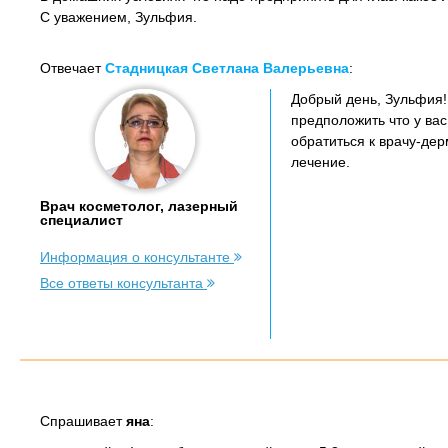
С уважением, Зульфия.
Отвечает
Стадницкая Светлана Валерьевна
:
Добрый день, Зульфия!
предположить что у ва
обратиться к врачу-дер
лечение.
Врач косметолог, лазерный
специалист
Информация о консультанте
Все ответы консультанта
Спрашивает
яна
: