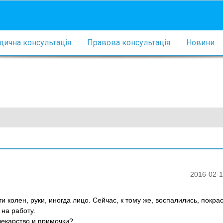
ична консультація
Правова консультація
Новини
2016-02-1
и колен, руки, иногда лицо. Сейчас, к тому же, воспалились, покра
 на работу.
лекарство и примочки?