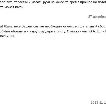
ла пить таблетки и мазать руки на какое-то время прошло но пото
это может быть.
27 декабря
на! Жаль, но в Вашем случае необходим осмотр и тщательный сбор
обуйте обратиться к другому дерматологу. С уважением Ю.А. Если 
06262691.
2013-11-1