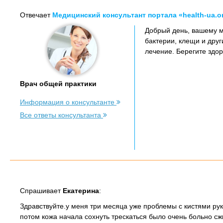
Отвечает
Медицинский консультант портала «health-ua.o
Добрый день, вашему м
бактерии, клещи и друг
лечение. Берегите здор
Врач общей практики
Информация о консультанте
Все ответы консультанта
Спрашивает
Екатерина
:
Здравствуйте.у меня три месяца уже проблемы с кистями ру
потом кожа начала сохнуть трескаться было очень больно сж