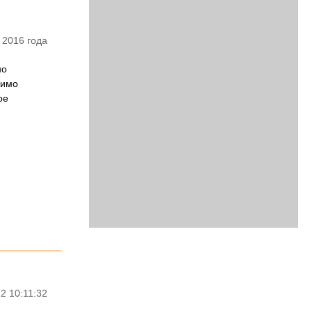
 2016 года
но
димо
ое
2 10:11:32