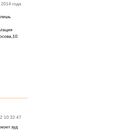
 2014 года
-лишь
ьтация
осова,10.
2 10:32:47
коет зуд