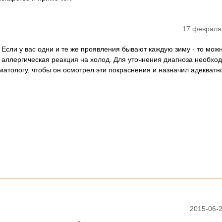
17 февраля
 Если у вас одни и те же проявления бывают каждую зиму - то мож
с аллергическая реакция на холод. Для уточнения диагноза необхо
матологу, чтобы он осмотрел эти покраснения и назначил адекватн
2015-06-2