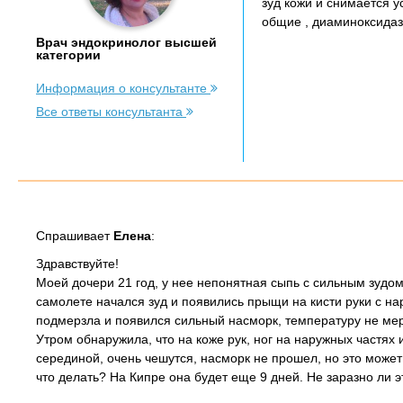
зуд кожи и снимается у
общие , диаминоксидаз
Врач эндокринолог высшей
категории
Информация о консультанте
Все ответы консультанта
Спрашивает
Елена
:
Здравствуйте!
Моей дочери 21 год, у нее непонятная сыпь с сильным зудом,
самолете начался зуд и появились прыщи на кисти руки с нар
подмерзла и появился сильный насморк, температуру не меря
Утром обнаружила, что на коже рук, ног на наружных частях 
серединой, очень чешутся, насморк не прошел, но это может 
что делать? На Кипре она будет еще 9 дней. Не заразно ли эт