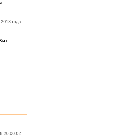
м
 2013 года
Вы в
8 20:00:02