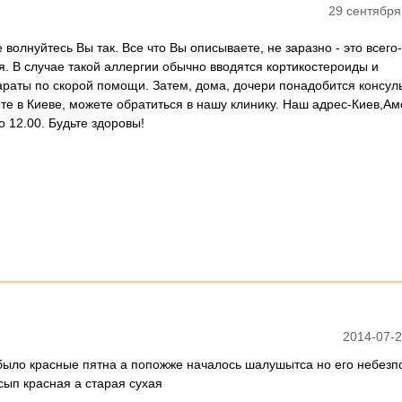
29 сентября
 волнуйтесь Вы так. Все что Вы описываете, не заразно - это всего
я. В случае такой аллергии обычно вводятся кортикостероиды и
раты по скорой помощи. Затем, дома, дочери понадобится консул
те в Киеве, можете обратиться в нашу клинику. Наш адрес-Киев,Ам
до 12.00. Будьте здоровы!
2014-07-2
 было красные пятна а попожже началось шалушытса но его небезпо
сып красная а старая сухая