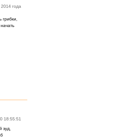
 2014 года
 грибки,
 начать
0 18:55:51
 зуд,
аб