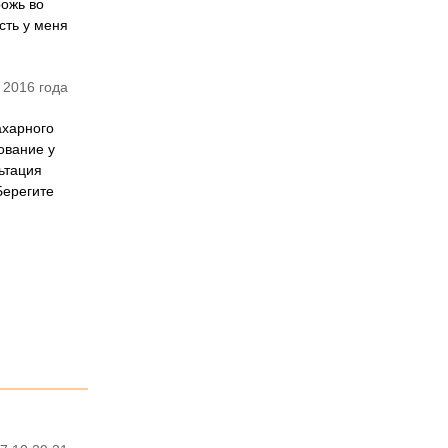
рожь во
сть у меня
 2016 года
ахарного
ование у
ьтация
Берегите