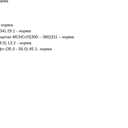
норма
- норма
34) 29.1 - норма
оцитах MCHCг/Л(300 – 380)311 – норма
,5) 13.2 - норма
 (35.0 - 56.0) 45.1- норма