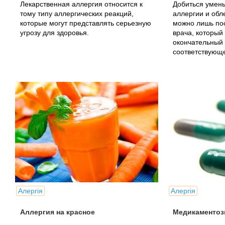
Лекарственная аллергия относится к
Добиться умен
тому типу аллергических реакций,
аллергии и обл
которые могут представлять серьезную
можно лишь пос
угрозу для здоровья.
врача, который
окончательный 
соответствующ
Алергія
Алергія
Аллергия на красное
Медикаментоз