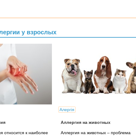
лергии у взрослых
Алергія
гия
Аллергия на животных
я относится к наиболее
Аллергия на животных – проблема