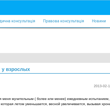
ична консультація
Правова консультація
Новини
и у взрослых
2013-02-1
для меня мучительным ( более или менее) ежедневным испытанием,
 которая летом уменьшается, весной увеличивается, вызывая хрон