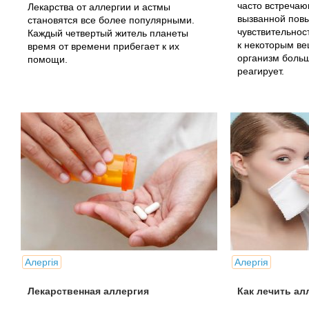
часто встречаю
Лекарства от аллергии и астмы
вызванной пов
становятся все более популярными.
чувствительно
Каждый четвертый житель планеты
к некоторым ве
время от времени прибегает к их
организм боль
помощи.
реагирует.
Алергія
Алергія
Лекарственная аллергия
Как лечить ал