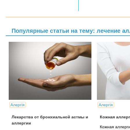
Популярные статьи на тему: лечение ал
Алергія
Алергія
Лекарства от бронхиальной астмы и
Кожная аллер
аллергии
Кожная аллерги