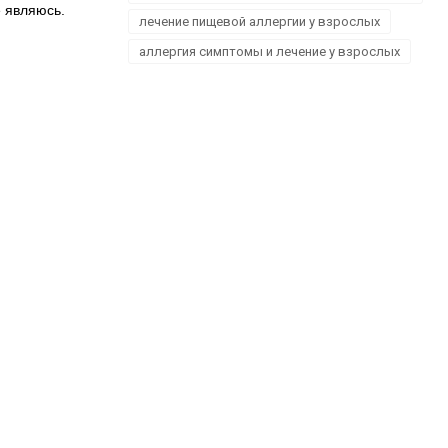
е являюсь.
лечение пищевой аллергии у взрослых
аллергия симптомы и лечение у взрослых