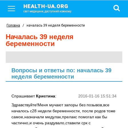
HEALTH-UA.ORG
світ медицини, доступний кожному
Головна
/
началась 39 неделя беременности
началась 39 неделя
беременности
Вопросы и ответы по: началась 39
неделя беременности
Спрашивает
Кристина
:
2016-01-16 15:51:34
Здравствуйте!Меня мучают запоры без позывов,все
началось с28 недели беременности, после родов тоже
самое,назначали медулак,прелакс помогал как бы
частично,и очень раздувало,ставили срк с