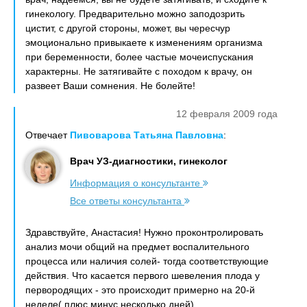
гинекологу. Предварительно можно заподозрить
цистит, с другой стороны, может, вы чересчур
эмоционально привыкаете к изменениям организма
при беременности, более частые мочеиспускания
характерны. Не затягивайте с походом к врачу, он
развеет Ваши сомнения. Не болейте!
12 февраля 2009 года
Отвечает
Пивоварова Татьяна Павловна
:
Врач УЗ-диагностики, гинеколог
Информация о консультанте
Все ответы консультанта
Здравствуйте, Анастасия! Нужно проконтролировать
анализ мочи общий на предмет воспалительного
процесса или наличия солей- тогда соответствующие
действия. Что касается первого шевеления плода у
первородящих - это происходит примерно на 20-й
неделе( плюс минус несколько дней).