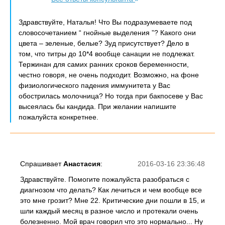
Здравствуйте, Наталья! Что Вы подразумеваете под
словосочетанием “ гнойные выделения ”? Какого они
цвета – зеленые, белые? Зуд присутствует? Дело в
том, что титры до 10*4 вообще санации не подлежат.
Тержинан для самих ранних сроков беременности,
честно говоря, не очень подходит. Возможно, на фоне
физиологического падения иммунитета у Вас
обострилась молочница? Но тогда при бакпосеве у Вас
высеялась бы кандида. При желании напишите
пожалуйста конкретнее.
Спрашивает
Анастасия
:
2016-03-16 23:36:48
Здравствуйте. Помогите пожалуйста разобраться с
диагнозом что делать? Как лечиться и чем вообще все
это мне грозит? Мне 22. Критические дни пошли в 15, и
шли каждый месяц в разное число и протекали очень
болезненно. Мой врач говорил что это нормально... Ну