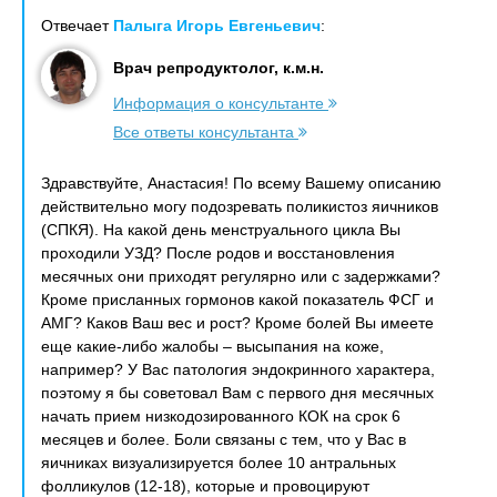
Отвечает
Палыга Игорь Евгеньевич
:
Врач репродуктолог, к.м.н.
Информация о консультанте
Все ответы консультанта
Здравствуйте, Анастасия! По всему Вашему описанию
действительно могу подозревать поликистоз яичников
(СПКЯ). На какой день менструального цикла Вы
проходили УЗД? После родов и восстановления
месячных они приходят регулярно или с задержками?
Кроме присланных гормонов какой показатель ФСГ и
АМГ? Каков Ваш вес и рост? Кроме болей Вы имеете
еще какие-либо жалобы – высыпания на коже,
например? У Вас патология эндокринного характера,
поэтому я бы советовал Вам с первого дня месячных
начать прием низкодозированного КОК на срок 6
месяцев и более. Боли связаны с тем, что у Вас в
яичниках визуализируется более 10 антральных
фолликулов (12-18), которые и провоцируют