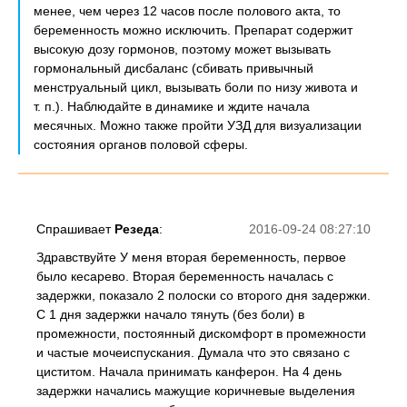
менее, чем через 12 часов после полового акта, то
беременность можно исключить. Препарат содержит
высокую дозу гормонов, поэтому может вызывать
гормональный дисбаланс (сбивать привычный
менструальный цикл, вызывать боли по низу живота и
т. п.). Наблюдайте в динамике и ждите начала
месячных. Можно также пройти УЗД для визуализации
состояния органов половой сферы.
Спрашивает
Резеда
:
2016-09-24 08:27:10
Здравствуйте У меня вторая беременность, первое
было кесарево. Вторая беременность началась с
задержки, показало 2 полоски со второго дня задержки.
С 1 дня задержки начало тянуть (без боли) в
промежности, постоянный дискомфорт в промежности
и частые мочеиспускания. Думала что это связано с
циститом. Начала принимать канферон. На 4 день
задержки начались мажущие коричневые выделения