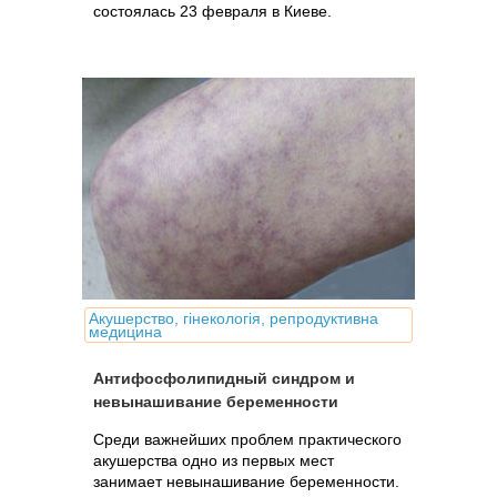
состоялась 23 февраля в Киеве.
Акушерство, гінекологія, репродуктивна
медицина
Антифосфолипидный синдром и
невынашивание беременности
Среди важнейших проблем практического
акушерства одно из первых мест
занимает невынашивание беременности.