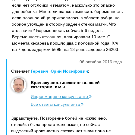
если нет отслойки и гематом, насколько это опасно
для ребенка. Много ли шансов выносить беременность
если плодное яйцо прикрепилось в области рубца, но
хорион утолщен в сторону задней стенки матки. Что
это значит? Беременность сейчас 5-6 недель.
Беременность желанная, планировали 10 мес. С
момента кесарева прошло два с половиной года. Хгч
на 7 день задержки 5695, на 13 день задержки 26203.
06 октября 2016 года
Отвечает
Геревич Юрий Иосифович
:
Врач акушер-гинеколог высшей
категории, к.м.н.
Информация о консультанте
Все ответы консультанта
Здравствуйте. Повторение болей не исключено,
отслойка была просто маленькая, но сейчас
выделений кровянистых свежих нет значит она не