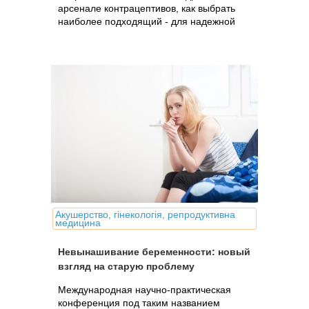
арсенале контрацептивов, как выбрать
наиболее подходящий - для надежной
защиты и сохранения женского здоровья.
Акушерство, гінекологія, репродуктивна
медицина
Невынашивание беременности: новый
взгляд на старую проблему
Международная научно-практическая
конференция под таким названием