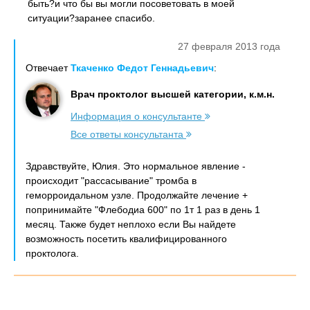
быть?и что бы вы могли посоветовать в моей
ситуации?заранее спасибо.
27 февраля 2013 года
Отвечает
Ткаченко Федот Геннадьевич
:
Врач проктолог высшей категории, к.м.н.
Информация о консультанте
Все ответы консультанта
Здравствуйте, Юлия. Это нормальное явление -
происходит "рассасывание" тромба в
геморроидальном узле. Продолжайте лечение +
попринимайте "Флебодиа 600" по 1т 1 раз в день 1
месяц. Также будет неплохо если Вы найдете
возможность посетить квалифицированного
проктолога.