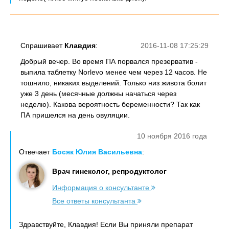
Спрашивает
Клавдия
:
2016-11-08 17:25:29
Добрый вечер. Во время ПА порвался презерватив -
выпила таблетку Norlevo менее чем через 12 часов. Не
тошнило, никаких выделений. Только низ живота болит
уже 3 день (месячные должны начаться через
неделю). Какова вероятность беременности? Так как
ПА пришелся на день овуляции.
10 ноября 2016 года
Отвечает
Босяк Юлия Васильевна
:
Врач гинеколог, репродуктолог
Информация о консультанте
Все ответы консультанта
Здравствуйте, Клавдия! Если Вы приняли препарат