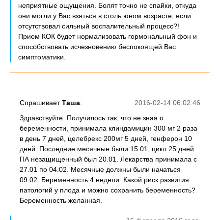
неприятные ощущения. Болят точно не спайки, откуда
они могли у Вас взяться в столь юном возрасте, если
отсутствовал сильный воспалительный процесс?!
Прием КОК будет нормализовать гормональный фон и
способствовать исчезновению беспокоящей Вас
симптоматики.
Спрашивает
Таша
:
2016-02-14 06:02:46
Здравствуйте. Получилось так, что не зная о
беременности, принимала клиндамицин 300 мг 2 раза
в день 7 дней, целебрекс 200мг 5 дней, генферон 10
дней. Последние месячные были 15.01, цикл 25 дней.
ПА незащищенный был 20.01. Лекарства принимала с
27.01 по 04.02. Месячные должны были начаться
09.02. Беременность 4 недели. Какой риск развития
патологий у плода и можно сохранить беременность?
Беременность желанная.