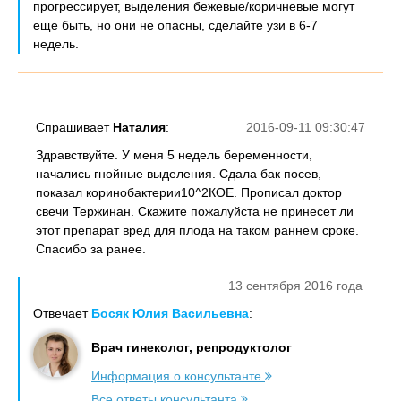
прогрессирует, выделения бежевые/коричневые могут
еще быть, но они не опасны, сделайте узи в 6-7
недель.
Спрашивает
Наталия
:
2016-09-11 09:30:47
Здравствуйте. У меня 5 недель беременности,
начались гнойные выделения. Сдала бак посев,
показал коринобактерии10^2КОЕ. Прописал доктор
свечи Тержинан. Скажите пожалуйста не принесет ли
этот препарат вред для плода на таком раннем сроке.
Спасибо за ранее.
13 сентября 2016 года
Отвечает
Босяк Юлия Васильевна
:
Врач гинеколог, репродуктолог
Информация о консультанте
Все ответы консультанта