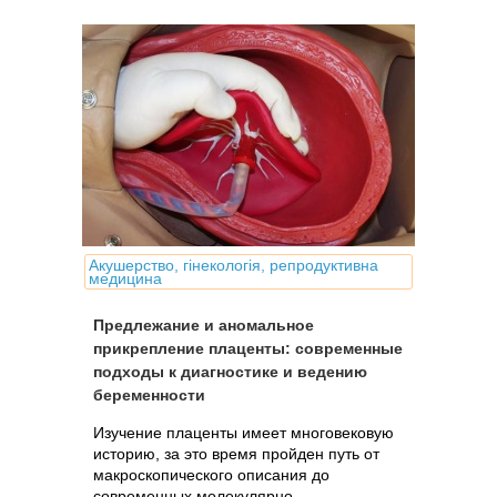
Акушерство, гінекологія, репродуктивна
медицина
Предлежание и аномальное
прикрепление плаценты: современные
подходы к диагностике и ведению
беременности
Изучение плаценты имеет многовековую
историю, за это время пройден путь от
макроскопического описания до
современных молекулярно-