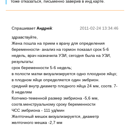
тоже отказаться, письменно заверив в инд.карте.
Спрашивает
Андрей
:
2011-02-24 13:34:46
здравствуйте,
Жена пошла на прием к врачу для определения
беременности- анализ на гормон показал срок 5-6
недель, врач назначила УЗИ, сегодня была на УЗИ,
результаты:
срок беременности 5-6 недель;
в полости матки визуализируется одно плоодное яйцо;
в плодном яйце определяется один эмбрион.
средний внутр.диаметр плодного яйца 24 мм, соотв. 7-
8 неделям
Копчико-теменной размер эмбриона -5,6 мм,
соотв.менструальному сроку беременности
ЧСС эмбриона - 111 уд/мин
Желточный мешок визуализируется, диаметр
желточного мешка -2,7 мм