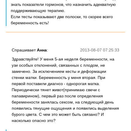
знать показатели гормонов, что назначить адекватную
поддерживающую терапию.
Если тесты показывают две полоски, то скорее всего
беременность есть!
Спрашивает
Анна
:
2013-08-07 07:25:33
Здравствуйте! У меня 5-ая неделя беременности, на
узи особых отклонений, связанных с плодом, не
замечено. За исключением кесты и деформации
стенки матки. Беременность у меня вторая. При
первой поставили диагноз - однорогая матка.
Периодически тянет живот(принимаю свечи с
папавирином), первый раз после определения
беременности занялась сексом, на следующий день
появились тянущие ощущения и появились выделения
бурого цвета. С чем это может быть связано? И
насколько опасно это?