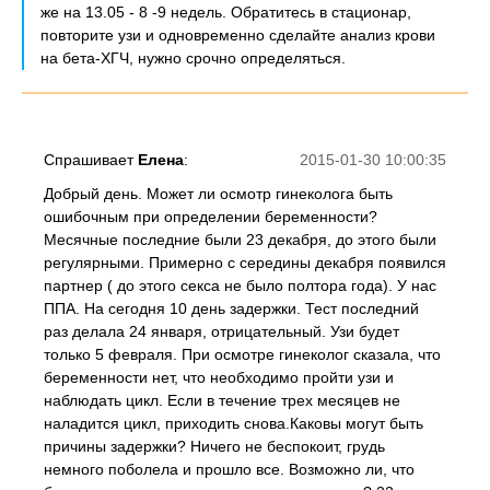
же на 13.05 - 8 -9 недель. Обратитесь в стационар,
повторите узи и одновременно сделайте анализ крови
на бета-ХГЧ, нужно срочно определяться.
Спрашивает
Елена
:
2015-01-30 10:00:35
Добрый день. Может ли осмотр гинеколога быть
ошибочным при определении беременности?
Месячные последние были 23 декабря, до этого были
регулярными. Примерно с середины декабря появился
партнер ( до этого секса не было полтора года). У нас
ППА. На сегодня 10 день задержки. Тест последний
раз делала 24 января, отрицательный. Узи будет
только 5 февраля. При осмотре гинеколог сказала, что
беременности нет, что необходимо пройти узи и
наблюдать цикл. Если в течение трех месяцев не
наладится цикл, приходить снова.Каковы могут быть
причины задержки? Ничего не беспокоит, грудь
немного поболела и прошло все. Возможно ли, что