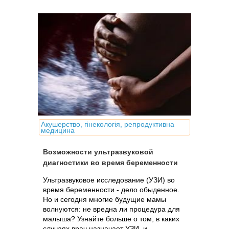
называют пороками развития плода.
Акушерство, гінекологія, репродуктивна
медицина
Возможности ультразвуковой
диагностики во время беременности
Ультразвуковое исследование (УЗИ) во
время беременности - дело обыденное.
Но и сегодня многие будущие мамы
волнуются: не вредна ли процедура для
малыша? Узнайте больше о том, в каких
случаях врач назначает УЗИ, и