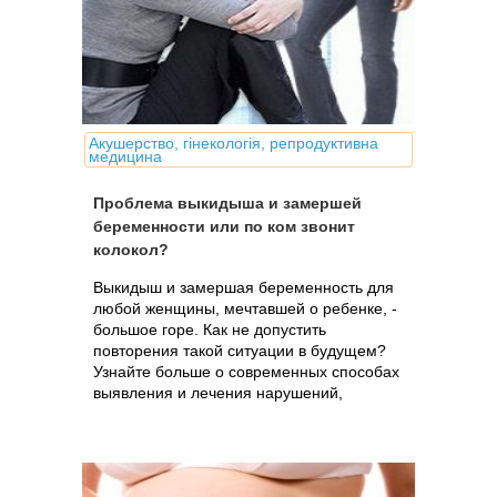
Акушерство, гінекологія, репродуктивна
медицина
Проблема выкидыша и замершей
беременности или по ком звонит
колокол?
Выкидыш и замершая беременность для
любой женщины, мечтавшей о ребенке, -
большое горе. Как не допустить
повторения такой ситуации в будущем?
Узнайте больше о современных способах
выявления и лечения нарушений,
предрасполагающих к выкидышу.