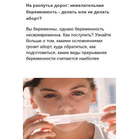
На распутье дорог: нежелательная
беременность - делать или не делать
аборт?
Вы беременны, однако беременность
несвоевременна. Как поступить? Узнайте
больше о том, какими осложнениями
грозит аборт, куда обратиться, как
подготовиться, какие виды прерывания
беременности считаются наиболее
безопасными на сегодня и какова их
стоимость