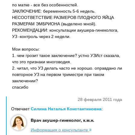
по матке - все без особенностей.
ЗАКЛЮЧЕНИЕ: беременность 5-6 недель.
НЕСООТВЕТСТВИЕ РАЗМЕРОВ ПЛОДНОГО ЯЙЦА
РАЗМЕРАМ ЭМБРИОНА (выделено мной).
РЕКОМЕНДАЦИИ: консультации акушера-гинеколога,
УЗ -контроль через 2 недели.
Мои вопросы:
1. чем грозит такое заключение? устно УЗИст сказала,
что это признаки многоводия.
2. читал, что УЗ делать часто не хорошо. оправдано ли
повторное УЗ на первом триместре при таком
заключении?
спасибо
28 февраля 2011 года
Отвечает
Силина Наталья Константиновна
:
Врач акушер-гинеколог, к.м.н.
Информация о консультанте