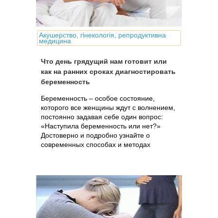
Акушерство, гінекологія, репродуктивна
медицина
Что день грядущий нам готовит или
как на ранних сроках диагностировать
беременность
Беременность – особое состояние,
которого все женщины ждут с волнением,
постоянно задавая себе один вопрос:
«Наступила беременность или нет?»
Достоверно и подробно узнайте о
современных способах и методах
диагностики беременности на самых
ранних сроках.