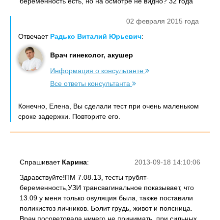
беременность есть, но на осмотре не видно? 32 года
02 февраля 2015 года
Отвечает
Радько Виталий Юрьевич
:
Врач гинеколог, акушер
Информация о консультанте
Все ответы консультанта
Конечно, Елена, Вы сделали тест при очень маленьком
сроке задержки. Повторите его.
Спрашивает
Карина
:
2013-09-18 14:10:06
Здравствуйте!ПМ 7.08.13, тесты трубят-
беременность,УЗИ трансвагинальное показывает, что
13.09 у меня только овуляция была, также поставили
поликистоз яичников. Болит грудь, живот и поясница.
Врач посоветовала ничего не принимать, при сильных