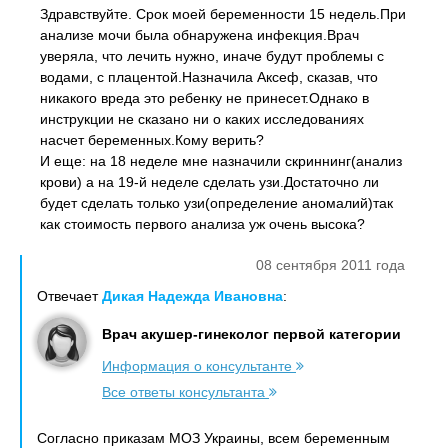
Здравствуйте. Срок моей беременности 15 недель.При
анализе мочи была обнаружена инфекция.Врач
уверяла, что лечить нужно, иначе будут проблемы с
водами, с плацентой.Назначила Аксеф, сказав, что
никакого вреда это ребенку не принесет.Однако в
инструкции не сказано ни о каких исследованиях
насчет беременных.Кому верить?
И еще: на 18 неделе мне назначили скриннинг(анализ
крови) а на 19-й неделе сделать узи.Достаточно ли
будет сделать только узи(определение аномалий)так
как стоимость первого анализа уж очень высока?
08 сентября 2011 года
Отвечает
Дикая Надежда Ивановна
:
Врач акушер-гинеколог первой категории
Информация о консультанте
Все ответы консультанта
Согласно приказам МОЗ Украины, всем беременным