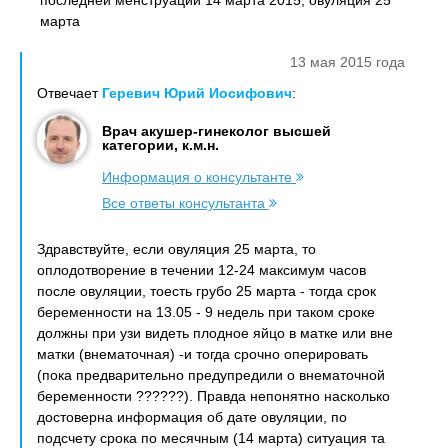
последней менструации 14 марта 2015, овуляция 25
марта
13 мая 2015 года
Отвечает
Геревич Юрий Иосифович
:
Врач акушер-гинеколог высшей
категории, к.м.н.
Информация о консультанте
Все ответы консультанта
Здравствуйте, если овуляция 25 марта, то
оплодотворение в течении 12-24 максимум часов
после овуляции, тоесть грубо 25 марта - тогда срок
беременности на 13.05 - 9 недель при таком сроке
должны при узи видеть плодное яйцо в матке или вне
матки (внематочная) -и тогда срочно оперировать
(пока предварительно предупредили о внематочной
беременности ??????). Правда непонятно насколько
достоверна информация об дате овуляции, по
подсчету срока по месячным (14 марта) ситуация та