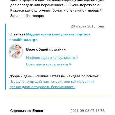
для определения беременности? Очень переживаю.
Кажется как будто живот болит и очень уж он твердый.
Заранее благодарю.
28 марта 2013 года
Отвечает
Медицинский консультант портала
«health-ua.org»
:
Врач общей практики
Информация о консультанте
Все ответы консультанта
Добрый день, Эливина. Ответ вы найдете по ссылке:
Что день грядущий нам готовит или как на ранних
сроках диагностировать беременность
.
Спрашивает
Елена
:
2011-09-03 07:16:56