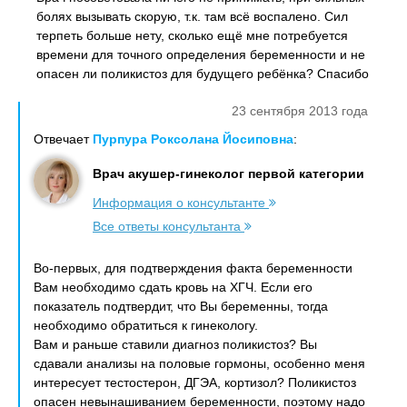
болях вызывать скорую, т.к. там всё воспалено. Сил
терпеть больше нету, сколько ещё мне потребуется
времени для точного определения беременности и не
опасен ли поликистоз для будущего ребёнка? Спасибо
23 сентября 2013 года
Отвечает
Пурпура Роксолана Йосиповна
:
Врач акушер-гинеколог первой категории
Информация о консультанте
Все ответы консультанта
Во-первых, для подтверждения факта беременности
Вам необходимо сдать кровь на ХГЧ. Если его
показатель подтвердит, что Вы беременны, тогда
необходимо обратиться к гинекологу.
Вам и раньше ставили диагноз поликистоз? Вы
сдавали анализы на половые гормоны, особенно меня
интересует тестостерон, ДГЭА, кортизол? Поликистоз
опасен невынашиванием беременности, поэтому надо