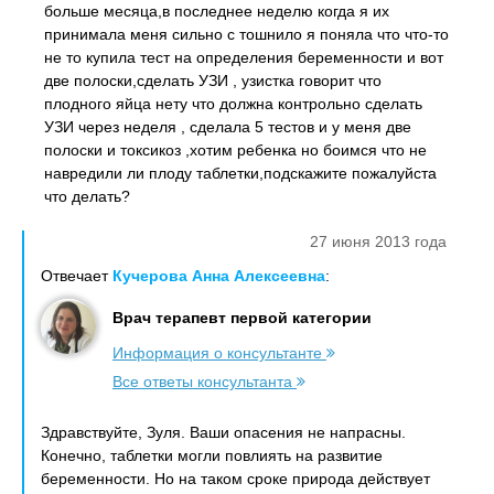
больше месяца,в последнее неделю когда я их
принимала меня сильно с тошнило я поняла что что-то
не то купила тест на определения беременности и вот
две полоски,сделать УЗИ , узистка говорит что
плодного яйца нету что должна контрольно сделать
УЗИ через неделя , сделала 5 тестов и у меня две
полоски и токсикоз ,хотим ребенка но боимся что не
навредили ли плоду таблетки,подскажите пожалуйста
что делать?
27 июня 2013 года
Отвечает
Кучерова Анна Алексеевна
:
Врач терапевт первой категории
Информация о консультанте
Все ответы консультанта
Здравствуйте, Зуля. Ваши опасения не напрасны.
Конечно, таблетки могли повлиять на развитие
беременности. Но на таком сроке природа действует