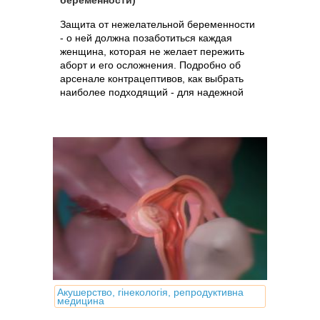
беременности)
Защита от нежелательной беременности
- о ней должна позаботиться каждая
женщина, которая не желает пережить
аборт и его осложнения. Подробно об
арсенале контрацептивов, как выбрать
наиболее подходящий - для надежной
защиты и сохранения женского здоровья.
Акушерство, гінекологія, репродуктивна
медицина