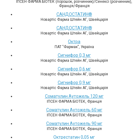
ІПСЕН ФАРМА БІОТЕК (порошок, розчинник)/Сенексі (розчинник),
Франція/Франція
САНДОСТАТИН®
Новартіс Фарма Штейн АГ, Швейцарія
САНДОСТАТИН®
Новартіс Фарма Штейн АГ, Швейцарія
Октра
ПАТ "Фармак", Україна
Сигнифор 0,3 мг
Новартіс Фарма Штейн АГ, Швейцарія
Сигнифор 0,6 мг
Новартіс Фарма Штейн АГ, Швейцарія
Сигнифор 0,9 мг
Новартіс Фарма Штейн АГ, Швейцарія
Соматулин Аутожель 120 мг
ІПСЕН ФАРМА БІОТЕК, Франція
Соматулин Аутожель 60 мг
ІПСЕН ФАРМА БІОТЕК, Франція
Соматулин Аутожель 90 мг
ІПСЕН ФАРМА БІОТЕК, Франція
Октрестатин 0,05 мг