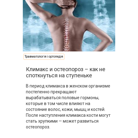
Травматологія і ортопедія
Климакс и остеопороз – как не
споткнуться на ступеньке
В период климакса в женском организме
постепенно прекращают
вырабатываться половые гормоны,
которые в том числе влияют на
состояние волос, кожи, мышц и костей.
После наступления климакса кости могут
стать хрупкими — может развиться
остеопороз.