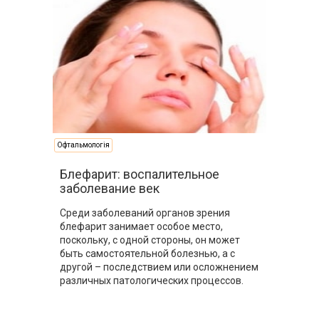
Офтальмологія
Блефарит: воспалительное
заболевание век
Среди заболеваний органов зрения
блефарит занимает особое место,
поскольку, с одной стороны, он может
быть самостоятельной болезнью, а с
другой – последствием или осложнением
различных патологических процессов.