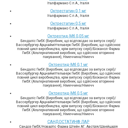
Італфармако С.п.А., Італія
Октрестатин 0,1 мг
Італфармако С.п.А., Італія
Октрестатин 0,5 мг
Італфармако С.п.А., Італія
Октреотид-Мб 0,05 мг
Бендаліс ГмбХ (Виробник, що відповідає за випуск серії)/
Вассербургер Арцнайміттельверк ГмбХ (Виробник, що здійснює
повний цикл виробництва, крім випуску серії)/Біоканол Фарма
ГмбХ (Альтернативний виробник, що здійснює вторинне
пакування), Німеччина/Німечч
Октреотид-Мб 0,1 мг
Бендаліс ГмбХ (Виробник, що відповідає за випуск серії)/
Вассербургер Арцнайміттельверк ГмбХ (Виробник, що здійснює
повний цикл виробництва, крім випуску серії)/Біоканол Фарма
ГмбХ (Альтернативний виробник, що здійснює вторинне
пакування), Німеччина/Німечч
Октреотид-Мб 0,5 мг
Бендаліс ГмбХ (Виробник, що відповідає за випуск серії)/
Вассербургер Арцнайміттельверк ГмбХ (Виробник, що здійснює
повний цикл виробництва, крім випуску серії)/Біоканол Фарма
ГмбХ (Альтернативний виробник, що здійснює вторинне
пакування), Німеччина/Німечч
САНДОСТАТИН® ЛАР
Сандоз ГмбХ/Новартіс Фарма Штейн АГ, Австрія/Швейцарія