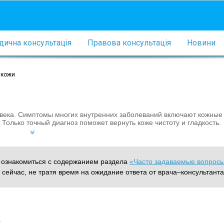
ична консультація
Правова консультація
Новини
 кожи
века. Симптомы многих внутренних заболеваний включают кожные
 Только точный диагноз поможет вернуть коже чистоту и гладкость.
м ознакомиться с содержанием раздела
«Часто задаваемые вопрос
 сейчас, не тратя время на ожидание ответа от врача–консультанта
й