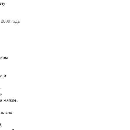
эту
 2009 года
нием
а и
-
 и
а мягкие,
тельно
й,