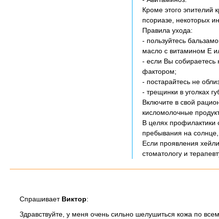
Кроме этого эпителий 
псориазе, некоторых и
Правила ухода:
- пользуйтесь бальзам
масло с витамином Е ил
- если Вы собираетесь
фактором;
- постарайтесь не облиз
- трещинки в уголках г
Включите в свой рацио
кисломолочные продукт
В целях профилактики 
пребывания на солнце,
Если проявления хейлит
стоматологу и терапевт
Спрашивает
Виктор
:
Здравствуйте, у меня очень сильно шелушиться кожа по все