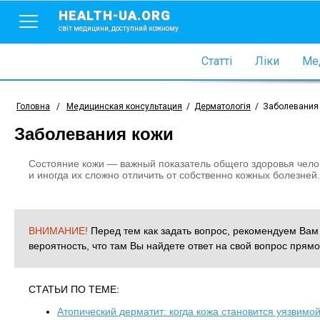
HEALTH-UA.ORG
світ медицини, доступний кожному
Статті
Ліки
Мед
Головна
/
Медицинская консультация
/
Дерматологія
/
Заболевания
Заболевания кожи
Состояние кожи — важный показатель общего здоровья чело
и иногда их сложно отличить от собственно кожных болезней.
ВНИМАНИЕ!
Перед тем как задать вопрос, рекомендуем Ва
вероятность, что там Вы найдете ответ на свой вопрос прямо
СТАТЬИ ПО ТЕМЕ:
Атопический дерматит: когда кожа становится уязвимо