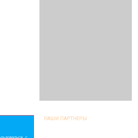
НАШИ ПАРТНЕРЫ
льзоваться. с