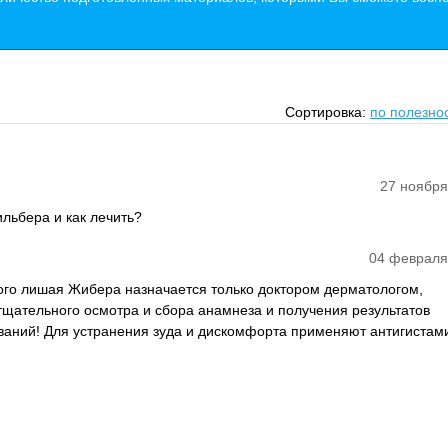
Сортировка:
по полезно
27 ноября
льбера и как лечить?
04 февраля
ого лишая Жибера назначается только доктором дерматологом,
тщательного осмотра и сбора анамнеза и получения результатов
ваний! Для устранения зуда и дискомфорта применяют антигиста