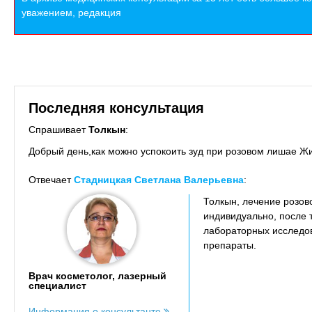
уважением, редакция
Последняя консультация
Спрашивает
Толкын
:
Добрый день,как можно успокоить зуд при розовом лишае Жи
Отвечает
Стадницкая Светлана Валерьевна
:
Толкын, лечение розов
индивидуально, после 
лабораторных исследо
препараты.
Врач косметолог, лазерный
специалист
Информация о консультанте