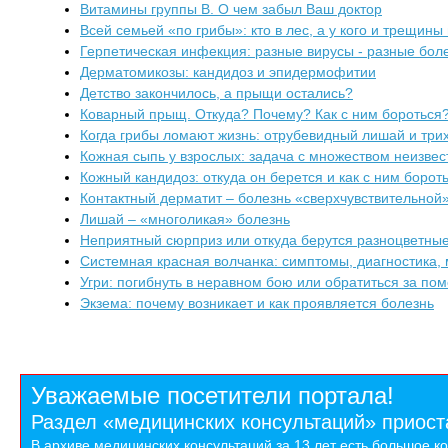
Витамины группы В. О чем забыл Ваш доктор
Всей семьей «по грибы»: кто в лес, а у кого и трещины 
Герпетическая инфекция: разные вирусы - разные бол
Дерматомикозы: кандидоз и эпидермофитии
Детство закончилось, а прыщи остались?
Коварный прыщ. Откуда? Почему? Как с ним бороться
Когда грибы ломают жизнь: отрубевидный лишай и тр
Кожная сыпь у взрослых: задача с множеством неизве
Кожный кандидоз: откуда он берется и как с ним борот
Контактный дерматит – болезнь «сверхчувствительной
Лишай – «многоликая» болезнь
Неприятный сюрприз или откуда берутся разноцветные 
Системная красная волчанка: симптомы, диагностика,
Угри: погибнуть в неравном бою или обратиться за п
Экзема: почему возникает и как проявляется болезнь
Уважаемые посетители портала!
Раздел «медицинских консультаций» приост
В архиве медицинских консультаций за 13 лет есть большое к