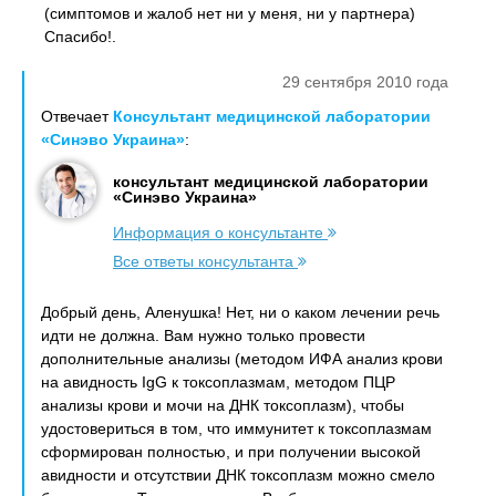
(симптомов и жалоб нет ни у меня, ни у партнера)
Спасибо!.
29 сентября 2010 года
Отвечает
Консультант медицинской лаборатории
«Синэво Украина»
:
консультант медицинской лаборатории
«Синэво Украина»
Информация о консультанте
Все ответы консультанта
Добрый день, Аленушка! Нет, ни о каком лечении речь
идти не должна. Вам нужно только провести
дополнительные анализы (методом ИФА анализ крови
на авидность IgG к токсоплазмам, методом ПЦР
анализы крови и мочи на ДНК токсоплазм), чтобы
удостовериться в том, что иммунитет к токсоплазмам
сформирован полностью, и при получении высокой
авидности и отсутствии ДНК токсоплазм можно смело