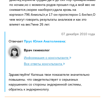
по ночам,но с момента родов прошел год,а мой вес не
снижается,скорее наоборот,сдала кровь на
кортизол-796.4нмоль/л,и 17-он-прогестерон-1.6нг/мл,О
чем могут говорить результаты анализов и как это
влияет на вес?мне 26 лет.
07 декабря 2010 года
Отвечает
Прус Юлия Анатолиевна
:
Врач гинеколог
Информация о консультанте
Все ответы консультанта
Здравствуйте! Катюша твои показатели значительно
повышены. что свидетельствует о серьезных
нарушениях со стороны эндокринной системы,
обратись к эндокринологу.