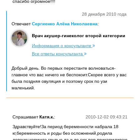
спасибо огромное!!!!
28 декабря 2010 года
Отвечает
Сергиенко Алёна Николаевна
:
Врач акушер-гинеколог второй категории
Информация о консультанте
Все ответы консультанта
Добрый день. Во первых перестанте волноваться-
главное что вас ничего не беспокоит.Скорее всего у вас
была поздняя овуляция и поэтому срок по узи
маленький.
Спрашивает
Катя.к.
:
2010-12-02 09:43:21
Здравствуйте!За период беременности набрала 18
кг,беременность и роды без осложнений,родила
девочку,кормила грудью,да и до сих пор прикармливаю