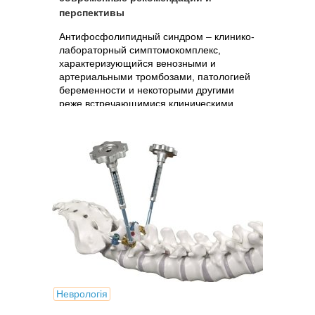
перспективы
Антифосфолипидный синдром – клинико-
лабораторный симптомокомплекс,
характеризующийся венозными и
артериальными тромбозами, патологией
беременности и некоторыми другими
реже встречающимися клиническими
проявлениями.
Неврологія