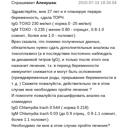
Спрашивает
Аленушка
:
2010-07-15 18:34:04
Здравствуйте, мне 27 лет и я планирую первую
беременность, сдала ТОРЧ.
IgG TOXO 230 ме/мл ( норма 0 -25 ме/мл)
IgM TOXO - 0.235 ( менее 0.80 - отрицат., 0.8-1.0
сомнит., более или 1.0 - положит.)
Врач сказала, что помимо полученных данных,
обязательно нужно сдать дополнительные анализы на
токсоплазмоз (а в последствии постоянно наблюдать
за динамикой титров IgG), и только после этого она
назначит лечение, т.к. в период беременности
иммунитет снижается и могут быть осложнения
(преждевременные роды, прерывание беременности и
т. д. ) Скажите пожалуйста, действительно ли в этом
случае мне необходимо пройти лечение ?
И помогите пожалуйста расшифровать анализ на
хламидиоз
IgG Chlamydia trach 0.544 ( норма 0.218)
IgM Chlamydia trach 0.03 (до 0.9 отриц., 0.9-1.1 сомнит.,
более 1.1 положит.)
Необходимо ли мне в этом случае пройти лечение?