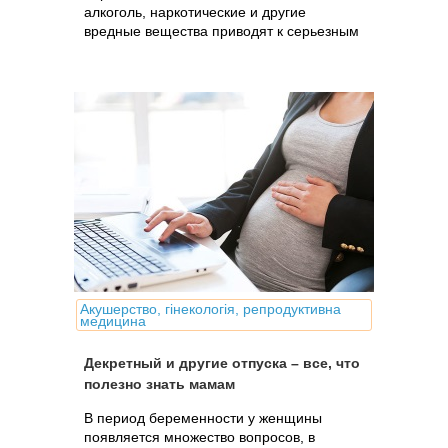
алкоголь, наркотические и другие
вредные вещества приводят к серьезным
дефектам и уродствам, которые
называют пороками развития плода.
Акушерство, гінекологія, репродуктивна
медицина
Декретный и другие отпуска – все, что
полезно знать мамам
В период беременности у женщины
появляется множество вопросов, в