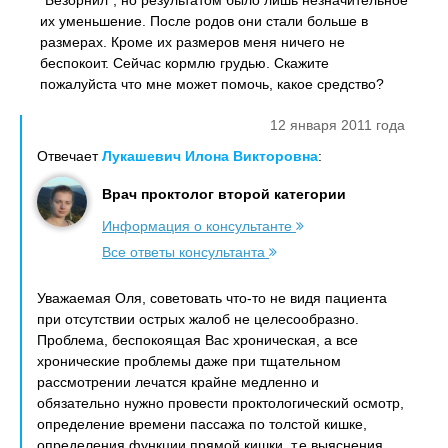
"Безорнил", но результатом было лишь незначительное
их уменьшение. После родов они стали больше в
размерах. Кроме их размеров меня ничего не
беспокоит. Сейчас кормлю грудью. Скажите
пожалуйста что мне может помочь, какое средство?
12 января 2011 года
Отвечает
Лукашевич Илона Викторовна
:
Врач проктолог второй категории
Информация о консультанте
Все ответы консультанта
Уважаемая Оля, советовать что-то не видя пациента
при отсутствии острых жалоб не целесообразно.
Проблема, беспокоящая Вас хроническая, а все
хронические проблемы даже при тщательном
рассмотрении лечатся крайне медленно и
обязательно нужно провести проктологический осмотр,
определение времени пассажа по толстой кишке,
определения функции прямой кишки, т.е выяснения