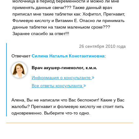
молочница в период беременности и можно ли мне
применять данные свечи??? Также данный врач
приписал мне такие таблетки как: Хофитол, Прегнавит,
Фолиевую кислоту и Витамин Е. Опасно ли принимать
данные таблетки на таком маленьком сроке???
Заранее спасибо за ответ!!!
26 сентября 2010 года
Отвечает
Силина Наталья Константиновна
:
Врач акушер-гинеколог, к.м.н.
Информация о консультанте
Все ответы консультанта
Алена, Вы не написали что Вас беспокоит! Какие у Вас
жалобы? Прегнавит и фолиевую кислоту не стоит пить
одновременно. Выберите что-то одно.