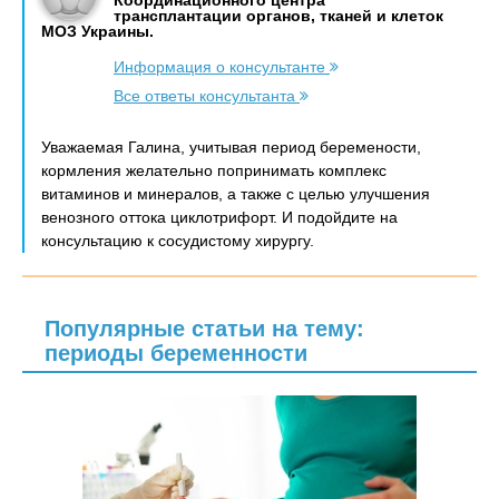
Координационного центра
трансплантации органов, тканей и клеток
МОЗ Украины.
Информация о консультанте
Все ответы консультанта
Уважаемая Галина, учитывая период беремености,
кормления желательно попринимать комплекс
витаминов и минералов, а также с целью улучшения
венозного оттока циклотрифорт. И подойдите на
консультацию к сосудистому хирургу.
Популярные статьи на тему:
периоды беременности