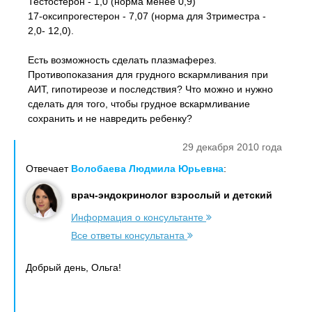
Тестостерон - 1,0 (норма менее 0,9)
17-оксипрогестерон - 7,07 (норма для 3триместра -
2,0- 12,0).
Есть возможность сделать плазмаферез.
Противопоказания для грудного вскармливания при
АИТ, гипотиреозе и последствия? Что можно и нужно
сделать для того, чтобы грудное вскармливание
сохранить и не навредить ребенку?
29 декабря 2010 года
Отвечает
Волобаева Людмила Юрьевна
:
врач-эндокринолог взрослый и детский
Информация о консультанте
Все ответы консультанта
Добрый день, Ольга!