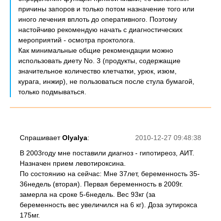
причины запоров и только потом назначение того или
иного лечения вплоть до оперативного. Поэтому
настойчиво рекомендую начать с диагностических
мероприятий - осмотра проктолога.
Как минимальные общие рекомендации можно
использовать диету No. 3 (продукты, содержащие
значительное количество клетчатки, урюк, изюм,
курага, инжир), не пользоваться после стула бумагой,
только подмываться.
Спрашивает
Olyalya
:
2010-12-27 09:48:38
В 2003году мне поставили диагноз - гипотиреоз, АИТ.
Назначен прием левотироксина.
По состоянию на сейчас: Мне 37лет, беременность 35-
36недель (вторая). Первая беременность в 2009г.
замерла на сроке 5-6недель. Вес 93кг (за
беременность вес увеличился на 6 кг). Доза эутирокса
175мг.