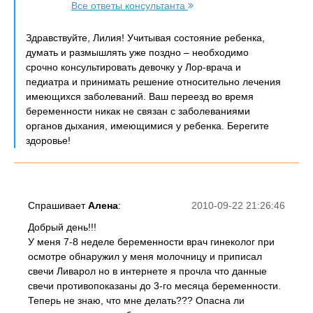
Все ответы консультанта
Здравствуйте, Лилия! Учитывая состояние ребенка,
думать и размышлять уже поздно – необходимо
срочно консультировать девочку у Лор-врача и
педиатра и принимать решение относительно лечения
имеющихся заболеваний. Ваш переезд во время
беременности никак не связан с заболеваниями
органов дыхания, имеющимися у ребенка. Берегите
здоровье!
Спрашивает
Алена
:
2010-09-22 21:26:46
Добрый день!!!
У меня 7-8 неделе беременности врач гинеколог при
осмотре обнаружил у меня молочницу и приписал
свечи Ливарол но в интернете я прочла что данные
свечи противопоказаны до 3-го месяца беременности.
Теперь не знаю, что мне делать??? Опасна ли