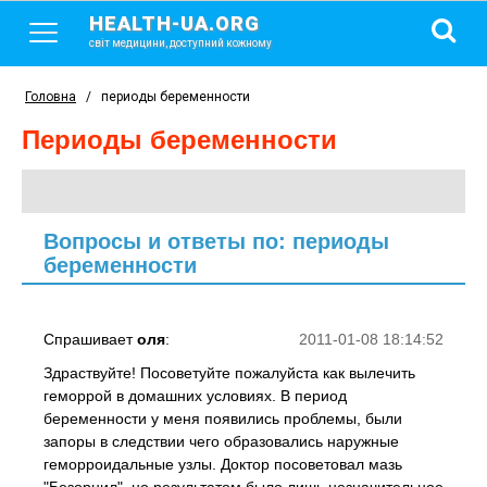
HEALTH-UA.ORG
світ медицини, доступний кожному
Головна
/
периоды беременности
периоды беременности
Вопросы и ответы по: периоды
беременности
Спрашивает
оля
:
2011-01-08 18:14:52
Здраствуйте! Посоветуйте пожалуйста как вылечить
геморрой в домашних условиях. В период
беременности у меня появились проблемы, были
запоры в следствии чего образовались наружные
геморроидальные узлы. Доктор посоветовал мазь