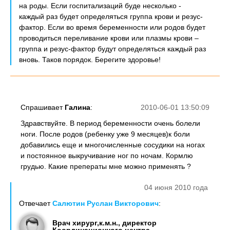
на роды. Если госпитализаций буде несколько -
каждый раз будет определяться группа крови и резус-
фактор. Если во время беременности или родов будет
проводиться переливание крови или плазмы крови –
группа и резус-фактор будут определяться каждый раз
вновь. Таков порядок. Берегите здоровье!
Спрашивает
Галина
:
2010-06-01 13:50:09
Здравствуйте. В период беременности очень болели
ноги. После родов (ребенку уже 9 месяцев)к боли
добавились еще и многочисленные сосудики на ногах
и постоянное выкручивание ног по ночам. Кормлю
грудью. Какие преператы мне можно применять ?
04 июня 2010 года
Отвечает
Салютин Руслан Викторович
:
Врач хирург,к.м.н., директор