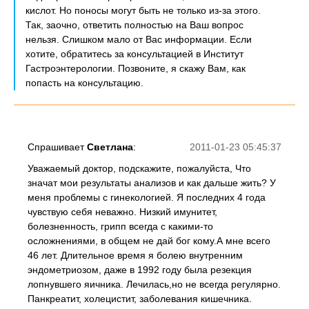
кислот. Но поносы могут быть не только из-за этого.
Так, заочно, ответить полностью на Ваш вопрос
нельзя. Слишком мало от Вас информации. Если
хотите, обратитесь за консультацией в Институт
Гастроэнтерологии. Позвоните, я скажу Вам, как
попасть на консультацию.
Спрашивает
Светлана
:
2011-01-23 05:45:37
Уважаемый доктор, подскажите, пожалуйста, Что
значат мои результаты анализов и как дальше жить? У
меня проблемы с гинекологией. Я последних 4 года
чувствую себя неважно. Низкий имунитет,
болезненность, грипп всегда с какими-то
осложнениями, в общем не дай бог кому.А мне всего
46 лет. Длительное время я болею внутренним
эндометриозом, даже в 1992 году была резекция
лопнувшего яичника. Лечилась,но не всегда регулярно.
Панкреатит, холецистит, заболевания кишечника.