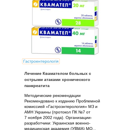
Гастроентерологія
Лечение Квамателом больных с
острыми атаками хронического
панкреатита
Методические рекомендации
Рекомендовано к изданию Проблемной
комиссией «Гастроэнтерология» МЗ и
АМН Украины (протокол ПК №7 от
7 ноября 2002 года). Организации-
разработчики: Украинская военно-
медицинская академия (УВМА) МО...