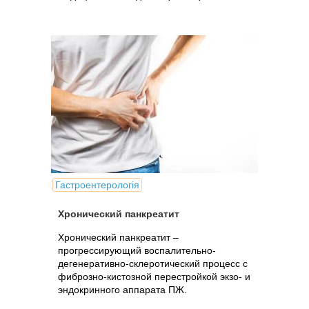
Гастроентерологія
Хронический панкреатит
Хронический панкреатит –
прогрессирующий воспалительно-
дегенеративно-склеротический процесс с
фиброзно-кистозной перестройкой экзо- и
эндокринного аппарата ПЖ.