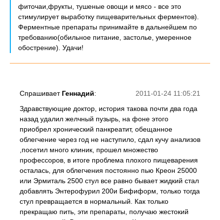
фиточаи,фрукты, тушеные овощи и мясо - все это
стимулирует выработку пищеварительных ферментов).
Ферментные препараты принимайте в дальнейшем по
требованию(обильное питание, застолье, умеренное
обострение). Удачи!
Спрашивает
Геннадий
:
2011-01-24 11:05:21
Здравствующие доктор, история такова почти два года
назад удалил желчный пузырь, на фоне этого
приобрел хронический панкреатит, обещанное
облегчение через год не наступило, сдал кучу анализов
,посетил много клиник, прошел множество
профессоров, в итоге проблема плохого пищеварения
осталась, для облегчения постоянно пью Креон 25000
или Эрмиталь 2500 стул все равно бывает жидкий стал
добавлять Энтерофурил 200и Бифиформ, только тогда
стул превращается в нормальный. Как только
прекращаю пить, эти препараты, получаю жестокий