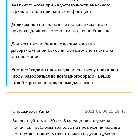
анального жома при недостаточности анального
сфинктера или при частых дефекациях.
Долихоколон не является заболеванием, это от
природы длинная толстая кишка, но не болезнь.
Для исключения/подтверждения колита и
дивертикулярной болезни, обязательной является
колоноскопия.
Вам необходимо проконсультироваться у проктолога,
чтобы разобраться во всем многообразии Ваших
жалоб и ранее поставленных диагнозов.
Спрашивает
Анна
:
2011-01-06 11:19:45
Здравствуйте,мне 20 лет.3 месяца назад у меня
начались проблемы-три раза на протяжении месяца
повторялся понос,тухлая отрыжка,вздутие.Думала