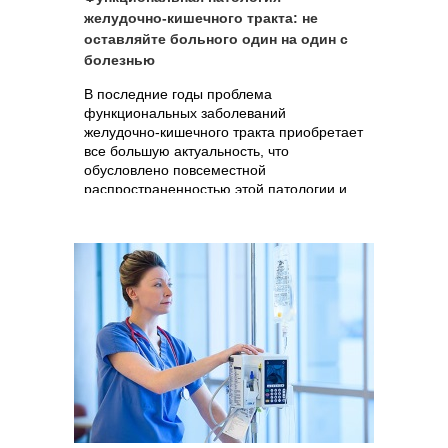
желудочно-кишечного тракта: не
оставляйте больного один на один с
болезнью
В последние годы проблема
функциональных заболеваний
желудочно-кишечного тракта приобретает
все большую актуальность, что
обусловлено повсеместной
распространенностью этой патологии и
сопряженными с ней многочисленными
проблемами.