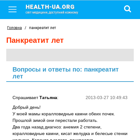
HEALTH-UA.ORG
світ медицини, доступний кожному
Головна
/
панкреатит лет
панкреатит лет
Вопросы и ответы по: панкреатит
лет
Спрашивает
Татьяна
:
2013-03-27 10:49:43
Добрый день!
У моей мамы коралловидные камни обеих почек.
Прошлой зимой они перестали работать.
Два года назад диагноз: анемия 2 степени,
коралловидные камни, кисат желудка и белесые стенки