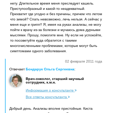
нету. Длительное время меня преследует кашель.
Приступообразный и какой-то неадекватный.
Прихватит где угодно и без причины, причем что летом
что зимой? Спать невозможно, лечь нельзя. А сейчас у
меня еще и грипп!! Я, имея на руках анализы, не могу
пойти к врачу из-за болезни и мучаюсь дома дурными
мыслями. Прошу, помогите мне. Ну если не успокойте,
то посоветуйте куда обратится с такими
многочисленными проблемами, которые могут быть
симптомами одного заболевания.
02 февраля 2011 года
Отвечает
Бондарук Ольга Сергеевна
:
Врач-онколог, старший научный
сотрудник, к.м.н.
Информация о консультанте
Все ответы консультанта
Добрый день. Анализы вполне пристойные. Киста