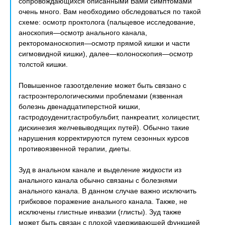
сопровождающихся описанными Вами симптомами
очень много. Вам необходимо обследоваться по такой
схеме: осмотр проктолога (пальцевое исследование,
аноскопия—осмотр анального канала,
ректороманоскопия—осмотр прямой кишки и части
сигмовидной кишки), далее—колоноскопия—осмотр
толстой кишки.
Повышенное газоотделение может быть связано с
гастроэнтерологическими проблемами (язвенная
болезнь двенадцатиперстной кишки,
гастродоуденит,гастробульбит, панкреатит, холицестит,
дискинезия желчевыводящих путей). Обычно такие
нарушения корректируются путем сезонных курсов
противоязвенной терапии, диеты.
Зуд в анальном канале и выделение жидкости из
анального канала обычно связаны с болезнями
анального канала. В данном случае важно исключить
грибковое поражение анального канала. Также, не
исключены глистные инвазии (глисты). Зуд также
может быть связан с плохой удерживающей функцией