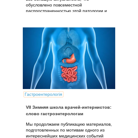
обусловлено повсеместной
распространенностью этой патологии и
сопряженными с ней многочисленными
проблемами. Каждый второй...
Гастроентерологія
VII Зимняя школа врачей-интернистов:
слово гастроэнтерологам
Мы продолжаем публикацию материалов,
подготовленных по мотивам одного из
интереснейших медицинских событий