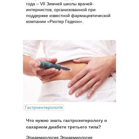
года – VII Зимней школы врачей-
интернистов, организованной при
поддержке известной фармацевтической
компании «Рихтер Гедеон».
Гастроентерологія
Что нужно знать гастроэнтерологу о
сахарном диабете третьего типа?
Эпидемиология Эпидемиология