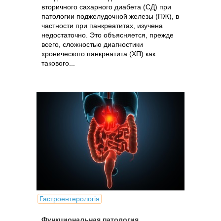
вторичного сахарного диабета (СД) при
патологии поджелудочной железы (ПЖ), в
частности при панкреатитах, изучена
недостаточно. Это объясняется, прежде
всего, сложностью диагностики
хронического панкреатита (ХП) как
такового...
Гастроентерологія
Функциональная патология