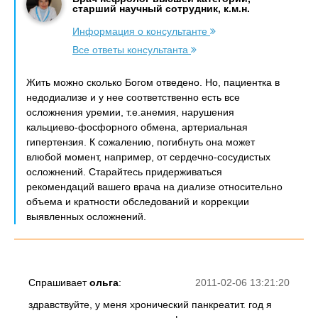
старший научный сотрудник, к.м.н.
Информация о консультанте
Все ответы консультанта
Жить можно сколько Богом отведено. Но, пациентка в
недодиализе и у нее соответственно есть все
осложнения уремии, т.е.анемия, нарушения
кальциево-фосфорного обмена, артериальная
гипертензия. К сожалению, погибнуть она может
влюбой момент, например, от сердечно-сосудистых
осложнений. Старайтесь придерживаться
рекомендаций вашего врача на диализе относительно
объема и кратности обследований и коррекции
выявленных осложнений.
Спрашивает
ольга
:
2011-02-06 13:21:20
здравствуйте, у меня хронический панкреатит. год я