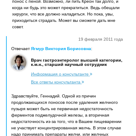
понос с пеной. Возможно, ли пить Креон так долго, и
когда ни будь это может прекратиться. Ведь обещали
хирурги, что все должно наладиться. Но пока, увы,
приходиться страдать. Может вы сможете дать мне
совет.
19 февраля 2011 года
Отвечает
Ягмур Виктория Борисовна
:
Врач гастроэнтеролог высшей категории,
к.м.н., старший научный сотрудник
Информация о консультанте
Все ответы консультанта
Здравствуйте, Геннадий. Одной из причин
продолжающихся поносов после удаления желчного
пузыря может быть не первичная недостаточность
ферментов поджелудочной железы, а вторичная
недостаточность из-за того, что в Вашем пищеварении
не участвует концентрированная желчь. В этом случае
надо принимать препараты желчи, или желчных