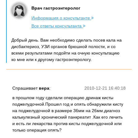
Врач гастроэнтеролог
Информация о консультанте
Все ответы консультанта
Добрый день. Вам необходимо сделать посев кала на
дисбактериоз, УЗИ органов брюшной полости, и со
всеми результатами подойти на очную консультацию
ко мне или к другому гастроэнтерологу.
Спрашивает
вера
:
2010-12-21 16:40:18
в прошлом году сделали операцию дринаж кисты
поджелудочной.Прошел год и опять обнаружили кисту
на поджелудочной в размере 36мм на 26мм.диагноз
калькулезный хронический панкреатит .Как его лечить
и есть ли лекарства против кисты поджелудочной или
только операция опять?