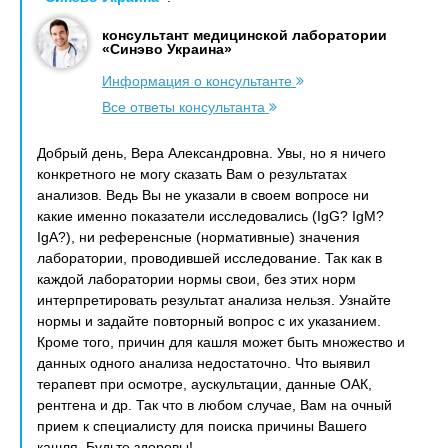
консультант медицинской лаборатории
«Синэво Украина»
Информация о консультанте
Все ответы консультанта
Добрый день, Вера Александровна. Увы, но я ничего
конкретного не могу сказать Вам о результатах
анализов. Ведь Вы не указали в своем вопросе ни
какие именно показатели исследовались (IgG? IgМ?
IgА?), ни референсные (нормативные) значения
лаборатории, проводившей исследование. Так как в
каждой лаборатории нормы свои, без этих норм
интерпретировать результат анализа нельзя. Узнайте
нормы и задайте повторный вопрос с их указанием.
Кроме того, причин для кашля может быть множество и
данных одного анализа недостаточно. Что выявил
терапевт при осмотре, аускультации, данные ОАК,
рентгена и др. Так что в любом случае, Вам на очный
прием к специалисту для поиска причины Вашего
кашля. Будьте здоровы!