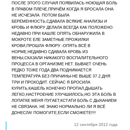
ПОСЛЕ ЭТОГО СЛУЧАЯ ПОЯВИЛАСЬ НОЮЩАЯ БОЛЬ
В ПРАВОМ ПЛЕЧЕ,ПРИЧЁМ КОГДА Я БРОСАЛА ОНА
НЕ ИСЧЕЗАЛА. ПОТОМ БЫЛА
БЕРЕМЕННОСТЬ,СДАВАЛА ВСЯКИЕ АНАЛИЗЫ И
КРОВЬ И ФЛЮРУ ДЕЛАЛА ВСЕГДА КАК ПОЛОЖЕНО.
НЕДАВНО ПРИ КАШЛЕ ОПЯТЬ ОБНАРУЖИЛА В
МОКРОТЕ ЕЛЕ ЗАМЕТНЫЕ ПРОЖИЛКИ
КРОВИ,ПРОШЛА ФЛЮРУ -ОПЯТЬ ВСЁ В
НОРМЕ,НЕДАВНО СДАВАЛА КРОВЬ ИЗ
ВЕНЫ,СКАЗАЛИ НИКАКОГО ВОСПАЛИТЕЛЬНОГО
ПРОЦЕССА В ОРГАНИЗМЕ НЕТ. БЫВАЕТ ОЧЕНЬ
РЕДКО ТОЖЕ ГОДА ДВА ПОДНИМАЕТСЯ
ТЕМПЕРАТУРА БЕЗ ПРИЧИНЫ-НЕ ВЫШЕ 37.2,ДНЯ
ТРИ И ПРОХОДИТ. СЕЙЧАС Я БРОСИЛА
КУРИТЬ,КАШЕЛЬ КОНЕЧНО ПРОПАЛ,ДЫШАТЬ
ЛЕГКО,НАСТРОЕНИЕ УЛУЧШИЛОСЬ,НО ЭТА БОЛЬ В
ЛОПАТКЕ МЕНЯ ПУГАЕТ,КСТАТИ БОЛЬ С ДЫХАНИЕМ
НЕ СВЯЗАНА. НЕ ЗНАЮ НОРМАЛЬНО ЛИ Я ВСЁ
ДОНЕСЛА! ПОМОГИТЕ,ЕСЛИ СМОЖЕТЕ!!!!
12 сентября 2012 года