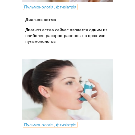
Пульмонологія, фтизіатрія
Диагноз астма
Диагноз астма сейчас является одним из
наиболее распространенных в практике
пульмонологов.
Пульмонологія, фтизіатрія