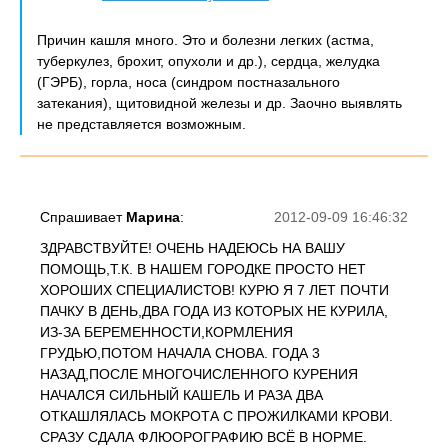
Причин кашля много. Это и болезни легких (астма,
туберкулез, брохит, опухоли и др.), сердца, желудка
(ГЭРБ), горла, носа (синдром постназального
затекания), щитовидной железы и др. Заочно выявлять
не представляется возможным.
Спрашивает
Марина
:
2012-09-09 16:46:32
ЗДРАВСТВУЙТЕ! ОЧЕНЬ НАДЕЮСЬ НА ВАШУ
ПОМОЩЬ,Т.К. В НАШЕМ ГОРОДКЕ ПРОСТО НЕТ
ХОРОШИХ СПЕЦИАЛИСТОВ! КУРЮ Я 7 ЛЕТ ПОЧТИ
ПАЧКУ В ДЕНЬ,ДВА ГОДА ИЗ КОТОРЫХ НЕ КУРИЛА,
ИЗ-ЗА БЕРЕМЕННОСТИ,КОРМЛЕНИЯ
ГРУДЬЮ,ПОТОМ НАЧАЛА СНОВА. ГОДА 3
НАЗАД,ПОСЛЕ МНОГОЧИСЛЕННОГО КУРЕНИЯ
НАЧАЛСЯ СИЛЬНЫЙ КАШЕЛЬ И РАЗА ДВА
ОТКАШЛЯЛАСЬ МОКРОТА С ПРОЖИЛКАМИ КРОВИ.
СРАЗУ СДАЛА ФЛЮОРОГРАФИЮ ВСЁ В НОРМЕ.