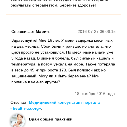
результаты с терапевтом. Берегите здоровье!
Спрашивает
Мария
:
2016-07-27 06:06:15
Здравствуйте! Мне 16 лет. У меня задержка месячных
на два месяца. Сбои были и раньше, но считала, что
цикл просто не установился. Но месячные начали уже
3 года назад. В июне я болела, был сильный кашель и
температура, а потом уехала на море. Также потеряла
в весе до 45 кг при росте 170. Был половой акт, но
защищённый. Могу ли я быть беременна? Или
причина в чем-то другом?
18 октября 2016 года
Отвечает
Медицинский консультант портала
«health-ua.org»
:
Врач общей практики