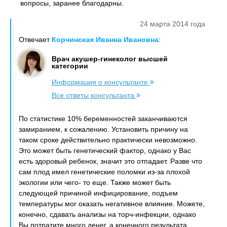
вопросы, заранее благодарны.
24 марта 2014 года
Отвечает
Корчинская Иванна Ивановна
:
Врач акушер-гинеколог высшей
категории
Информация о консультанте
Все ответы консультанта
По статистике 10% беременностей заканчиваются
замиранием, к сожалению. Установить причину на
таком сроке действительно практически невозможно.
Это может быть генетический фактор, однако у Вас
есть здоровый ребенок, значит это отпадает. Разве что
сам плод имел генетические поломки из-за плохой
экологии или чего- то еще. Также может быть
следующей причиной инфицирование, подъем
температуры мог оказать негативное влияние. Можете,
конечно, сдавать анализы на торч-инфекции, однако
Вы потратите много денег, а конечного результата