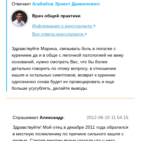
Отвечает
Агабабов Эрнест Даниелович
:
Врач общей практики
Информация о консультанте
Все ответы консультанта
Здравствуйте Марина, связывать боль в лопатке с
курением да и в обще с легочной патологией не вижу
оснований, нужно смотреть Вас, что бы более
детально говорить по этому вопросу, в отношении
кашля и остальных симптомов, возврат к курению
однозначно снова будет их провоцировать и еще
больше усугублять, делайте выводы.
Спрашивает
Александр
:
2012-06-10 11:54:15
Здравствуйте! Мой отец в декабре 2011 года обратился
в местную поликлинику по причине сильного кашля с
кровью. Сделав рентген врачи сказали что у него