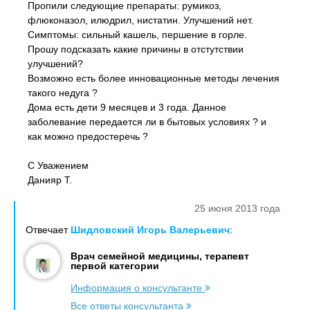
Пропили следующие препараты: румикоз,
флюконазол, илюдрил, нистатин. Улучшений нет.
Симптомы: сильный кашель, першение в горле.
Прошу подсказать какие причины в отстутствии
улучшений?
Возможно есть более инновационные методы лечения
такого недуга ?
Дома есть дети 9 месяцев и 3 года. Данное
заболевание передается ли в бытовых условиях ? и
как можно предостеречь ?
С Уважением
Данияр Т.
25 июня 2013 года
Отвечает
Шидловский Игорь Валерьевич
:
Врач семейной медицины, терапевт
первой категории
Информация о консультанте
Все ответы консультанта