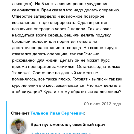
лечащего). На 5 мес. лечения резкое ухудшение
самочувствия. Врач сказал что надо делать операцию.
Отверстие затвердело и возможное повторное
воспаление - надо оперировать. Сделав рентген
назначили операцию через 2 недели. Так как очаг
находиться возле сердца, решили делать подувку
брюшной полости для поднятия легкого на
достаточное расстояние от сердца. Но вскоре хирург
отказался делать операцию, так как "сильно
рискованно" для жизни. Делать он не может. Курс
приема препаратов закончился. Осталась одна только
"заливка". Состояние на данный момент не
поменялось, все также плохо. Готовят к выписки так как
курс лечения в 6 мес. заканчивается. Что нам делать в
этой ситуации? Куда и к кому обратиться за лечением?
09 июля 2012 года
Отвечает
Тельнов Иван Сергеевич
:
Врач пульмонолог, семейный врач