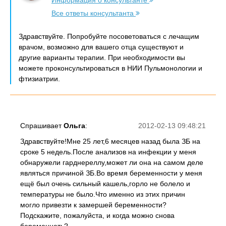
Информация о консультанте
Все ответы консультанта
Здравствуйте. Попробуйте посоветоваться с лечащим
врачом, возможно для вашего отца существуют и
другие варианты терапии. При необходимости вы
можете проконсультироваться в НИИ Пульмонологии и
фтизиатрии.
Спрашивает
Ольга
:
2012-02-13 09:48:21
Здравствуйте!Мне 25 лет,6 месяцев назад была ЗБ на
сроке 5 недель.После анализов на инфекции у меня
обнаружели гарднереллу,может ли она на самом деле
являться причиной ЗБ.Во время беременности у меня
ещё был очень сильный кашель,горло не болело и
температуры не было.Что именно из этих причин
могло привезти к замершей беременности?
Подскажите, пожалуйста, и когда можно снова