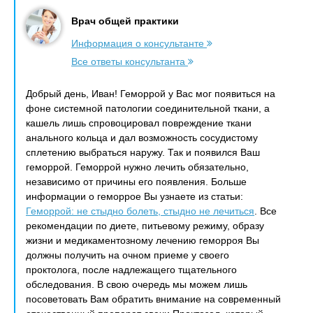
Врач общей практики
Информация о консультанте
Все ответы консультанта
Добрый день, Иван! Геморрой у Вас мог появиться на
фоне системной патологии соединительной ткани, а
кашель лишь спровоцировал повреждение ткани
анального кольца и дал возможность сосудистому
сплетению выбраться наружу. Так и появился Ваш
геморрой. Геморрой нужно лечить обязательно,
независимо от причины его появления. Больше
информации о геморрое Вы узнаете из статьи:
Геморрой: не стыдно болеть, стыдно не лечиться
. Все
рекомендации по диете, питьевому режиму, образу
жизни и медикаментозному лечению геморроя Вы
должны получить на очном приеме у своего
проктолога, после надлежащего тщательного
обследования. В свою очередь мы можем лишь
посоветовать Вам обратить внимание на современный