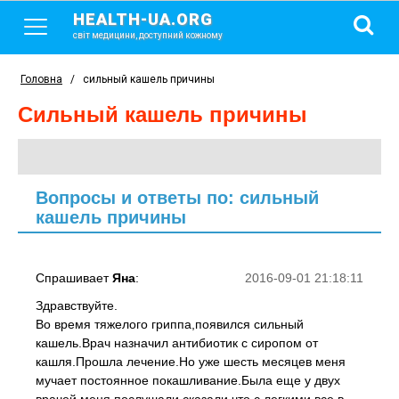
HEALTH-UA.ORG
світ медицини, доступний кожному
Головна
/
сильный кашель причины
сильный кашель причины
Вопросы и ответы по: сильный
кашель причины
Спрашивает
Яна
:
2016-09-01 21:18:11
Здравствуйте.
Во время тяжелого гриппа,появился сильный
кашель.Врач назначил антибиотик с сиропом от
кашля.Прошла лечение.Но уже шесть месяцев меня
мучает постоянное покашливание.Была еще у двух