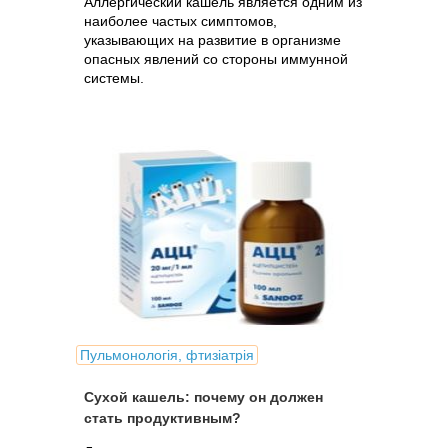
Аллергический кашель является одним из
наиболее частых симптомов,
указывающих на развитие в организме
опасных явлений со стороны иммунной
системы.
Пульмонологія, фтизіатрія
Сухой кашель: почему он должен
стать продуктивным?