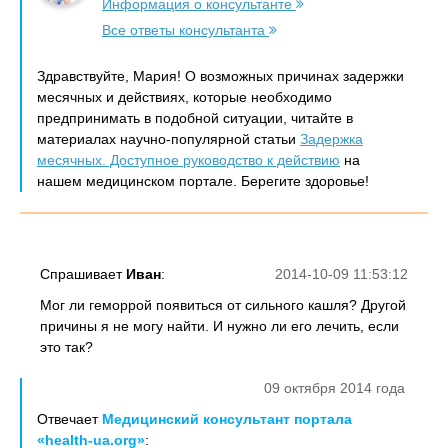
Информация о консультанте
Все ответы консультанта
Здравствуйте, Мария! О возможных причинах задержки
месячных и действиях, которые необходимо
предпринимать в подобной ситуации, читайте в
материалах научно-популярной статьи
Задержка
месячных. Доступное руководство к действию
на
нашем медицинском портале. Берегите здоровье!
Спрашивает
Иван
:
2014-10-09 11:53:12
Мог ли геморрой появиться от сильного кашля? Другой
причины я не могу найти. И нужно ли его лечить, если
это так?
09 октября 2014 года
Отвечает
Медицинский консультант портала
«health-ua.org»
: