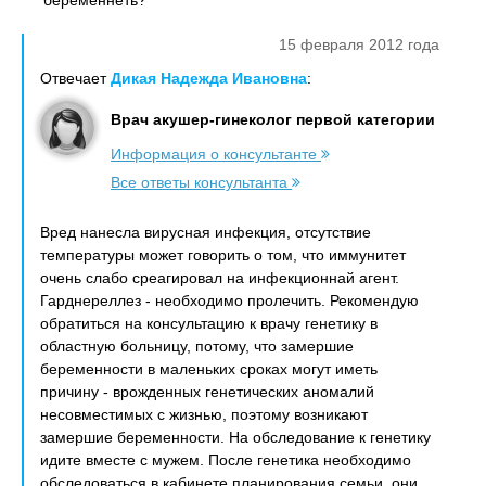
беременнеть?
15 февраля 2012 года
Отвечает
Дикая Надежда Ивановна
:
Врач акушер-гинеколог первой категории
Информация о консультанте
Все ответы консультанта
Вред нанесла вирусная инфекция, отсутствие
температуры может говорить о том, что иммунитет
очень слабо среагировал на инфекционнай агент.
Гарднереллез - необходимо пролечить. Рекомендую
обратиться на консультацию к врачу генетику в
областную больницу, потому, что замершие
беременности в маленьких сроках могут иметь
причину - врожденных генетических аномалий
несовместимых с жизнью, поэтому возникают
замершие беременности. На обследование к генетику
идите вместе с мужем. После генетика необходимо
обследоваться в кабинете планирования семьи, они