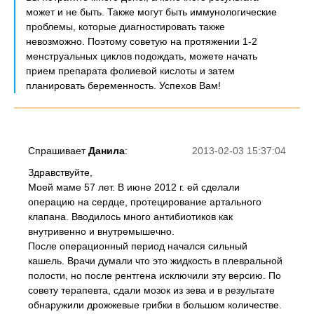
может и не быть. Также могут быть иммунологические
проблемы, которые диагностировать также
невозможно. Поэтому советую на протяжении 1-2
менструальных циклов подождать, можете начать
прием препарата фолиевой кислоты и затем
планировать беременность. Успехов Вам!
Спрашивает
Данила
:
2013-02-03 15:37:04
Здравствуйте,
Моей маме 57 лет. В июне 2012 г. ей сделали
операцию на сердце, протецирование артального
клапана. Вводилось много антибиотиков как
внутривенно и внутремышечно.
После операционный период начался сильный
кашель. Врачи думали что это жидкость в плевральной
полости, но после рентгена исключили эту версию. По
совету терапевта, сдали мозок из зева и в результате
обнаружили дрожжевые грибки в большом количестве.