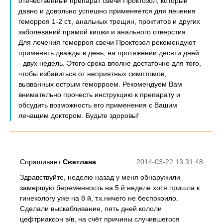
отечественный препарат свечи Проктозол, который
давно и довольно успешно применяется для лечения
геморроя 1-2 ст., анальных трещин, проктитов и других
заболеваний прямой кишки и анального отверстия.
Для лечения геморроя свечи Проктозол рекомендуют
применять дважды в день, на протяжении десяти дней
- двух недель. Этого срока вполне достаточно для того,
чтобы избавиться от неприятных симптомов,
вызванных острым геморроем. Рекомендуем Вам
внимательно прочесть инструкцию к препарату и
обсудить возможность его применения с Вашим
лечащим доктором. Будьте здоровы!
Спрашивает
Светлана
:
2014-03-22 13:31:48
Здравствуйте, неделю назад у меня обнаружили
замершую беременность на 5 й неделе хотя пришла к
гинекологу уже на 8 й, т.к.ничего не беспокоило.
Сделали выскабливание, пять дней кололи
цефтриаксон в/в, на счёт причины случившегося