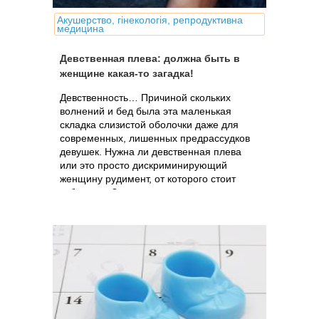
Акушерство, гінекологія, репродуктивна
медицина
Девственная плева: должна быть в
женщине какая-то загадка!
Девственность… Причиной скольких
волнений и бед была эта маленькая
складка слизистой оболочки даже для
современных, лишенных предрассудков
девушек. Нужна ли девственная плева
или это просто дискриминирующий
женщину рудимент, от которого стоит
избавиться?