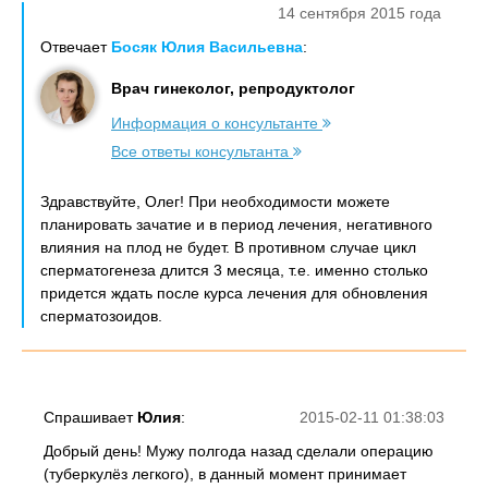
14 сентября 2015 года
Отвечает
Босяк Юлия Васильевна
:
Врач гинеколог, репродуктолог
Информация о консультанте
Все ответы консультанта
Здравствуйте, Олег! При необходимости можете
планировать зачатие и в период лечения, негативного
влияния на плод не будет. В противном случае цикл
сперматогенеза длится 3 месяца, т.е. именно столько
придется ждать после курса лечения для обновления
сперматозоидов.
Спрашивает
Юлия
:
2015-02-11 01:38:03
Добрый день! Мужу полгода назад сделали операцию
(туберкулёз легкого), в данный момент принимает