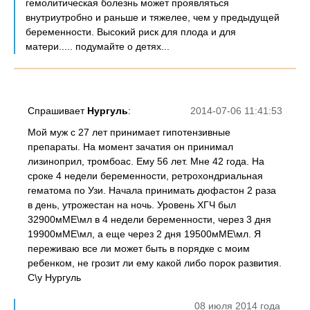
гемолитическая болезнь может проявляться
внутриутробно и раньше и тяжелее, чем у предыдущей
беременности. Высокий риск для плода и для
матери..... подумайте о детях...
Спрашивает
Нургуль
:
2014-07-06 11:41:53
Мой муж с 27 лет принимает гипотензивные
препараты. На момент зачатия он принимал
лизиноприл, тромбоас. Ему 56 лет. Мне 42 года. На
сроке 4 недели беременности, ретрохондриальная
гематома по Узи. Начала принимать дюфастон 2 раза
в день, утрожестан на ночь. Уровень ХГЧ был
32900мМЕ\мл в 4 недели беременности, через 3 дня
19900мМЕ\мл, а еще через 2 дня 19500мМЕ\мл. Я
переживаю все ли может быть в порядке с моим
ребенком, не грозит ли ему какой либо порок развития.
С\у Нургуль
08 июля 2014 года