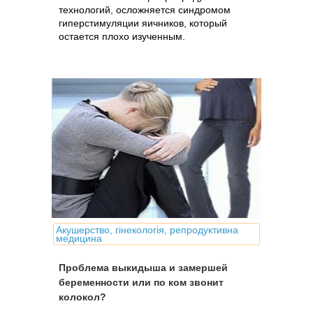
технологий, осложняется синдромом
гиперстимуляции яичников, который
остается плохо изученным.
Акушерство, гінекологія, репродуктивна
медицина
Проблема выкидыша и замершей
беременности или по ком звонит
колокол?