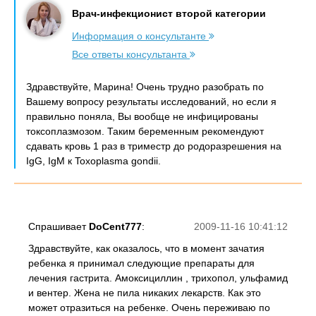
Врач-инфекционист второй категории
Информация о консультанте
Все ответы консультанта
Здравствуйте, Марина! Очень трудно разобрать по
Вашему вопросу результаты исследований, но если я
правильно поняла, Вы вообще не инфицированы
токсоплазмозом. Таким беременным рекомендуют
сдавать кровь 1 раз в триместр до родоразрешения на
IgG, IgM к Toxoplasma gondii.
Спрашивает
DoCent777
:
2009-11-16 10:41:12
Здравствуйте, как оказалось, что в момент зачатия
ребенка я принимал следующие препараты для
лечения гастрита. Амоксициллин , трихопол, ульфамид
и вентер. Жена не пила никаких лекарств. Как это
может отразиться на ребенке. Очень переживаю по