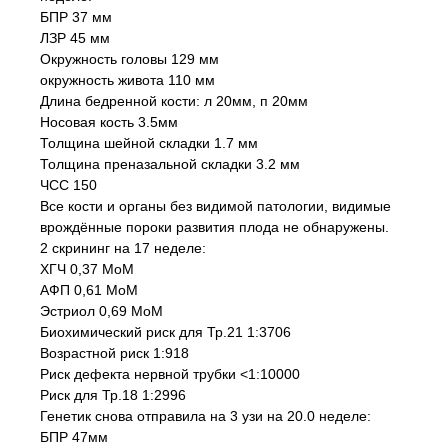
БПР 37 мм
ЛЗР 45 мм
Окружность головы 129 мм
окружность живота 110 мм
Длина бедренной кости: л 20мм, п 20мм
Носовая кость 3.5мм
Толщина шейной складки 1.7 мм
Толщина преназальной складки 3.2 мм
ЧСС 150
Все кости и органы без видимой патологии, видимые
врождённые пороки развития плода не обнаружены.
2 скрининг на 17 неделе:
ХГЧ 0,37 МоМ
АФП 0,61 МоМ
Эстриол 0,69 МоМ
Биохимический риск для Тр.21 1:3706
Возрастной риск 1:918
Риск дефекта нервной трубки <1:10000
Риск для Тр.18 1:2996
Генетик снова отправила на 3 узи на 20.0 неделе:
БПР 47мм