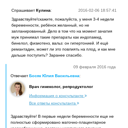
Спрашивает
Кулина
:
2016-02-06 18:57:41
Здравствуйте!скажите, пожалуйста, у меня 3-4 недели
беременности, ребёнок желанный, но не
запланированный. Дело в том что на момент зачатия
муж принимал такие препараты как индопамид,
бинелол, физиотенз, вальз: он гипертонией. И ещё
ремантадин, может ли это повлиять на плод, и как мне
дальше поступить? Заранее спасибо.
09 февраля 2016 года
Отвечает
Босяк Юлия Васильевна
:
Врач гинеколог, репродуктолог
Информация о консультанте
Все ответы консультанта
Здравствуйте! В первые недели беременности еще не
полностью сформировано маточно-плацентарное