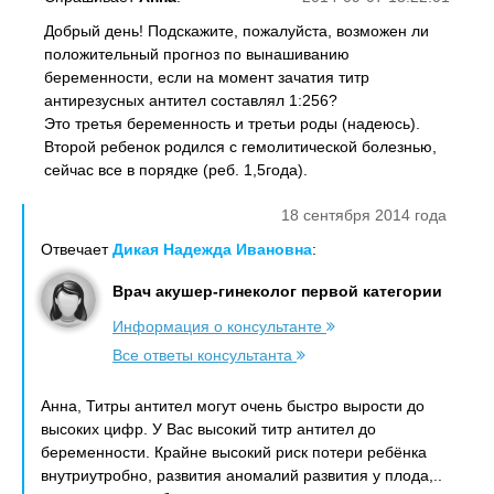
Добрый день! Подскажите, пожалуйста, возможен ли
положительный прогноз по вынашиванию
беременности, если на момент зачатия титр
антирезусных антител составлял 1:256?
Это третья беременность и третьи роды (надеюсь).
Второй ребенок родился с гемолитической болезнью,
сейчас все в порядке (реб. 1,5года).
18 сентября 2014 года
Отвечает
Дикая Надежда Ивановна
:
Врач акушер-гинеколог первой категории
Информация о консультанте
Все ответы консультанта
Анна, Титры антител могут очень быстро вырости до
высоких цифр. У Вас высокий титр антител до
беременности. Крайне высокий риск потери ребёнка
внутриутробно, развития аномалий развития у плода,..