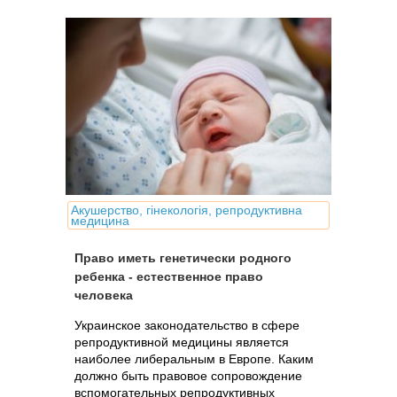
влиянию негативных факторов:
лекарства, рентген и др.
Акушерство, гінекологія, репродуктивна
медицина
Право иметь генетически родного
ребенка - естественное право
человека
Украинское законодательство в сфере
репродуктивной медицины является
наиболее либеральным в Европе. Каким
должно быть правовое сопровождение
вспомогательных репродуктивных