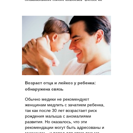
университета штата Миссури. Ранее те
же ученые установили, что аналогичная
диета на момент зачатия приводит к
похожим результатам.
Возраст отца и лейкоз у ребенка:
обнаружена связь
Обычно медики не рекомендуют
женщинам медлить с зачатием ребенка,
так как после 30 лет возрастает риск
рождения малыша с аномалиями
развития. Но оказалось, что эти
рекомендации могут быть адресованы и