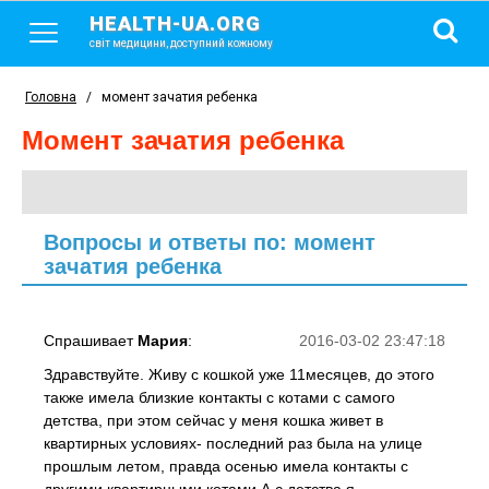
HEALTH-UA.ORG
світ медицини, доступний кожному
Головна
/
момент зачатия ребенка
момент зачатия ребенка
Вопросы и ответы по: момент
зачатия ребенка
Спрашивает
Мария
:
2016-03-02 23:47:18
Здравствуйте. Живу с кошкой уже 11месяцев, до этого
также имела близкие контакты с котами с самого
детства, при этом сейчас у меня кошка живет в
квартирных условиях- последний раз была на улице
прошлым летом, правда осенью имела контакты с