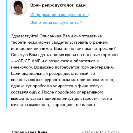
Врач репродуктолог, к.м.н.
Информация о консультанте
Все ответы консультанта
Здравствуйте! Описанная Вами симптоматика
теоретически может свидетельствовать о раннем
истощении яичников. Вам точно яичники не трогали?
Советую Вам сдать анализ крови на половые гормоны
– ФСГ, ЛГ, АМГ и с результатом обратиться к
гинекологу. Возможно потребуется гормонотерапия.
Если овариальный резерв достаточный, то
воспользоваться суррогатным материнством можно,
однако тут проблема упирается в финансовую
составляющую.После подобного оперативного
вмешательства пациенты живут до старости, т.е. на
качество жизни она, в принципе, не влияет.
Спрашивает
Анна
:
2014-09-07 13:22:01