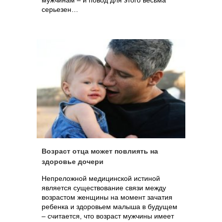
мужчинам – и повод для этого весьма
серьезен…
Возраст отца может повлиять на
здоровье дочери
Непреложной медицинской истиной
является существование связи между
возрастом женщины на момент зачатия
ребенка и здоровьем малыша в будущем
– считается, что возраст мужчины имеет