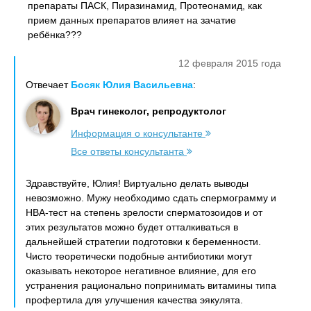
препараты ПАСК, Пиразинамид, Протеонамид, как
прием данных препаратов влияет на зачатие
ребёнка???
12 февраля 2015 года
Отвечает
Босяк Юлия Васильевна
:
Врач гинеколог, репродуктолог
Информация о консультанте
Все ответы консультанта
Здравствуйте, Юлия! Виртуально делать выводы
невозможно. Мужу необходимо сдать спермограмму и
НВА-тест на степень зрелости сперматозоидов и от
этих результатов можно будет отталкиваться в
дальнейшей стратегии подготовки к беременности.
Чисто теоретически подобные антибиотики могут
оказывать некоторое негативное влияние, для его
устранения рационально попринимать витамины типа
профертила для улучшения качества эякулята.