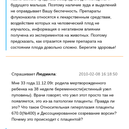
будущего малыша. Поэтому наличие зуда и выделений
не оправдывает Вашу беспечность. Препараты
флуконазола относятся к лекарственным средствам,
воздействие которых на человеческий плод не
изучалось, информация о негативном влиянии
получена из экспериментов на животных. Поэтому
предсказать, как отразится прием препарата на
состоянии плода довольно сложно. Берегите здоровье!
Спрашивает
Людмила
:
2010-02-08 16:18:50
Мне 33 года.11.12.09г. родила мертворожденного
ребенка на 38 неделе беременности(истинный узел
пуповины). Врачи говорят, что узел этот просто так не
появляется, это из-за патологии плаценты. Правда ли
это? Что такое Относительная гиперплазия плаценты
670.0(№400) и Диссоциированное созревание ворсин?
Почему это происходит с плацентой?