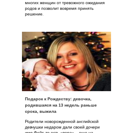
многих женщин от тревожного ожидания
родов и позволит вовремя принять
решение.
Подарок к Рождеству: девочка,
родившаяся на 13 недель раньше
срока, выжила
Родители новорожденной английской
девчушки недаром дали своей дочери
имя Фейт, то есть «вера» – еще на