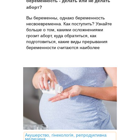
беременность - делать или не делать
аборт?
Вы беременны, однако беременность
несвоевременна. Как поступить? Узнайте
больше о том, какими осложнениями
грозит аборт, куда обратиться, как
подготовиться, какие виды прерывания
беременности считаются наиболее
безопасными на сегодня и какова их
стоимость
Акушерство, гінекологія, репродуктивна
медицина