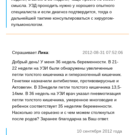
смысла. УЗД проходить нужно у хорошего опытного
специалиста и если диагноз подтвердится, тогда о
дальнейшей тактике консультироваться с хирургом-
пульмонологом.
Спрашивает
Лика
:
2012-08-31 07:52:06
Добрый день! У меня 36 недель беременности. В 21-
22 недели на УЗИ были обнаружены увеличенные
петли толстого кишечника и гиперэхогенный кишечник.
Генетики назначили антибиотики, противовирусные и
Актовегин. В 33недели петли толстого кишечника 13,5-
14мм. В 36 недель на УЗИ врач указал пневмотизация
петли толстого кишечника, умеренное многоводие и
ребенок соответствует 35 неделям беременности.
Насколько это серьезно и с чем можем столкнуться
после родов? Заранее благодарна за Ваш ответ.
10 сентября 2012 года