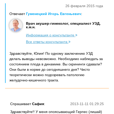
26 февраля 2015 года
Отвечает
Гуменецкий Игорь Евгеньевич
:
Врач акушер-гинеколог, специалист УЗД,
к.м.н.
Информация о консультанте
Все ответы консультанта
Здравствуйте, Юлия! По одному заключению УЗД
делать выводы невозможно. Необходимо наблюдать за
состоянием плода в динамике. Вы скрининги сдавали?
Они были в норме до сегодняшнего дня? Чисто
теоретически можно подозревать патологию
желудочно-кишечного тракта.
Спрашивает
Сафия
:
2013-11-11 01:29:25
Здравствуйте!! У меня опоясывающий Герпес (лишай)