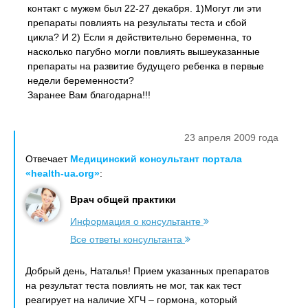
контакт с мужем был 22-27 декабря. 1)Могут ли эти
препараты повлиять на результаты теста и сбой
цикла? И 2) Если я действительно беременна, то
насколько пагубно могли повлиять вышеуказанные
препараты на развитие будущего ребенка в первые
недели беременности?
Заранее Вам благодарна!!!
23 апреля 2009 года
Отвечает
Медицинский консультант портала
«health-ua.org»
:
Врач общей практики
Информация о консультанте
Все ответы консультанта
Добрый день, Наталья! Прием указанных препаратов
на результат теста повлиять не мог, так как тест
реагирует на наличие ХГЧ – гормона, который