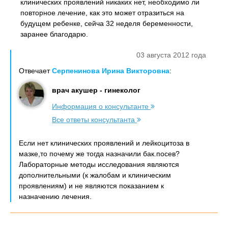
клинических проявлений никаких нет, необходимо ли
повторное лечение, как это может отразиться на
будущем ребенке, сейча 32 неделя беременности,
заранее благодарю.
03 августа 2012 года
Отвечает
Серпенинова Ирина Викторовна
:
врач акушер - гинеколог
Информация о консультанте
Все ответы консультанта
Если нет клинических проявлений и лейкоцитоза в
мазке,то почему же тогда назначили бак.посев?
Лабораторные методы исследования являются
дополнительными (к жалобам и клиническим
проявлениям) и не являются показанием к
назначению лечения.