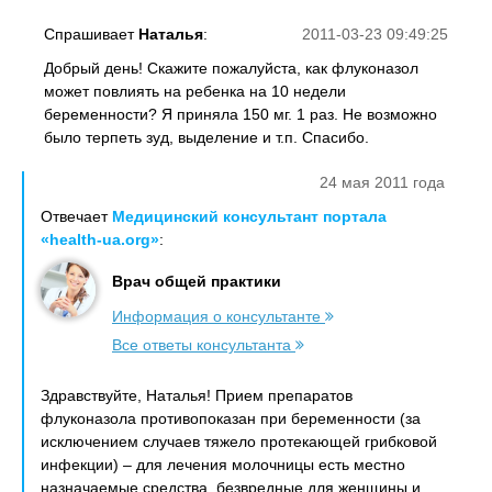
Спрашивает
Наталья
:
2011-03-23 09:49:25
Добрый день! Скажите пожалуйста, как флуконазол
может повлиять на ребенка на 10 недели
беременности? Я приняла 150 мг. 1 раз. Не возможно
было терпеть зуд, выделение и т.п. Спасибо.
24 мая 2011 года
Отвечает
Медицинский консультант портала
«health-ua.org»
:
Врач общей практики
Информация о консультанте
Все ответы консультанта
Здравствуйте, Наталья! Прием препаратов
флуконазола противопоказан при беременности (за
исключением случаев тяжело протекающей грибковой
инфекции) – для лечения молочницы есть местно
назначаемые средства, безвредные для женщины и