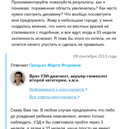
Прокомментируйте пожалуйста результаты, как я
понимаю, пораженная область увеличилась? Как часто
нужно смотреть динамику? Что вообще посоветуете
мне предпринять. Живу в небольшом городе, у меня
создалось мнение, что никто из местных врачей не
сталкивался с подобным, и все ждут, когда в 33 недели
эхогенность исчезнет. Я тоже бы этого оч хотела, но не
хочется ничего упустить и сделать не правильно.
09 сентября 2013 года
Отвечает
Грицько Марта Игоревна
:
Врач УЗИ-диагност, акушер-гинеколог
второй категории, к.м.н.
Информация о консультанте
Все ответы консультанта
Скажу Вам так. В любом случае предпринять что-либо
до рождения ребенка невозможно, можно только
наблюдать. УЗД я бы советовала пройти через 3
недели, а затем в 33 недели, чаще просто не имеет