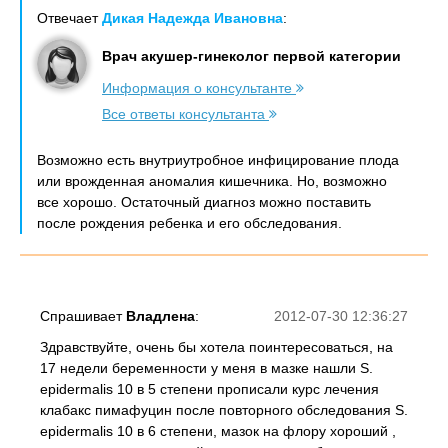
Отвечает
Дикая Надежда Ивановна
:
Врач акушер-гинеколог первой категории
Информация о консультанте
Все ответы консультанта
Возможно есть внутриутробное инфицирование плода
или врожденная аномалия кишечника. Но, возможно
все хорошо. Остаточный диагноз можно поставить
после рождения ребенка и его обследования.
Спрашивает
Владлена
:
2012-07-30 12:36:27
Здравствуйте, очень бы хотела поинтересоваться, на
17 недели беременности у меня в мазке нашли S.
epidermalis 10 в 5 степени прописали курс лечения
клабакс пимафуцин после повторного обследования S.
epidermalis 10 в 6 степени, мазок на флору хороший ,