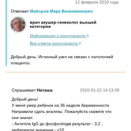
12 февраля 2010 года
Отвечает
Майоров Марк Вениаминович
:
врач акушер-гинеколог высшей
категории
Информация о консультанте
Все ответы консультанта
Добрый день. Истинный узел не связан с патологией
плаценты.
Спрашивает
Наташа
:
2010-01-22 14:13:39
Добрый день!
У меня умер ребенок на 36 неделе беременности.
Направили сдать анализы. Пожалуйста скажите что
они значат.
- Антитіла IgG до фосфоліпідів результат - 3,2 ,
референтні значення - <10