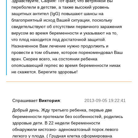
Здравствуйте, Сафия! Тот факт, что ветрянкой Вы
переболели в детстве, а также высокий уровень
защитных антител (IgG) повышают шансы на
благоприятный исход Вашей ситуации, поскольку
свидетельствуют об отсутствии первичного заражения
вирусом во время беременности и указывают на то,
что плод находится под достаточной защитой.
Назначенное Вам лечение нужно продолжить и
провести в том объеме, которое порекомендовал Ваш
врач. Скорее всего, на состоянии ребенка
опоясывающий герпес во время беременности никак
не скажется. Берегите здоровье!
Спрашивает
Виктория
:
2013-09-05 19:22:41
Добрый день. Жду третьего ребенка, первые две
беременности протекали без особенностей, родились
здоровые дети. В 22 недели беременности
обнаружили кистозно- аденоматозный порок левого
легкого у плода. ( Грудная клетка сформирована