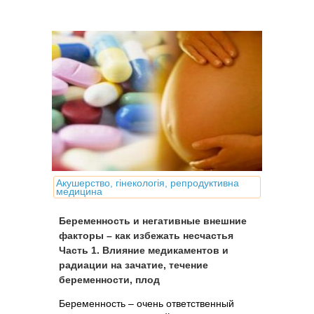
дефектам и уродствам, которые
называют пороками развития плода.
Акушерство, гінекологія, репродуктивна
медицина
Беременность и негативные внешние
факторы – как избежать несчастья
Часть 1. Влияние медикаментов и
радиации на зачатие, течение
беременности, плод
Беременность – очень ответственный