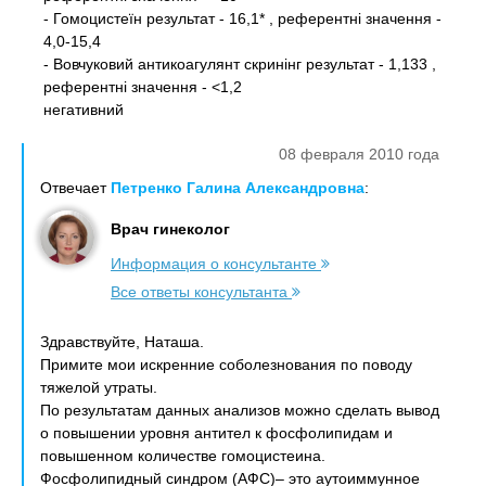
- Гомоцистеїн результат - 16,1* , референтні значення -
4,0-15,4
- Вовчуковий антикоагулянт скринінг результат - 1,133 ,
референтні значення - <1,2
негативний
08 февраля 2010 года
Отвечает
Петренко Галина Александровна
:
Врач гинеколог
Информация о консультанте
Все ответы консультанта
Здравствуйте, Наташа.
Примите мои искренние соболезнования по поводу
тяжелой утраты.
По результатам данных анализов можно сделать вывод
о повышении уровня антител к фосфолипидам и
повышенном количестве гомоцистеина.
Фосфолипидный синдром (АФС)– это аутоиммунное