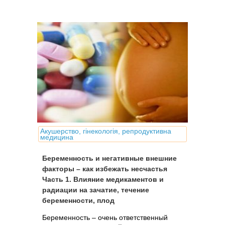
дефектам и уродствам, которые
называют пороками развития плода.
Акушерство, гінекологія, репродуктивна
медицина
Беременность и негативные внешние
факторы – как избежать несчастья
Часть 1. Влияние медикаментов и
радиации на зачатие, течение
беременности, плод
Беременность – очень ответственный