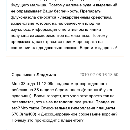
будущего малыша. Поэтому наличие зуда и выделений
не оправдывает Вашу беспечность. Препараты
флуконазола относятся к лекарственным средствам,
воздействие которых на человеческий плод не
изучалось, информация о негативном влиянии
получена из экспериментов на животных. Поэтому
предсказать, как отразится прием препарата на
состоянии плода довольно сложно. Берегите здоровье!
Спрашивает
Людмила
:
2010-02-08 16:18:50
Мне 33 года.11.12.09г. родила мертворожденного
ребенка на 38 неделе беременности(истинный узел
пуповины). Врачи говорят, что узел этот просто так не
появляется, это из-за патологии плаценты. Правда ли
это? Что такое Относительная гиперплазия плаценты
670.0(№400) и Диссоциированное созревание ворсин?
Почему это происходит с плацентой?