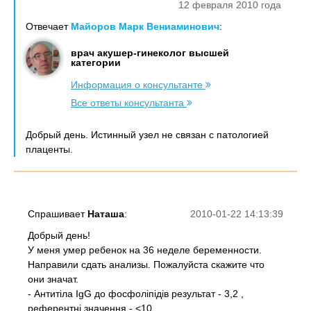
12 февраля 2010 года
Отвечает
Майоров Марк Вениаминович
:
врач акушер-гинеколог высшей
категории
Информация о консультанте
Все ответы консультанта
Добрый день. Истинный узел не связан с патологией
плаценты.
Спрашивает
Наташа
:
2010-01-22 14:13:39
Добрый день!
У меня умер ребенок на 36 неделе беременности.
Направили сдать анализы. Пожалуйста скажите что
они значат.
- Антитіла IgG до фосфоліпідів результат - 3,2 ,
референтні значення - <10