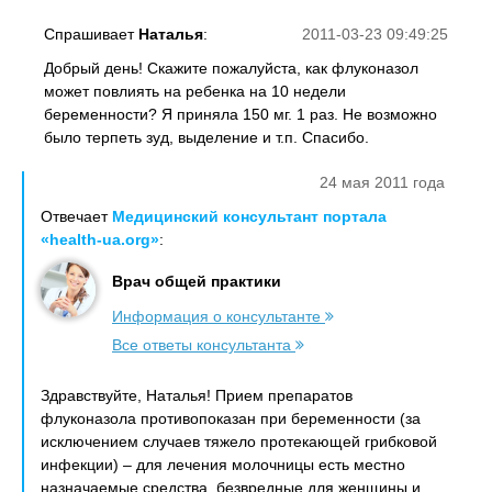
Спрашивает
Наталья
:
2011-03-23 09:49:25
Добрый день! Скажите пожалуйста, как флуконазол
может повлиять на ребенка на 10 недели
беременности? Я приняла 150 мг. 1 раз. Не возможно
было терпеть зуд, выделение и т.п. Спасибо.
24 мая 2011 года
Отвечает
Медицинский консультант портала
«health-ua.org»
:
Врач общей практики
Информация о консультанте
Все ответы консультанта
Здравствуйте, Наталья! Прием препаратов
флуконазола противопоказан при беременности (за
исключением случаев тяжело протекающей грибковой
инфекции) – для лечения молочницы есть местно
назначаемые средства, безвредные для женщины и