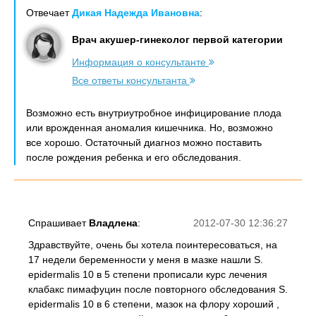
Отвечает
Дикая Надежда Ивановна
:
Врач акушер-гинеколог первой категории
Информация о консультанте
Все ответы консультанта
Возможно есть внутриутробное инфицирование плода
или врожденная аномалия кишечника. Но, возможно
все хорошо. Остаточный диагноз можно поставить
после рождения ребенка и его обследования.
Спрашивает
Владлена
:
2012-07-30 12:36:27
Здравствуйте, очень бы хотела поинтересоваться, на
17 недели беременности у меня в мазке нашли S.
epidermalis 10 в 5 степени прописали курс лечения
клабакс пимафуцин после повторного обследования S.
epidermalis 10 в 6 степени, мазок на флору хороший ,