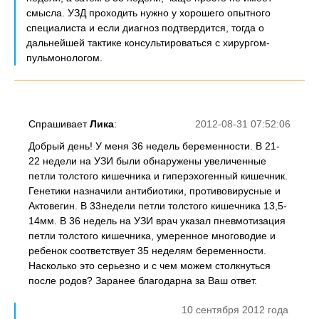
смысла. УЗД проходить нужно у хорошего опытного
специалиста и если диагноз подтвердится, тогда о
дальнейшей тактике консультироваться с хирургом-
пульмонологом.
Спрашивает
Лика
:
2012-08-31 07:52:06
Добрый день! У меня 36 недель беременности. В 21-
22 недели на УЗИ были обнаружены увеличенные
петли толстого кишечника и гиперэхогенный кишечник.
Генетики назначили антибиотики, противовирусные и
Актовегин. В 33недели петли толстого кишечника 13,5-
14мм. В 36 недель на УЗИ врач указал пневмотизация
петли толстого кишечника, умеренное многоводие и
ребенок соответствует 35 неделям беременности.
Насколько это серьезно и с чем можем столкнуться
после родов? Заранее благодарна за Ваш ответ.
10 сентября 2012 года