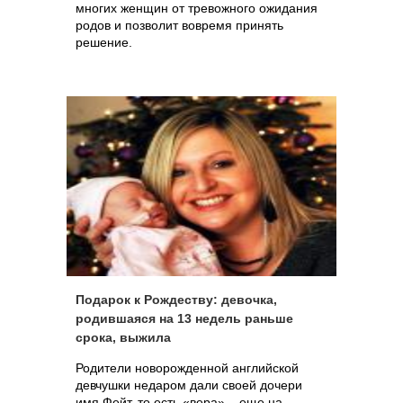
многих женщин от тревожного ожидания
родов и позволит вовремя принять
решение.
Подарок к Рождеству: девочка,
родившаяся на 13 недель раньше
срока, выжила
Родители новорожденной английской
девчушки недаром дали своей дочери
имя Фейт, то есть «вера» – еще на