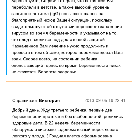
Здравствуйте, Сафия! Тот факт, что ветрянкой Вы
переболели в детстве, а также высокий уровень
защитных антител (IgG) повышают шансы на
благоприятный исход Вашей ситуации, поскольку
свидетельствуют об отсутствии первичного заражения
вирусом во время беременности и указывают на то,
что плод находится под достаточной защитой.
Назначенное Вам лечение нужно продолжить и
провести в том объеме, которое порекомендовал Ваш
врач. Скорее всего, на состоянии ребенка
опоясывающий герпес во время беременности никак
не скажется. Берегите здоровье!
Спрашивает
Виктория
:
2013-09-05 19:22:41
Добрый день. Жду третьего ребенка, первые две
беременности протекали без особенностей, родились
здоровые дети. В 22 недели беременности
обнаружили кистозно- аденоматозный порок левого
легкого у плода. ( Грудная клетка сформирована