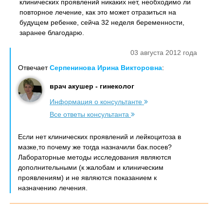
клинических проявлений никаких нет, необходимо ли
повторное лечение, как это может отразиться на
будущем ребенке, сейча 32 неделя беременности,
заранее благодарю.
03 августа 2012 года
Отвечает
Серпенинова Ирина Викторовна
:
врач акушер - гинеколог
Информация о консультанте
Все ответы консультанта
Если нет клинических проявлений и лейкоцитоза в
мазке,то почему же тогда назначили бак.посев?
Лабораторные методы исследования являются
дополнительными (к жалобам и клиническим
проявлениям) и не являются показанием к
назначению лечения.