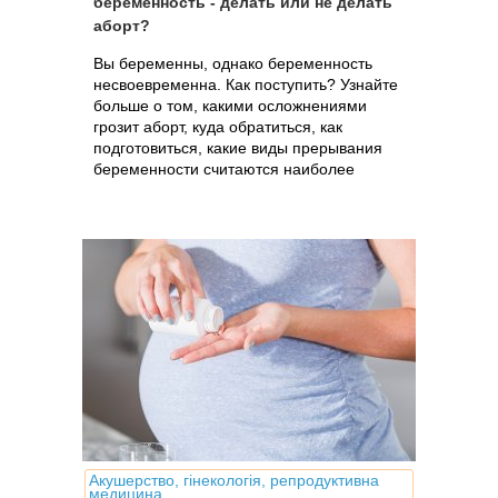
беременность - делать или не делать
аборт?
Вы беременны, однако беременность
несвоевременна. Как поступить? Узнайте
больше о том, какими осложнениями
грозит аборт, куда обратиться, как
подготовиться, какие виды прерывания
беременности считаются наиболее
безопасными на сегодня и какова их
стоимость
Акушерство, гінекологія, репродуктивна
медицина