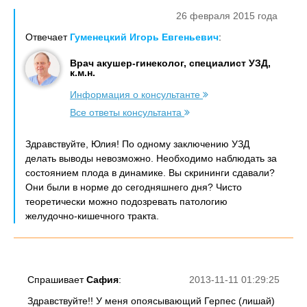
26 февраля 2015 года
Отвечает
Гуменецкий Игорь Евгеньевич
:
Врач акушер-гинеколог, специалист УЗД,
к.м.н.
Информация о консультанте
Все ответы консультанта
Здравствуйте, Юлия! По одному заключению УЗД
делать выводы невозможно. Необходимо наблюдать за
состоянием плода в динамике. Вы скрининги сдавали?
Они были в норме до сегодняшнего дня? Чисто
теоретически можно подозревать патологию
желудочно-кишечного тракта.
Спрашивает
Сафия
:
2013-11-11 01:29:25
Здравствуйте!! У меня опоясывающий Герпес (лишай)