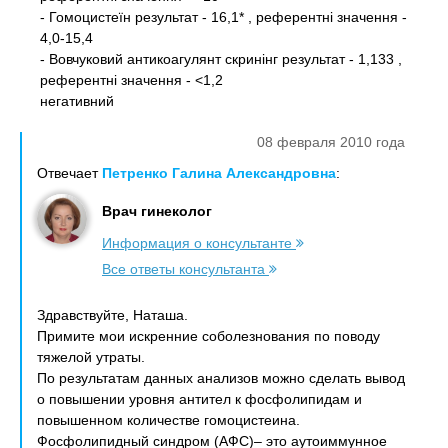
- Гомоцистеїн результат - 16,1* , референтні значення -
4,0-15,4
- Вовчуковий антикоагулянт скринінг результат - 1,133 ,
референтні значення - <1,2
негативний
08 февраля 2010 года
Отвечает
Петренко Галина Александровна
:
Врач гинеколог
Информация о консультанте
Все ответы консультанта
Здравствуйте, Наташа.
Примите мои искренние соболезнования по поводу
тяжелой утраты.
По результатам данных анализов можно сделать вывод
о повышении уровня антител к фосфолипидам и
повышенном количестве гомоцистеина.
Фосфолипидный синдром (АФС)– это аутоиммунное