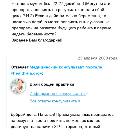
контакт с мужем был 22-27 декабря. 1)Могут ли эти
препараты повлиять на результаты теста и сбой
цикла? И 2) Если я действительно беременна, то
насколько пагубно могли повлиять вышеуказанные
препараты на развитие будущего ребенка в первые
недели беременности?
Заранее Вам благодарна!!!
23 апреля 2009 года
Отвечает
Медицинский консультант портала
«health-ua.org»
:
Врач общей практики
Информация о консультанте
Все ответы консультанта
Добрый день, Наталья! Прием указанных препаратов
на результат теста повлиять не мог, так как тест
реагирует на наличие ХГЧ – гормона, который