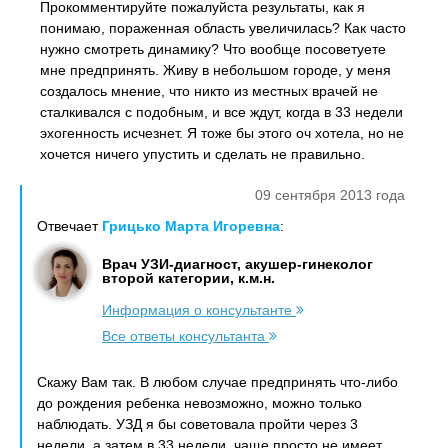
Прокомментируйте пожалуйста результаты, как я
понимаю, пораженная область увеличилась? Как часто
нужно смотреть динамику? Что вообще посоветуете
мне предпринять. Живу в небольшом городе, у меня
создалось мнение, что никто из местных врачей не
сталкивался с подобным, и все ждут, когда в 33 недели
эхогенность исчезнет. Я тоже бы этого оч хотела, но не
хочется ничего упустить и сделать не правильно.
09 сентября 2013 года
Отвечает
Грицько Марта Игоревна
:
Врач УЗИ-диагност, акушер-гинеколог
второй категории, к.м.н.
Информация о консультанте
Все ответы консультанта
Скажу Вам так. В любом случае предпринять что-либо
до рождения ребенка невозможно, можно только
наблюдать. УЗД я бы советовала пройти через 3
недели, а затем в 33 недели, чаще просто не имеет