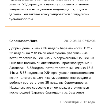
смысла. УЗД проходить нужно у хорошего опытного
специалиста и если диагноз подтвердится, тогда о
дальнейшей тактике консультироваться с хирургом-
пульмонологом.
Спрашивает
Лика
:
2012-08-31 07:52:06
Добрый день! У меня 36 недель беременности. В 21-
22 недели на УЗИ были обнаружены увеличенные
петли толстого кишечника и гиперэхогенный кишечник.
Генетики назначили антибиотики, противовирусные и
Актовегин. В 33недели петли толстого кишечника 13,5-
14мм. В 36 недель на УЗИ врач указал пневмотизация
петли толстого кишечника, умеренное многоводие и
ребенок соответствует 35 неделям беременности.
Насколько это серьезно и с чем можем столкнуться
после родов? Заранее благодарна за Ваш ответ.
10 сентября 2012 года