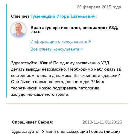
26 февраля 2015 года
Отвечает
Гуменецкий Игорь Евгеньевич
:
Врач акушер-гинеколог, специалист УЗД,
к.м.н.
Информация о консультанте
Все ответы консультанта
Здравствуйте, Юлия! По одному заключению УЗД
делать выводы невозможно. Необходимо наблюдать за
состоянием плода в динамике. Вы скрининги сдавали?
Они были в норме до сегодняшнего дня? Чисто
теоретически можно подозревать патологию
желудочно-кишечного тракта.
Спрашивает
Сафия
:
2013-11-11 01:29:25
Здравствуйте!! У меня опоясывающий Герпес (лишай)