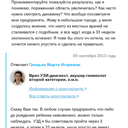
Прокомментируйте пожалуйста результаты, как я
понимаю, пораженная область увеличилась? Как часто
нужно смотреть динамику? Что вообще посоветуете
мне предпринять. Живу в небольшом городе, у меня
создалось мнение, что никто из местных врачей не
сталкивался с подобным, и все ждут, когда в 33 недели
эхогенность исчезнет. Я тоже бы этого оч хотела, но не
хочется ничего упустить и сделать не правильно.
09 сентября 2013 года
Отвечает
Грицько Марта Игоревна
:
Врач УЗИ-диагност, акушер-гинеколог
второй категории, к.м.н.
Информация о консультанте
Все ответы консультанта
Скажу Вам так. В любом случае предпринять что-либо
до рождения ребенка невозможно, можно только
наблюдать. УЗД я бы советовала пройти через 3
недели, а затем в 33 недели, чаще просто не имеет