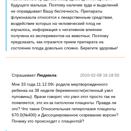
будущего малыша. Поэтому наличие зуда и выделений
не оправдывает Вашу беспечность. Препараты
флуконазола относятся к лекарственным средствам,
воздействие которых на человеческий плод не
изучалось, информация о негативном влиянии
получена из экспериментов на животных. Поэтому
предсказать, как отразится прием препарата на
состоянии плода довольно сложно. Берегите здоровье!
Спрашивает
Людмила
:
2010-02-08 16:18:50
Мне 33 года.11.12.09г. родила мертворожденного
ребенка на 38 неделе беременности(истинный узел
пуповины). Врачи говорят, что узел этот просто так не
появляется, это из-за патологии плаценты. Правда ли
это? Что такое Относительная гиперплазия плаценты
670.0(№400) и Диссоциированное созревание ворсин?
Почему это происходит с плацентой?