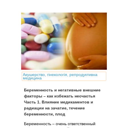
дефектам и уродствам, которые
называют пороками развития плода.
Акушерство, гінекологія, репродуктивна
медицина
Беременность и негативные внешние
факторы – как избежать несчастья
Часть 1. Влияние медикаментов и
радиации на зачатие, течение
беременности, плод
Беременность – очень ответственный