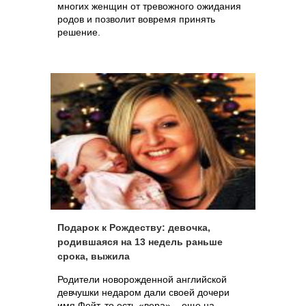
многих женщин от тревожного ожидания
родов и позволит вовремя принять
решение.
Подарок к Рождеству: девочка,
родившаяся на 13 недель раньше
срока, выжила
Родители новорожденной английской
девчушки недаром дали своей дочери
имя Фейт, то есть «вера» – еще на