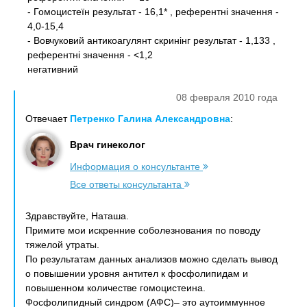
- Гомоцистеїн результат - 16,1* , референтні значення -
4,0-15,4
- Вовчуковий антикоагулянт скринінг результат - 1,133 ,
референтні значення - <1,2
негативний
08 февраля 2010 года
Отвечает
Петренко Галина Александровна
:
Врач гинеколог
Информация о консультанте
Все ответы консультанта
Здравствуйте, Наташа.
Примите мои искренние соболезнования по поводу
тяжелой утраты.
По результатам данных анализов можно сделать вывод
о повышении уровня антител к фосфолипидам и
повышенном количестве гомоцистеина.
Фосфолипидный синдром (АФС)– это аутоиммунное