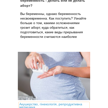
беременность - делать или не делать
аборт?
Вы беременны, однако беременность
несвоевременна. Как поступить? Узнайте
больше о том, какими осложнениями
грозит аборт, куда обратиться, как
подготовиться, какие виды прерывания
беременности считаются наиболее
безопасными на сегодня и какова их
стоимость
Акушерство, гінекологія, репродуктивна
медицина