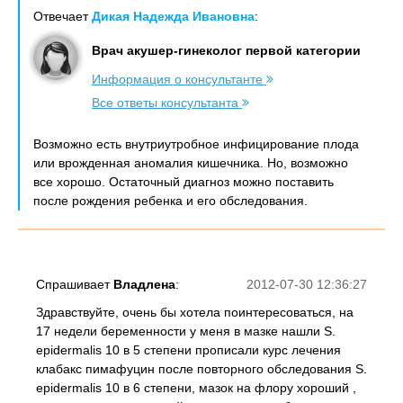
Отвечает
Дикая Надежда Ивановна
:
Врач акушер-гинеколог первой категории
Информация о консультанте
Все ответы консультанта
Возможно есть внутриутробное инфицирование плода
или врожденная аномалия кишечника. Но, возможно
все хорошо. Остаточный диагноз можно поставить
после рождения ребенка и его обследования.
Спрашивает
Владлена
:
2012-07-30 12:36:27
Здравствуйте, очень бы хотела поинтересоваться, на
17 недели беременности у меня в мазке нашли S.
epidermalis 10 в 5 степени прописали курс лечения
клабакс пимафуцин после повторного обследования S.
epidermalis 10 в 6 степени, мазок на флору хороший ,