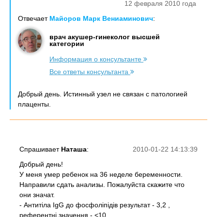
12 февраля 2010 года
Отвечает
Майоров Марк Вениаминович
:
врач акушер-гинеколог высшей
категории
Информация о консультанте
Все ответы консультанта
Добрый день. Истинный узел не связан с патологией
плаценты.
Спрашивает
Наташа
:
2010-01-22 14:13:39
Добрый день!
У меня умер ребенок на 36 неделе беременности.
Направили сдать анализы. Пожалуйста скажите что
они значат.
- Антитіла IgG до фосфоліпідів результат - 3,2 ,
референтні значення - <10