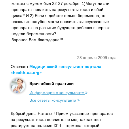
контакт с мужем был 22-27 декабря. 1)Могут ли эти
препараты повлиять на результаты теста и сбой
цикла? И 2) Если я действительно беременна, то
насколько пагубно могли повлиять вышеуказанные
препараты на развитие будущего ребенка в первые
недели беременности?
Заранее Вам благодарна!!!
23 апреля 2009 года
Отвечает
Медицинский консультант портала
«health-ua.org»
:
Врач общей практики
Информация о консультанте
Все ответы консультанта
Добрый день, Наталья! Прием указанных препаратов
на результат теста повлиять не мог, так как тест
реагирует на наличие ХГЧ – гормона, который