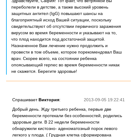
Здравствуйте, Сафия! Тот факт, что ветрянкой Вы
переболели в детстве, а также высокий уровень
защитных антител (IgG) повышают шансы на
благоприятный исход Вашей ситуации, поскольку
свидетельствуют об отсутствии первичного заражения
вирусом во время беременности и указывают на то,
что плод находится под достаточной защитой.
Назначенное Вам лечение нужно продолжить и
провести в том объеме, которое порекомендовал Ваш
врач. Скорее всего, на состоянии ребенка
опоясывающий герпес во время беременности никак
не скажется. Берегите здоровье!
Спрашивает
Виктория
:
2013-09-05 19:22:41
Добрый день. Жду третьего ребенка, первые две
беременности протекали без особенностей, родились
здоровые дети. В 22 недели беременности
обнаружили кистозно- аденоматозный порок левого
легкого у плода. ( Грудная клетка сформирована