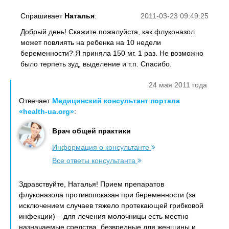
Спрашивает
Наталья
:
2011-03-23 09:49:25
Добрый день! Скажите пожалуйста, как флуконазол
может повлиять на ребенка на 10 недели
беременности? Я приняла 150 мг. 1 раз. Не возможно
было терпеть зуд, выделение и т.п. Спасибо.
24 мая 2011 года
Отвечает
Медицинский консультант портала
«health-ua.org»
:
Врач общей практики
Информация о консультанте
Все ответы консультанта
Здравствуйте, Наталья! Прием препаратов
флуконазола противопоказан при беременности (за
исключением случаев тяжело протекающей грибковой
инфекции) – для лечения молочницы есть местно
назначаемые средства, безвредные для женщины и