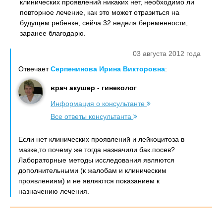
клинических проявлений никаких нет, необходимо ли
повторное лечение, как это может отразиться на
будущем ребенке, сейча 32 неделя беременности,
заранее благодарю.
03 августа 2012 года
Отвечает
Серпенинова Ирина Викторовна
:
врач акушер - гинеколог
Информация о консультанте
Все ответы консультанта
Если нет клинических проявлений и лейкоцитоза в
мазке,то почему же тогда назначили бак.посев?
Лабораторные методы исследования являются
дополнительными (к жалобам и клиническим
проявлениям) и не являются показанием к
назначению лечения.