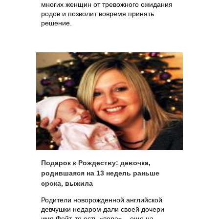
многих женщин от тревожного ожидания
родов и позволит вовремя принять
решение.
Подарок к Рождеству: девочка,
родившаяся на 13 недель раньше
срока, выжила
Родители новорожденной английской
девчушки недаром дали своей дочери
имя Фейт, то есть «вера» – еще на