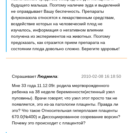
будущего малыша. Поэтому наличие зуда и выделений
не оправдывает Вашу беспечность. Препараты
флуконазола относятся к лекарственным средствам,
воздействие которых на человеческий плод не
изучалось, информация о негативном влиянии
получена из экспериментов на животных. Поэтому
предсказать, как отразится прием препарата на
состоянии плода довольно сложно. Берегите здоровье!
Спрашивает
Людмила
:
2010-02-08 16:18:50
Мне 33 года.11.12.09г. родила мертворожденного
ребенка на 38 неделе беременности(истинный узел
пуповины). Врачи говорят, что узел этот просто так не
появляется, это из-за патологии плаценты. Правда ли
это? Что такое Относительная гиперплазия плаценты
670.0(№400) и Диссоциированное созревание ворсин?
Почему это происходит с плацентой?