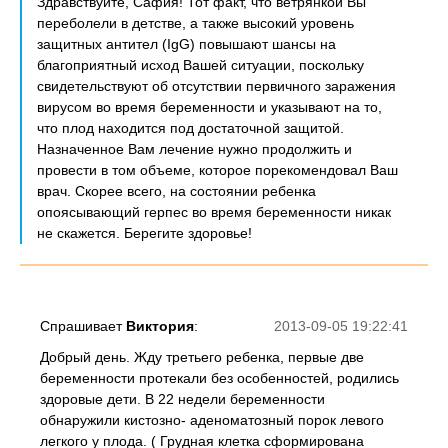
Здравствуйте, Сафия! Тот факт, что ветрянкой Вы
переболели в детстве, а также высокий уровень
защитных антител (IgG) повышают шансы на
благоприятный исход Вашей ситуации, поскольку
свидетельствуют об отсутствии первичного заражения
вирусом во время беременности и указывают на то,
что плод находится под достаточной защитой.
Назначенное Вам лечение нужно продолжить и
провести в том объеме, которое порекомендовал Ваш
врач. Скорее всего, на состоянии ребенка
опоясывающий герпес во время беременности никак
не скажется. Берегите здоровье!
Спрашивает
Виктория
:
2013-09-05 19:22:41
Добрый день. Жду третьего ребенка, первые две
беременности протекали без особенностей, родились
здоровые дети. В 22 недели беременности
обнаружили кистозно- аденоматозный порок левого
легкого у плода. ( Грудная клетка сформирована