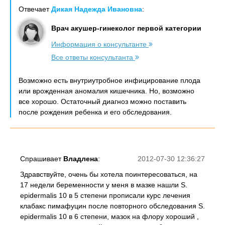
Отвечает
Дикая Надежда Ивановна
:
Врач акушер-гинеколог первой категории
Информация о консультанте
Все ответы консультанта
Возможно есть внутриутробное инфицирование плода
или врожденная аномалия кишечника. Но, возможно
все хорошо. Остаточный диагноз можно поставить
после рождения ребенка и его обследования.
Спрашивает
Владлена
:
2012-07-30 12:36:27
Здравствуйте, очень бы хотела поинтересоваться, на
17 недели беременности у меня в мазке нашли S.
epidermalis 10 в 5 степени прописали курс лечения
клабакс пимафуцин после повторного обследования S.
epidermalis 10 в 6 степени, мазок на флору хороший ,