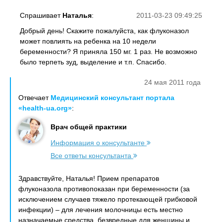
Спрашивает
Наталья
:
2011-03-23 09:49:25
Добрый день! Скажите пожалуйста, как флуконазол
может повлиять на ребенка на 10 недели
беременности? Я приняла 150 мг. 1 раз. Не возможно
было терпеть зуд, выделение и т.п. Спасибо.
24 мая 2011 года
Отвечает
Медицинский консультант портала
«health-ua.org»
:
Врач общей практики
Информация о консультанте
Все ответы консультанта
Здравствуйте, Наталья! Прием препаратов
флуконазола противопоказан при беременности (за
исключением случаев тяжело протекающей грибковой
инфекции) – для лечения молочницы есть местно
назначаемые средства, безвредные для женщины и