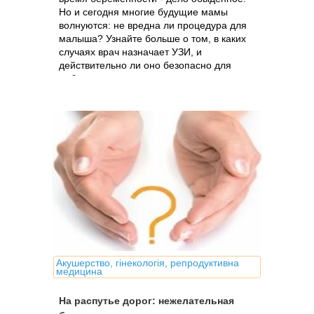
Но и сегодня многие будущие мамы
волнуются: не вредна ли процедура для
малыша? Узнайте больше о том, в каких
случаях врач назначает УЗИ, и
действительно ли оно безопасно для
ребенка
Акушерство, гінекологія, репродуктивна
медицина
На распутье дорог: нежелательная