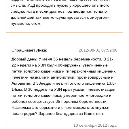
смысла. УЗД проходить нужно у хорошего опытного
специалиста и если диагноз подтвердится, тогда о
дальнейшей тактике консультироваться с хирургом-
пульмонологом.
Спрашивает
Лика
:
2012-08-31 07:52:06
Добрый день! У меня 36 недель беременности. В 21-
22 недели на УЗИ были обнаружены увеличенные
петли толстого кишечника и гиперэхогенный кишечник.
Генетики назначили антибиотики, противовирусные и
Актовегин. В 33недели петли толстого кишечника 13,5-
14мм. В 36 недель на УЗИ врач указал пневмотизация
петли толстого кишечника, умеренное многоводие и
ребенок соответствует 35 неделям беременности.
Насколько это серьезно и с чем можем столкнуться
после родов? Заранее благодарна за Ваш ответ.
10 сентября 2012 года