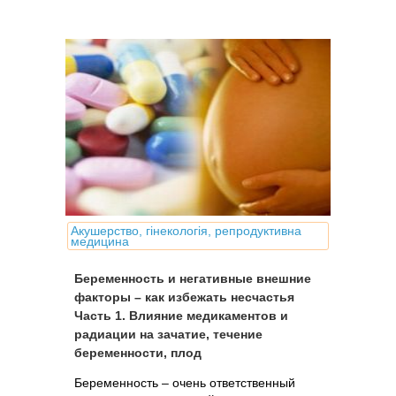
дефектам и уродствам, которые
называют пороками развития плода.
Акушерство, гінекологія, репродуктивна
медицина
Беременность и негативные внешние
факторы – как избежать несчастья
Часть 1. Влияние медикаментов и
радиации на зачатие, течение
беременности, плод
Беременность – очень ответственный