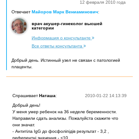
12 февраля 2010 года
Отвечает
Майоров Марк Вениаминович
:
врач акушер-гинеколог высшей
категории
Информация о консультанте
Все ответы консультанта
Добрый день. Истинный узел не связан с патологией
плаценты.
Спрашивает
Наташа
:
2010-01-22 14:13:39
Добрый день!
У меня умер ребенок на 36 неделе беременности.
Направили сдать анализы. Пожалуйста скажите что
они значат.
- Антитіла IgG до фосфоліпідів результат - 3,2 ,
референтні значення - <10