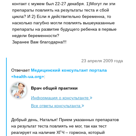
контакт с мужем был 22-27 декабря. 1)Могут ли эти
препараты повлиять на результаты теста и сбой
цикла? И 2) Если я действительно беременна, то
насколько пагубно могли повлиять вышеуказанные
препараты на развитие будущего ребенка в первые
недели беременности?
Заранее Вам благодарна!!!
23 апреля 2009 года
Отвечает
Медицинский консультант портала
«health-ua.org»
:
Врач общей практики
Информация о консультанте
Все ответы консультанта
Добрый день, Наталья! Прием указанных препаратов
на результат теста повлиять не мог, так как тест
реагирует на наличие ХГЧ – гормона, который