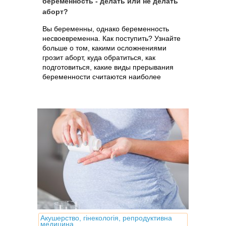
беременность - делать или не делать
аборт?
Вы беременны, однако беременность
несвоевременна. Как поступить? Узнайте
больше о том, какими осложнениями
грозит аборт, куда обратиться, как
подготовиться, какие виды прерывания
беременности считаются наиболее
безопасными на сегодня и какова их
стоимость
Акушерство, гінекологія, репродуктивна
медицина