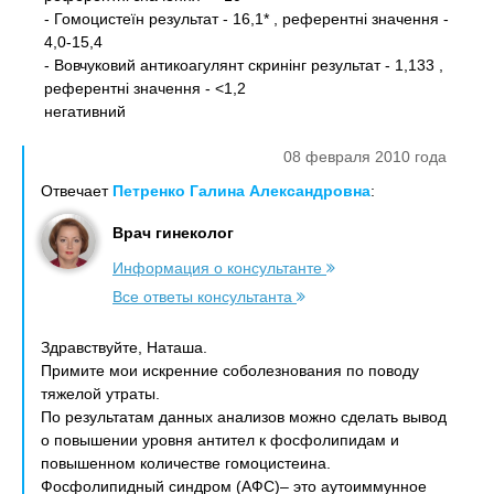
- Гомоцистеїн результат - 16,1* , референтні значення -
4,0-15,4
- Вовчуковий антикоагулянт скринінг результат - 1,133 ,
референтні значення - <1,2
негативний
08 февраля 2010 года
Отвечает
Петренко Галина Александровна
:
Врач гинеколог
Информация о консультанте
Все ответы консультанта
Здравствуйте, Наташа.
Примите мои искренние соболезнования по поводу
тяжелой утраты.
По результатам данных анализов можно сделать вывод
о повышении уровня антител к фосфолипидам и
повышенном количестве гомоцистеина.
Фосфолипидный синдром (АФС)– это аутоиммунное