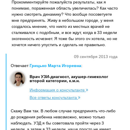
Прокомментируйте пожалуйста результаты, как я
понимаю, пораженная область увеличилась? Как часто
нужно смотреть динамику? Что вообще посоветуете
мне предпринять. Живу в небольшом городе, у меня
создалось мнение, что никто из местных врачей не
сталкивался с подобным, и все ждут, когда в 33 недели
эхогенность исчезнет. Я тоже бы этого оч хотела, но не
хочется ничего упустить и сделать не правильно.
09 сентября 2013 года
Отвечает
Грицько Марта Игоревна
:
Врач УЗИ-диагност, акушер-гинеколог
второй категории, к.м.н.
Информация о консультанте
Все ответы консультанта
Скажу Вам так. В любом случае предпринять что-либо
до рождения ребенка невозможно, можно только
наблюдать. УЗД я бы советовала пройти через 3
недели, а затем в 33 недели, чаще просто не имеет