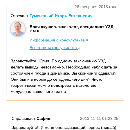
26 февраля 2015 года
Отвечает
Гуменецкий Игорь Евгеньевич
:
Врач акушер-гинеколог, специалист УЗД,
к.м.н.
Информация о консультанте
Все ответы консультанта
Здравствуйте, Юлия! По одному заключению УЗД
делать выводы невозможно. Необходимо наблюдать за
состоянием плода в динамике. Вы скрининги сдавали?
Они были в норме до сегодняшнего дня? Чисто
теоретически можно подозревать патологию
желудочно-кишечного тракта.
Спрашивает
Сафия
:
2013-11-11 01:29:25
Здравствуйте!! У меня опоясывающий Герпес (лишай)