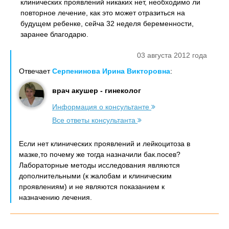
клинических проявлений никаких нет, необходимо ли
повторное лечение, как это может отразиться на
будущем ребенке, сейча 32 неделя беременности,
заранее благодарю.
03 августа 2012 года
Отвечает
Серпенинова Ирина Викторовна
:
врач акушер - гинеколог
Информация о консультанте
Все ответы консультанта
Если нет клинических проявлений и лейкоцитоза в
мазке,то почему же тогда назначили бак.посев?
Лабораторные методы исследования являются
дополнительными (к жалобам и клиническим
проявлениям) и не являются показанием к
назначению лечения.