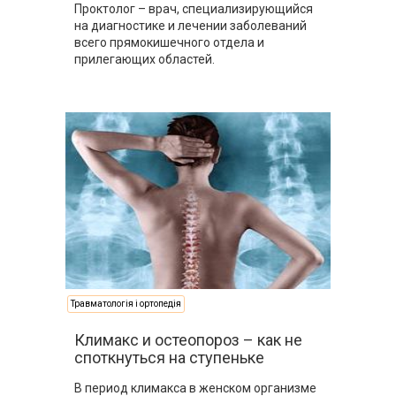
Проктолог – врач, специализирующийся
на диагностике и лечении заболеваний
всего прямокишечного отдела и
прилегающих областей.
Травматологія і ортопедія
Климакс и остеопороз – как не
споткнуться на ступеньке
В период климакса в женском организме