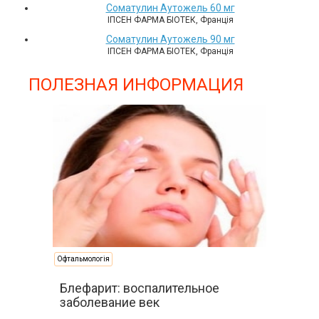
Соматулин Аутожель 60 мг
ІПСЕН ФАРМА БІОТЕК, Франція
Соматулин Аутожель 90 мг
ІПСЕН ФАРМА БІОТЕК, Франція
ПОЛЕЗНАЯ ИНФОРМАЦИЯ
Офтальмологія
Блефарит: воспалительное
заболевание век