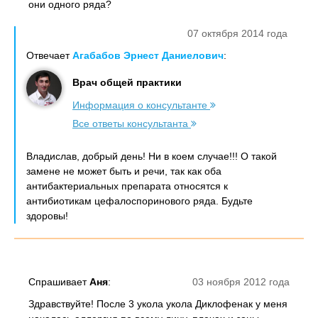
они одного ряда?
07 октября 2014 года
Отвечает
Агабабов Эрнест Даниелович
:
Врач общей практики
Информация о консультанте
Все ответы консультанта
Владислав, добрый день! Ни в коем случае!!! О такой
замене не может быть и речи, так как оба
антибактериальных препарата относятся к
антибиотикам цефалоспоринового ряда. Будьте
здоровы!
Спрашивает
Аня
:
03 ноября 2012 года
Здравствуйте! После 3 укола укола Диклофенак у меня