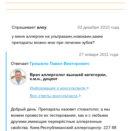
Спрашивает
алсу
:
02 декабря 2010 года
у меня аллергия на ультракаин,новокаин,какие
препараты можно мне при лечении зубов?
27 января 2011 года
Отвечает
Гришило Павел Викторович
:
Врач аллерголог высшей категории,
к.м.н., доцент
Информация о консультанте
Все ответы консультанта
Добрый день. Препараты назовет стоматолог, а мы
можем провести их тестирование, как и с любыми
другими,имеющие перекрёстные аллергенные
свойства. Киев,Республиканский аллергоцентр- 227 88