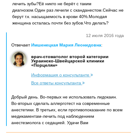
лечить зубы?Её никто не берёт с таким
диагнозом.Один раз лечили с сканданестом.Сейчас не
берут т.к. насыщаемость в крови 40%.Молодая
женщина осталась почти без зубов.Что делать?
12 июля 2016 года
Отвечает
Имшенецкая Мария Леонидовна
:
врач-стоматолог второй категории
Украинско-Швейцарской клиники
«Порцелян»
Информация о консультанте
Все ответы консультанта
Добрый день. Во-первых не использовать лидокаин.
Во-вторых сделать аллерготест на современные
анестетики. В третьих, если противопоказание по всем
медикаментам-лечить под наблюдением
анестезиолога с седацией. Удачи Вам