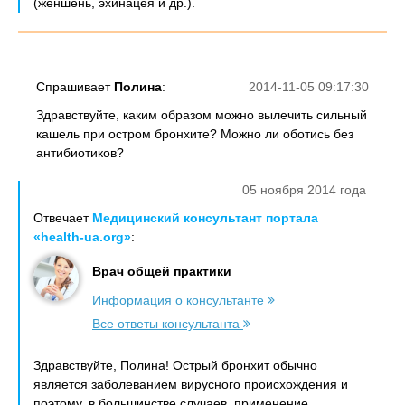
(женшень, эхинацея и др.).
Спрашивает
Полина
:
2014-11-05 09:17:30
Здравствуйте, каким образом можно вылечить сильный
кашель при остром бронхите? Можно ли оботись без
антибиотиков?
05 ноября 2014 года
Отвечает
Медицинский консультант портала
«health-ua.org»
:
Врач общей практики
Информация о консультанте
Все ответы консультанта
Здравствуйте, Полина! Острый бронхит обычно
является заболеванием вирусного происхождения и
поэтому, в большинстве случаев, применение