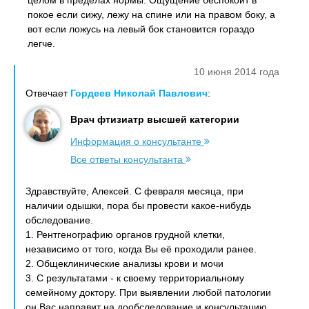
целом в пределах нормы. Ощущение беспокоит в
покое если сижу, лежу на спине или на правом боку, а
вот если ложусь на левый бок становится гораздо
легче.
10 июня 2014 года
Отвечает
Гордеев Николай Павлович
:
Врач фтизиатр высшей категории
Информация о консультанте
Все ответы консультанта
Здравствуйте, Алексей. С февраля месяца, при
наличии одышки, пора бы провести какое-нибудь
обследование.
1. Рентгенографию органов грудной клетки,
независимо от того, когда Вы её проходили ранее.
2. Общеклинические анализы крови и мочи
3. С результатами - к своему территориальному
семейному доктору. При выявлении любой патологии
он Вас направит на дообследование и консультацию