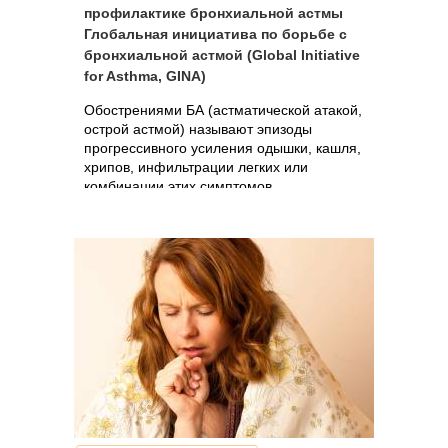
профилактике бронхиальной астмы
Глобальная инициатива по борьбе с
бронхиальной астмой (Global Initiative
for Asthma, GINA)
Обострениями БА (астматической атакой,
острой астмой) называют эпизоды
прогрессивного усиления одышки, кашля,
хрипов, инфильтрации легких или
комбинации этих симптомов.