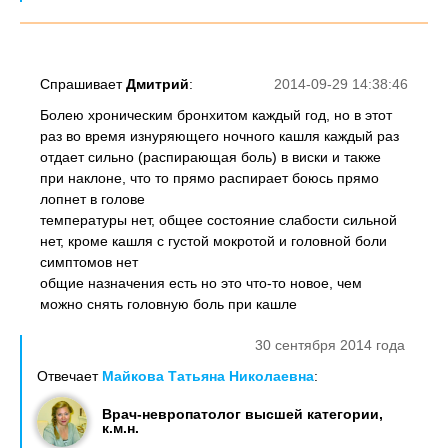
Спрашивает
Дмитрий
:
2014-09-29 14:38:46
Болею хроническим бронхитом каждый год, но в этот
раз во время изнуряющего ночного кашля каждый раз
отдает сильно (распирающая боль) в виски и также
при наклоне, что то прямо распирает боюсь прямо
лопнет в голове
температуры нет, общее состояние слабости сильной
нет, кроме кашля с густой мокротой и головной боли
симптомов нет
общие назначения есть но это что-то новое, чем
можно снять головную боль при кашле
30 сентября 2014 года
Отвечает
Майкова Татьяна Николаевна
:
Врач-невропатолог высшей категории,
к.м.н.