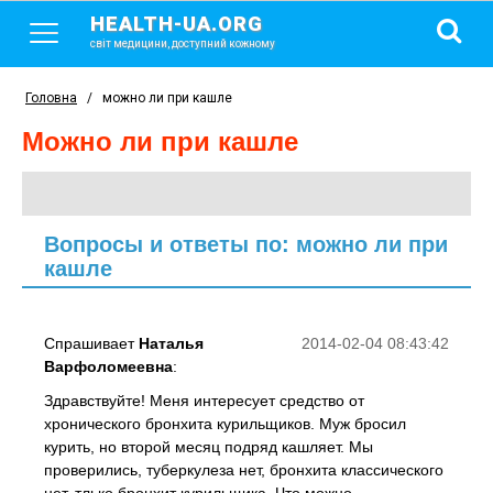
HEALTH-UA.ORG
світ медицини, доступний кожному
Головна
/
можно ли при кашле
можно ли при кашле
Вопросы и ответы по: можно ли при
кашле
Спрашивает
Наталья
2014-02-04 08:43:42
Варфоломеевна
:
Здравствуйте! Меня интересует средство от
хронического бронхита курильщиков. Муж бросил
курить, но второй месяц подряд кашляет. Мы
проверились, туберкулеза нет, бронхита классического