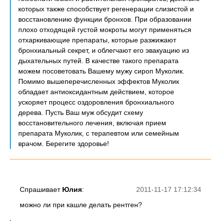
которых также способствует регенерации слизистой и
восстановлению функции бронхов. При образовании
плохо отходящей густой мокроты могут применяться
отхаркивающие препараты, которые разжижают
бронхиальный секрет, и облегчают его эвакуацию из
дыхательных путей. В качестве такого препарата
можем посоветовать Вашему мужу сироп Муколик.
Помимо вышеперечисленных эффектов Муколик
обладает антиоксидантным действием, которое
ускоряет процесс оздоровления бронхиального
дерева. Пусть Ваш муж обсудит схему
восстановительного лечения, включая прием
препарата Муколик, с терапевтом или семейным
врачом. Берегите здоровье!
Спрашивает
Юлия
:
2011-11-17 17:12:34
можно ли при кашле делать рентген?