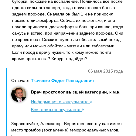
бугорки, похожие на воспаление. Появилось все после
одного сильного запора, когда почувствовал боль в
заднем проходе. Сначала он был 1 и не приносил
никакого дискомфорта. Сейчас их несколько, и они
начали приносить дискомфорт и боль при кашле, когда
сажусь и встаю, при напряжении заднего прохода. Они
не кровоточат. Скажите нужен ли обязательный поход
врачу или можно обойтись мазями или таблетками.
Если поход к врачу нужен, то к кому можно пойти
кроме проктолога? Хирург подойдет?
06 мая 2015 года
Отвечает
Ткаченко Федот Геннадьевич
:
Врач проктолог высшей категории, к.м.н.
Информация о консультанте
Все ответы консультанта
Здравствуйте, Александр. Вероятнее всего у вас имеет
место тромбоз (воспаление) геморроидальных узлов.