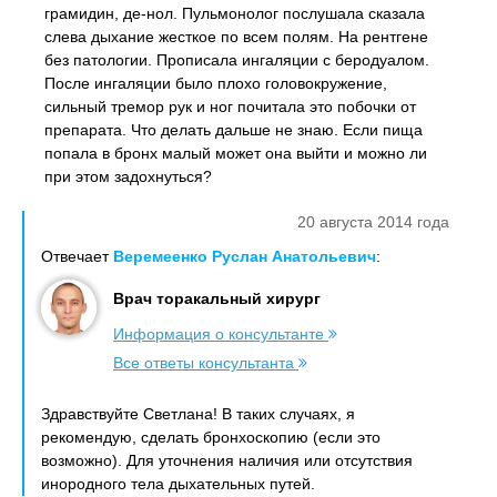
грамидин, де-нол. Пульмонолог послушала сказала
слева дыхание жесткое по всем полям. На рентгене
без патологии. Прописала ингаляции с беродуалом.
После ингаляции было плохо головокружение,
сильный тремор рук и ног почитала это побочки от
препарата. Что делать дальше не знаю. Если пища
попала в бронх малый может она выйти и можно ли
при этом задохнуться?
20 августа 2014 года
Отвечает
Веремеенко Руслан Анатольевич
:
Врач торакальный хирург
Информация о консультанте
Все ответы консультанта
Здравствуйте Светлана! В таких случаях, я
рекомендую, сделать бронхоскопию (если это
возможно). Для уточнения наличия или отсутствия
инородного тела дыхательных путей.