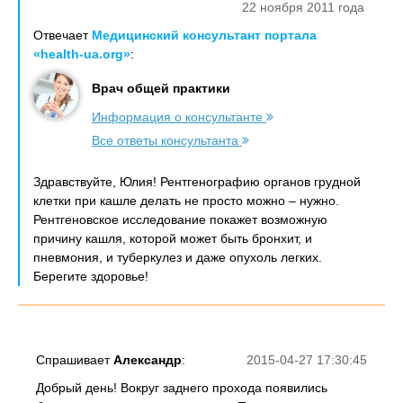
22 ноября 2011 года
Отвечает
Медицинский консультант портала
«health-ua.org»
:
Врач общей практики
Информация о консультанте
Все ответы консультанта
Здравствуйте, Юлия! Рентгенографию органов грудной
клетки при кашле делать не просто можно – нужно.
Рентгеновское исследование покажет возможную
причину кашля, которой может быть бронхит, и
пневмония, и туберкулез и даже опухоль легких.
Берегите здоровье!
Спрашивает
Александр
:
2015-04-27 17:30:45
Добрый день! Вокруг заднего прохода появились