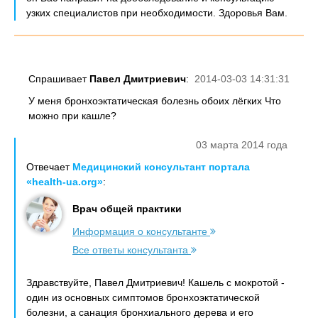
узких специалистов при необходимости. Здоровья Вам.
Спрашивает
Павел Дмитриевич
:
2014-03-03 14:31:31
У меня бронхоэктатическая болезнь обоих лёгких Что
можно при кашле?
03 марта 2014 года
Отвечает
Медицинский консультант портала
«health-ua.org»
:
Врач общей практики
Информация о консультанте
Все ответы консультанта
Здравствуйте, Павел Дмитриевич! Кашель с мокротой -
один из основных симптомов бронхоэктатической
болезни, а санация бронхиального дерева и его