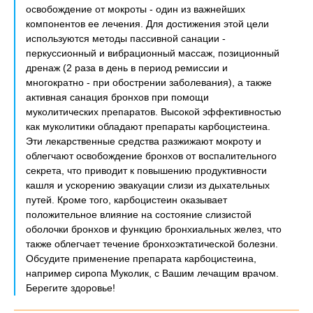
освобождение от мокроты - один из важнейших
компонентов ее лечения. Для достижения этой цели
используются методы пассивной санации -
перкуссионный и вибрационный массаж, позиционный
дренаж (2 раза в день в период ремиссии и
многократно - при обострении заболевания), а также
активная санация бронхов при помощи
муколитических препаратов. Высокой эффективностью
как муколитики обладают препараты карбоцистеина.
Эти лекарственные средства разжижают мокроту и
облегчают освобождение бронхов от воспалительного
секрета, что приводит к повышению продуктивности
кашля и ускорению эвакуации слизи из дыхательных
путей. Кроме того, карбоцистеин оказывает
положительное влияние на состояние слизистой
оболочки бронхов и функцию бронхиальных желез, что
также облегчает течение бронхоэктатической болезни.
Обсудите применение препарата карбоцистеина,
например сиропа Муколик, с Вашим лечащим врачом.
Берегите здоровье!