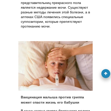
представительниц прекрасного пола
является недержание мочи. Существуют
разные методы лечения этой болезни, а в
аптеках США появились специальные
суппозитории, которые препятствуют
протеканию мочи.
Вакцинация малыша против гриппа
может спасти жизнь его бабушки
В канун сезона гриппа британские медики