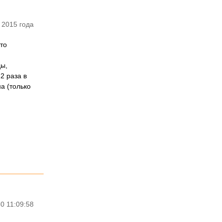
 2015 года
что
ды,
2 раза в
а (только
0 11:09:58