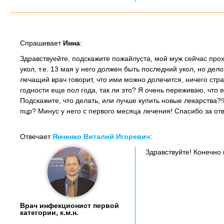
Спрашивает
Инна
:
Здравствуейте, подскажите пожайлуста, мой муж сейчас прохо
укол, т.е. 13 мая у него должен быть последний укол, но дел
лечащий врач говорит, что ими можно долечится, ничего стра
годности еще пол года, так ли это? Я очень переживаю, что 
Подскажите, что делать, или лучше купить новые лекарства?
пцр? Минус у него с первого месяца лечения! Спасибо за отв
Отвечает
Янченко Виталий Игоревич
:
Здравствуйте! Конечно
Врач инфекционист первой
категории, к.м.н.