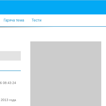
Гаряча тема
Тести
6 08:43:24
 2013 года