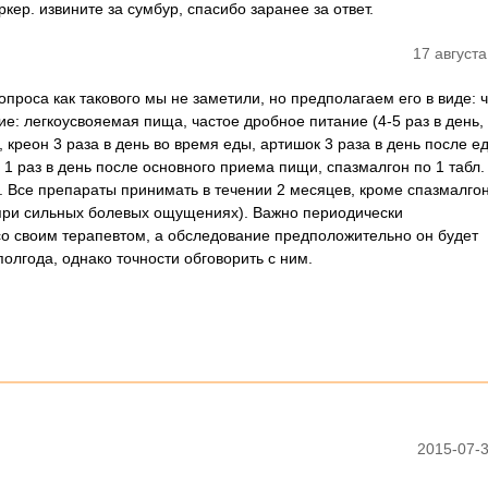
ер. извините за сумбур, спасибо заранее за ответ.
17 августа
опроса как такового мы не заметили, но предполагаем его в виде: 
е: легкоусвояемая пища, частое дробное питание (4-5 раз в день,
креон 3 раза в день во время еды, артишок 3 раза в день после е
. 1 раз в день после основного приема пищи, спазмалгон по 1 табл. 
. Все препараты принимать в течении 2 месяцев, кроме спазмалгон
 при сильных болевых ощущениях). Важно периодически
со своим терапевтом, а обследование предположительно он будет
полгода, однако точности обговорить с ним.
2015-07-3