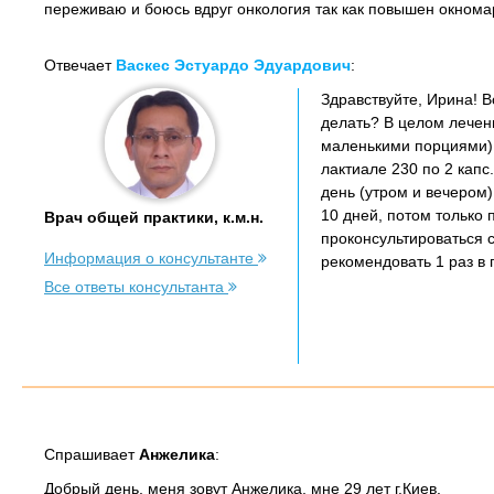
переживаю и боюсь вдруг онкология так как повышен окномарк
Отвечает
Васкес Эстуардо Эдуардович
:
Здравствуйте, Ирина! В
делать? В целом лечени
маленькими порциями), 
лактиале 230 по 2 капс
день (утром и вечером)
10 дней, потом только
Врач общей практики, к.м.н.
проконсультироваться 
Информация о консультанте
рекомендовать 1 раз в 
Все ответы консультанта
Спрашивает
Анжелика
:
Добрый день, меня зовут Анжелика, мне 29 лет г.Киев.