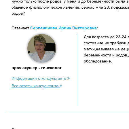
нужно только после родов. у меня и до беременности была эр
обычное физиологическое явление. сейчас мне 23. подскажи
родов?
Отвечает
Серпенинова Ирина Викторовна
:
Для возраста до 23-24
состояние,не требующ
матки,называемые деци
беременности и родов.
обследование.
врач акушер - гинеколог
Информация о консультанте
Все ответы консультанта