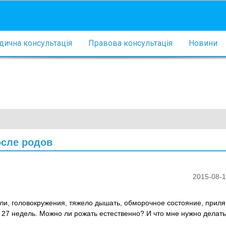
ична консультація
Правова консультація
Новини
осле родов
2015-08-1
оли, головокружения, тяжело дышать, обморочное состояние, приля
 27 недель. Можно ли рожать естественно? И что мне нужно делать