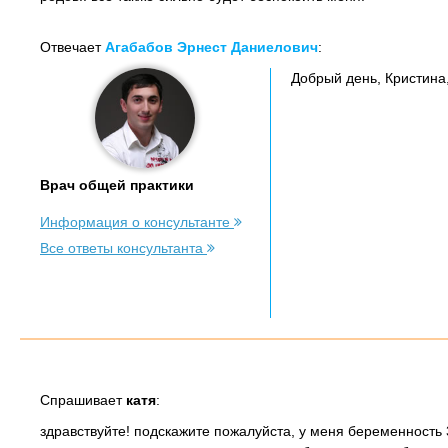
Отвечает
Агабабов Эрнест Даниелович
:
Добрый день, Кристина
Врач общей практики
Информация о консультанте
Все ответы консультанта
Спрашивает
катя
:
здравствуйте! подскажите пожалуйста, у меня беременность 