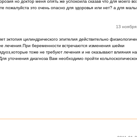
розия но доктор меня опять же успокоила сказав что для моего во
те пожалуйста это очень опасно для здоровья или нет? а для мал
13 ноября
 лет эктопия цилиндрического эпителия действительно физиологиче
ее лечения.При беременности встречаются изменения шейки
дуоз,которые тоже не требуют лечения и не оказывают влияния на
Для уточнения диагноза Вам необходимо пройти кольпоскопическо