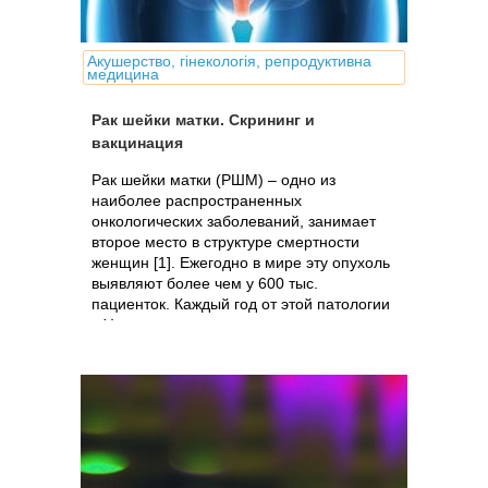
Акушерство, гінекологія, репродуктивна
медицина
Рак шейки матки. Скрининг и
вакцинация
Рак шейки матки (РШМ) – одно из
наиболее распространенных
онкологических заболеваний, занимает
второе место в структуре смертности
женщин [1]. Ежегодно в мире эту опухоль
выявляют более чем у 600 тыс.
пациенток. Каждый год от этой патологии
в Украине...