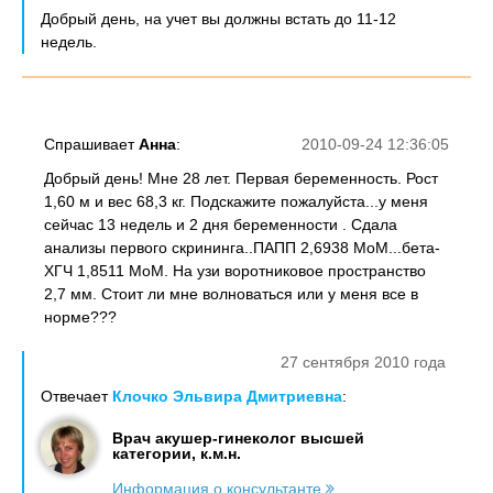
Добрый день, на учет вы должны встать до 11-12
недель.
Спрашивает
Анна
:
2010-09-24 12:36:05
Добрый день! Мне 28 лет. Первая беременность. Рост
1,60 м и вес 68,3 кг. Подскажите пожалуйста...у меня
сейчас 13 недель и 2 дня беременности . Сдала
анализы первого скрининга..ПАПП 2,6938 МоМ...бета-
ХГЧ 1,8511 МоМ. На узи воротниковое пространство
2,7 мм. Стоит ли мне волноваться или у меня все в
норме???
27 сентября 2010 года
Отвечает
Клочко Эльвира Дмитриевна
:
Врач акушер-гинеколог высшей
категории, к.м.н.
Информация о консультанте