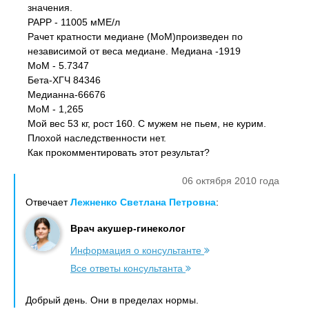
значения.
РАРР - 11005 мМЕ/л
Рачет кратности медиане (МоМ)произведен по
независимой от веса медиане. Медиана -1919
МоМ - 5.7347
Бета-ХГЧ 84346
Медианна-66676
МоМ - 1,265
Мой вес 53 кг, рост 160. С мужем не пьем, не курим.
Плохой наследственности нет.
Как прокомментировать этот результат?
06 октября 2010 года
Отвечает
Лежненко Светлана Петровна
:
Врач акушер-гинеколог
Информация о консультанте
Все ответы консультанта
Добрый день. Они в пределах нормы.