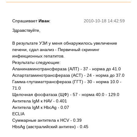
Спрашивает
Иван
:
2010-10-18 14:42:59
Здравствуйте,
В результате УЗИ у меня обнаружилось увеличение
печени, сдал анализ - Первичный скрининг
инфекционных гепатитов.
Результаты следующие:
Аланинаминотрансфераза (АЛТ) - 37 - норма до 41.0
Аспартатаминотрансфераза (АСТ) - 24 - норма до 37.0
Гамма-глутаматтрансфераза (ГГТ) - 30 - норма 10.0 -
71.0
Щелочная фосфатаза (ЩФ) - 57 - норма 40.0 - 129.0
Антитела IgM к HAV - 0.401
Антитела IgM к HbcAg - 0.07
ECLIA
Суммарные антитела к HCV - 0.39
HbsAg (австралийский антиген) - 0.45