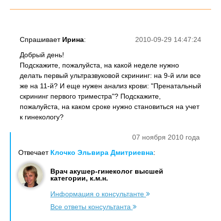
Спрашивает
Ирина
:
2010-09-29 14:47:24
Добрый день!
Подскажите, пожалуйста, на какой неделе нужно
делать первый ультразвуковой скрининг: на 9-й или все
же на 11-й? И еще нужен анализ крови: "Пренатальный
скрининг первого триместра"? Подскажите,
пожалуйста, на каком сроке нужно становиться на учет
к гинекологу?
07 ноября 2010 года
Отвечает
Клочко Эльвира Дмитриевна
:
Врач акушер-гинеколог высшей
категории, к.м.н.
Информация о консультанте
Все ответы консультанта