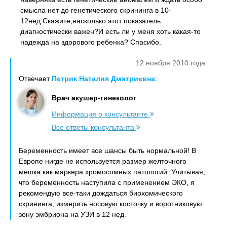
смысла нет до генетического скрининга в 10-
12нед.Скажите,насколько этот показатель
диагностически важен?И есть ли у меня хоть какая-то
надежда на здорового ребенка? Спасибо.
12 ноября 2010 года
Отвечает
Петрик Наталия Дмитриевна
:
Врач акушер-гинеколог
Информация о консультанте
Все ответы консультанта
Беременность имеет все шансы быть нормальной! В
Европе нигде не используется размер желточного
мешка как маркера хромосомных патологий. Учитывая,
что беременность наступила с применением ЭКО, я
рекомендую все-таки дождаться биохомического
скрининга, измерить носовую косточку и воротниковую
зону эмбриона на УЗИ в 12 нед.