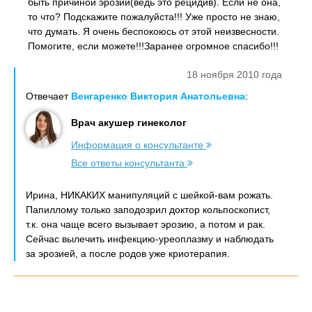
быть причиной эрозии(ведь это рецидив). Если не она,
то что? Подскажите пожалуйста!!! Уже просто не знаю,
что думать. Я очень беспокоюсь от этой неизвесности.
Помогите, если можете!!!Заранее огромное спасибо!!!
18 ноября 2010 года
Отвечает
Венгаренко Виктория Анатольевна
:
Врач акушер гинеколог
Информация о консультанте
Все ответы консультанта
Ирина, НИКАКИХ манипуляций с шейкой-вам рожать.
Папиллому только заподозрил доктор кольпоскопист,
т.к. она чаще всего вызывает эрозию, а потом и рак.
Сейчас вылечить инфекцию-уреоплазму и наблюдать
за эрозией, а после родов уже криотерапия.