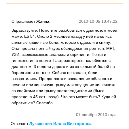
Спрашивает
Жанна
:
2010-10-05 18:47:22
Здравствуйте. Помогите разобраться с диагнозом моей
маме. Ей 54. Около 2 месяцев назад у неё начались
сильные кишечные боли, которые отдавали в спину.
Она прошла полный курс обследования рентген, МРТ,
УЗИ, всевозсожные анализы и скрининги. Почки и
гинекология в норме. Гастроэнтеролог колеблется с
диагнозом. 3 недели держали из-за сильный болей на
баралгине и но-шпе. Сейчас не капают, боли
возвратились. Предполагали воспаление жёлчного и
печени или кишечную грыжу или опущение кишечника
со спайками или грыжу постапендиктомии (была
проведена 45 лет назад). Что это может быть? Куда ей
обратиться? Спасибо.
07 октября 2010 года
Отвечает
Лукашевич Илона Викторовна
: