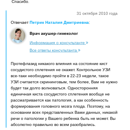
Спасибо.
31 октября 2010 года
Отвечает
Петрик Наталия Дмитриевна
:
Врач акушер-гинеколог
Информация о консультанте
Все ответы консультанта
Протефлазид никакого влияния на состояние кист
сосудистого сплетения не окажет. Контрольное УЗИ
все-таки необходимо пройти в 22-23 недели, такое
УЗИ считается скрининговым, тем более, Вам не нужно
будет так долго волноваться. Односторонняя
единичная киста сосудистого сплетения вообще не
рассматривается как патология, а как особенность
формирования головного мозга плода. Поэтому, на
основании всех представленных Вами данных, никакой
речи о патологии у Вашего ребенка быть не может. Вы
абсолютно правильно во всем разобрались.