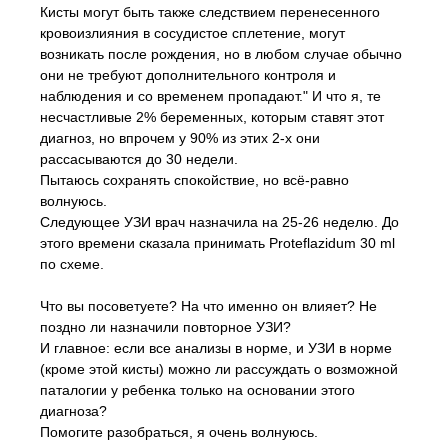
Кисты могут быть также следствием перенесенного
кровоизлияния в сосудистое сплетение, могут
возникать после рождения, но в любом случае обычно
они не требуют дополнительного контроля и
наблюдения и со временем пропадают." И что я, те
несчастливые 2% беременных, которым ставят этот
диагноз, но впрочем у 90% из этих 2-х они
рассасываются до 30 недели.
Пытаюсь сохранять спокойствие, но всё-равно
волнуюсь.
Следующее УЗИ врач назначила на 25-26 неделю. До
этого времени сказала принимать Proteflazidum 30 ml
по схеме.
Что вы посоветуете? На что именно он влияет? Не
поздно ли назначили повторное УЗИ?
И главное: если все анализы в норме, и УЗИ в норме
(кроме этой кисты) можно ли рассуждать о возможной
паталогии у ребенка только на основании этого
диагноза?
Помогите разобраться, я очень волнуюсь.