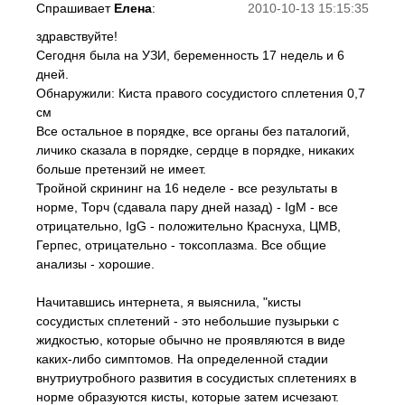
Спрашивает
Елена
:
2010-10-13 15:15:35
здравствуйте!
Сегодня была на УЗИ, беременность 17 недель и 6
дней.
Обнаружили: Киста правого сосудистого сплетения 0,7
см
Все остальное в порядке, все органы без паталогий,
личико сказала в порядке, сердце в порядке, никаких
больше претензий не имеет.
Тройной скрининг на 16 неделе - все результаты в
норме, Торч (сдавала пару дней назад) - IgM - все
отрицательно, IgG - положительно Краснуха, ЦМВ,
Герпес, отрицательно - токсоплазма. Все общие
анализы - хорошие.
Начитавшись интернета, я выяснила, "кисты
сосудистых сплетений - это небольшие пузырьки с
жидкостью, которые обычно не проявляются в виде
каких-либо симптомов. На определенной стадии
внутриутробного развития в сосудистых сплетениях в
норме образуются кисты, которые затем исчезают.