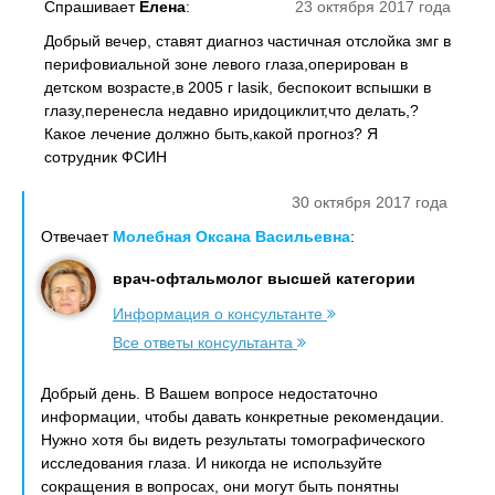
Спрашивает
Елена
:
23 октября 2017 года
Добрый вечер, ставят диагноз частичная отслойка змг в
перифовиальной зоне левого глаза,оперирован в
детском возрасте,в 2005 г lasik, беспокоит вспышки в
глазу,перенесла недавно иридоциклит,что делать,?
Какое лечение должно быть,какой прогноз? Я
сотрудник ФСИН
30 октября 2017 года
Отвечает
Молебная Оксана Васильевна
:
врач-офтальмолог высшей категории
Информация о консультанте
Все ответы консультанта
Добрый день. В Вашем вопросе недостаточно
информации, чтобы давать конкретные рекомендации.
Нужно хотя бы видеть результаты томографического
исследования глаза. И никогда не используйте
сокращения в вопросах, они могут быть понятны