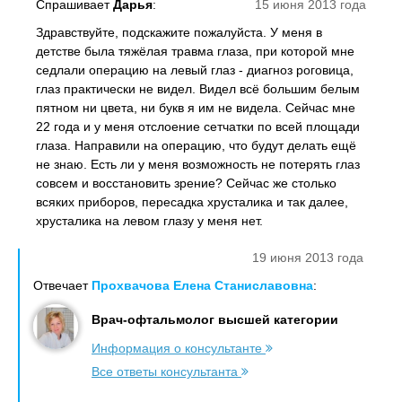
Спрашивает
Дарья
:
15 июня 2013 года
Здравствуйте, подскажите пожалуйста. У меня в
детстве была тяжёлая травма глаза, при которой мне
седлали операцию на левый глаз - диагноз роговица,
глаз практически не видел. Видел всё большим белым
пятном ни цвета, ни букв я им не видела. Сейчас мне
22 года и у меня отслоение сетчатки по всей площади
глаза. Направили на операцию, что будут делать ещё
не знаю. Есть ли у меня возможность не потерять глаз
совсем и восстановить зрение? Сейчас же столько
всяких приборов, пересадка хрусталика и так далее,
хрусталика на левом глазу у меня нет.
19 июня 2013 года
Отвечает
Прохвачова Елена Станиславовна
:
Врач-офтальмолог высшей категории
Информация о консультанте
Все ответы консультанта