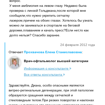
вопрос.
У меня амблиопия на левом глазу. Недавно была
проверка с линзой Гольдмана,после которой мне
сообщили,что нужно укрепить сетчатку
лазером,причем на обоих глазах. Хотелось бы узнать
можно ли заниматься в спортзале на беговой
дорожке,плаванием и качать пресс?Если нет,то как
долго нельзя? Спасибо заранее.
24 февраля 2012 года
Отвечает
Прохвачова Елена Станиславовна
:
Врач-офтальмолог высшей категории
Информация о консультанте
Все ответы консультанта
Здравствуйте, Диана, особо опасными являются
витрео-ретинальные дегенерации, при этой патологии
образуются сращения между сетчаткой и
стекловидным телом.При резких поворотах и наклонах