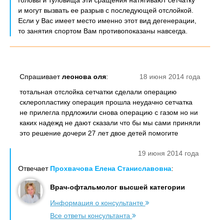
головы и туловища эти сращения натягивают сетчатку
и могут вызвать ее разрыв с последующей отслойкой.
Если у Вас имеет место именно этот вид дегенерации,
то занятия спортом Вам противопоказаны навсегда.
Спрашивает
леонова оля
:
18 июня 2014 года
тотальная отслойка сетчатки сделали операцию
склеропластику операция прошла неудачно сетчатка
не прилегла прдложили снова операцию с газом но ни
каких надежд не дают сказали что бы мы сами приняли
это решение дочери 27 лет двое детей помогите
19 июня 2014 года
Отвечает
Прохвачова Елена Станиславовна
:
Врач-офтальмолог высшей категории
Информация о консультанте
Все ответы консультанта