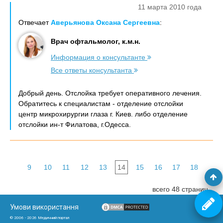
11 марта 2010 года
Отвечает
Аверьянова Оксана Сергеевна
:
Врач офтальмолог, к.м.н.
Информация о консультанте
Все ответы консультанта
Добрый день. Отслойка требует оперативного лечения.
Обратитесь к специалистам - отделение отслойки
центр микрохирургии глаза г. Киев. либо отделение
отслойки ин-т Филатова, г.Одесса.
9
10
11
12
13
14
15
16
17
18
всего 48 страниц
Умови використання
© 2006 - 2026 Медичний портал