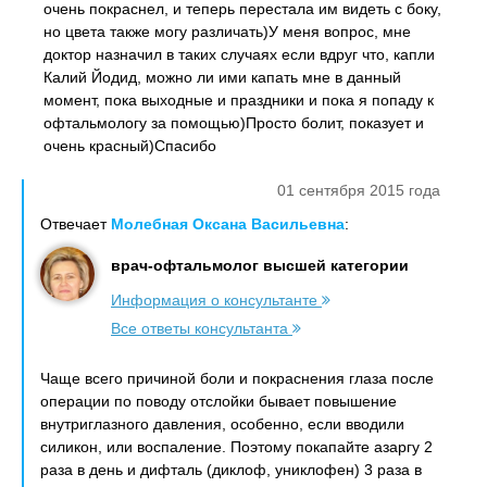
очень покраснел, и теперь перестала им видеть с боку,
но цвета также могу различать)У меня вопрос, мне
доктор назначил в таких случаях если вдруг что, капли
Калий Йодид, можно ли ими капать мне в данный
момент, пока выходные и праздники и пока я попаду к
офтальмологу за помощью)Просто болит, показует и
очень красный)Спасибо
01 сентября 2015 года
Отвечает
Молебная Оксана Васильевна
:
врач-офтальмолог высшей категории
Информация о консультанте
Все ответы консультанта
Чаще всего причиной боли и покраснения глаза после
операции по поводу отслойки бывает повышение
внутриглазного давления, особенно, если вводили
силикон, или воспаление. Поэтому покапайте азаргу 2
раза в день и дифталь (диклоф, униклофен) 3 раза в