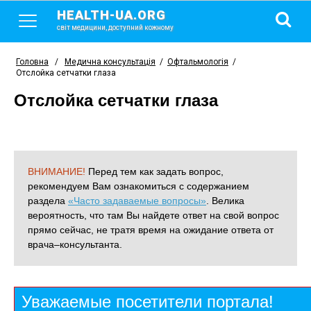
HEALTH-UA.ORG
світ медицини, доступний кожному
Головна
/
Медична консультація
/
Офтальмологія
/
Отслойка сетчатки глаза
Отслойка сетчатки глаза
ВНИМАНИЕ!
Перед тем как задать вопрос,
рекомендуем Вам ознакомиться с содержанием
раздела
«Часто задаваемые вопросы»
. Велика
вероятность, что там Вы найдете ответ на свой вопрос
прямо сейчас, не тратя время на ожидание ответа от
врача–консультанта.
Уважаемые посетители портала!