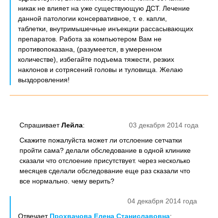
никак не влияет на уже существующую ДСТ. Лечение
данной патологии консервативное, т. е. капли,
таблетки, внутримышечные инъекции рассасывающих
препаратов. Работа за компьютером Вам не
противопоказана, (разумеется, в умеренном
количестве), избегайте подъема тяжести, резких
наклонов и сотрясений головы и туловища. Желаю
выздоровления!
Спрашивает
Лейла
:
03 декабря 2014 года
Скажите пожалуйста может ли отслоение сетчатки
пройти сама? делали обследование в одной клинике
сказали что отслоение присутствует. через несколько
месяцев сделали обследование еще раз сказали что
все нормально. чему верить?
04 декабря 2014 года
Отвечает
Прохвачова Елена Станиславовна
: