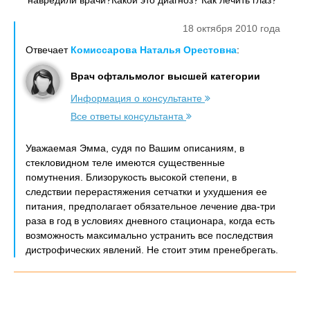
навредили врачи?Какой это диагноз? Как лечить глаз?
18 октября 2010 года
Отвечает
Комиссарова Наталья Орестовна
:
Врач офтальмолог высшей категории
Информация о консультанте
Все ответы консультанта
Уважаемая Эмма, судя по Вашим описаниям, в
стекловидном теле имеются существенные
помутнения. Близорукость высокой степени, в
следствии перерастяжения сетчатки и ухудшения ее
питания, предполагает обязательное лечение два-три
раза в год в условиях дневного стационара, когда есть
возможность максимально устранить все последствия
дистрофических явлений. Не стоит этим пренебрегать.