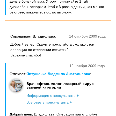
день в больной глаз. Утром принимайте 1 таб
диакарба + аспаркам 1таб х 3 раза в день и, как можно
быстрее, покажитесь офтальмологу.
Спрашивает
Владислава
:
14 октября 2009 года
Добрый вечер! Скажите пожалуйста сколько стоит
операция по отслоении сетчатки?
Зарание спасибо!
12 ноября 2009 года
Отвечает
Явтушенко Людмила Анатольевна
:
Врач офтальмолог, лазерный хирур
высшей категории
Информация о консультанте
Все ответы консультанта
Добрый день, Владислава! Операции при отслойке