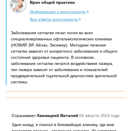
Врач общей практики
Информация о консультанте
Все ответы консультанта
Заболевания сетчатки лечат почти во всех
специализированных офтальмологических клиниках
(НОВИЙ ЗІР, Айлаз, Эксимер). Методики лечения
сетчатки зависят от конкретного заболевания и общего
состояния здоровья пациента. В основном,
заболевания сетчатки лечатся воздействием лазера,
тип лазера зависит от заболевания и показателей
предварительной тщательной диагностики зрительной
системы.
Спрашивает
Хаинацкий Виталий
:
04 августа 2013 года
3дня назад, я поехал в близжайшую клинику, где мне
поставили диагноз - отслоение сетчатки. Из симпотом