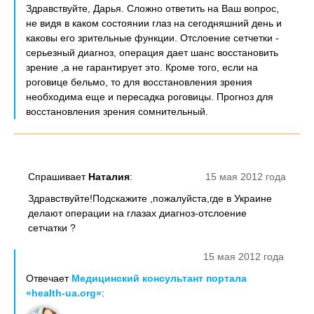
Здравствуйте, Дарья. Сложно ответить на Ваш вопрос,
не видя в каком состоянии глаз на сегодняшний день и
каковы его зрительные функции. Отслоение сетчетки -
серьезный диагноз, операция дает шанс восстановить
зрение ,а не гарантирует это. Кроме того, если на
роговице бельмо, то для восстановления зрения
необходима еще и пересадка роговицы. Прогноз для
восстановления зрения сомнительный.
Спрашивает
Наталия
:
15 мая 2012 года
Здравствуйте!Подскажите ,пожалуйста,где в Украине
делают операции на глазах диагноз-отслоение
сетчатки ?
15 мая 2012 года
Отвечает
Медицинский консультант портала
«health-ua.org»
: