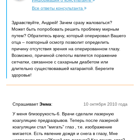
Информация о консультанте
Все ответы консультанта
Здравствуйте, Андрей! Зачем сразу жаловаться?
Может быть попробовать решить проблему мирным
путем? Обратитесь врачу, который оперировал Вашего
отца – повторный осмотр позволит определить
причину отсутствия зрения на оперированном глазу.
Возможно, причиной слепоты является поражение
сетчатки, связанное с сахарным диабетом или
длительно существовавшей катарактой. Берегите
здоровье!
Спрашивает
Эмма
:
10 октября 2010 года
У меня близорукость-6. Врачи сделали лазерную
коагуляцию предразрывов. Теперь после лазерной
коагуляции стал "мигать" глаз , т.е. изображение
мигается. Есть явление дождя и снега в глазу, Мне