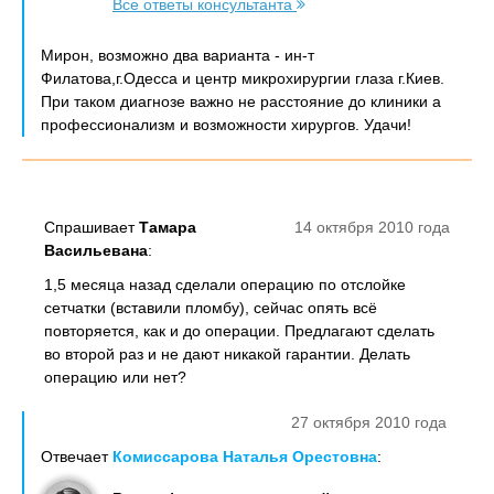
Все ответы консультанта
Мирон, возможно два варианта - ин-т
Филатова,г.Одесса и центр микрохирургии глаза г.Киев.
При таком диагнозе важно не расстояние до клиники а
профессионализм и возможности хирургов. Удачи!
Спрашивает
Тамара
14 октября 2010 года
Васильевана
:
1,5 месяца назад сделали операцию по отслойке
сетчатки (вставили пломбу), сейчас опять всё
повторяется, как и до операции. Предлагают сделать
во второй раз и не дают никакой гарантии. Делать
операцию или нет?
27 октября 2010 года
Отвечает
Комиссарова Наталья Орестовна
: