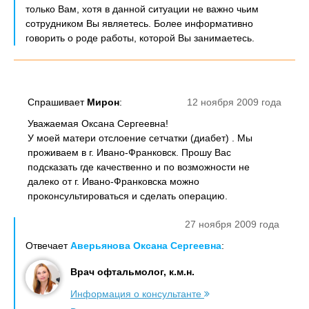
только Вам, хотя в данной ситуации не важно чьим
сотрудником Вы являетесь. Более информативно
говорить о роде работы, которой Вы занимаетесь.
Спрашивает
Мирон
:
12 ноября 2009 года
Уважаемая Оксана Сергеевна!
У моей матери отслоение сетчатки (диабет) . Мы
проживаем в г. Ивано-Франковск. Прошу Вас
подсказать где качественно и по возможности не
далеко от г. Ивано-Франковска можно
проконсультироваться и сделать операцию.
27 ноября 2009 года
Отвечает
Аверьянова Оксана Сергеевна
:
Врач офтальмолог, к.м.н.
Информация о консультанте