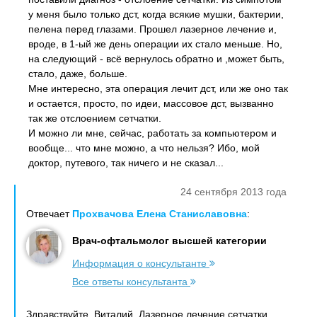
у меня было только дст, когда всякие мушки, бактерии,
пелена перед глазами. Прошел лазерное лечение и,
вроде, в 1-ый же день операции их стало меньше. Но,
на следующий - всё вернулось обратно и ,может быть,
стало, даже, больше.
Мне интересно, эта операция лечит дст, или же оно так
и остается, просто, по идеи, массовое дст, вызванно
так же отслоением сетчатки.
И можно ли мне, сейчас, работать за компьютером и
вообще... что мне можно, а что нельзя? Ибо, мой
доктор, путевого, так ничего и не сказал...
24 сентября 2013 года
Отвечает
Прохвачова Елена Станиславовна
:
Врач-офтальмолог высшей категории
Информация о консультанте
Все ответы консультанта
Здравствуйте, Виталий. Лазерное лечение сетчатки