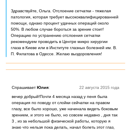
Здравствуйте, Ольга. Отслоение сетчатки - тяжелая
патология, которая требует высококвалифицированней
помощи, однако процент удачных операций около
50%. В любом случае бороться за зрение стоит!
Операцию по устранению отслоения сетчатки
рекомендуем проводить в Центре микро хирургии
глаза в Киеве или в Институте глазных болезней им. В.
П. Филатова в Одессе. Желаю выздоровления!
Спрашивает
Юлия
:
22 августа 2015 года
вечер добрый!Почти 4 месяца назад у пеня была
операция по поводу от слойки сейчатки на правом
глазу, все было хорошо, уже начинала видеть боковым
зрением, и этого не было, но совсем недавно , дня так
3 , из за небольшой физической работы, которую я
знаю что нельзя пока делать, начал болеть этот глаз,