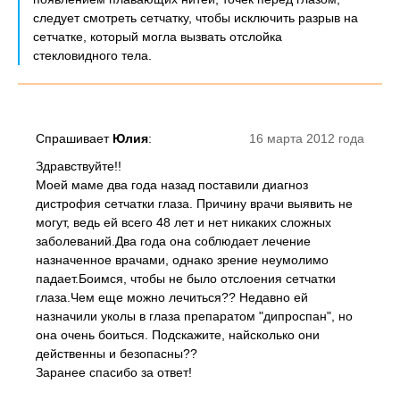
следует смотреть сетчатку, чтобы исключить разрыв на
сетчатке, который могла вызвать отслойка
стекловидного тела.
Спрашивает
Юлия
:
16 марта 2012 года
Здравствуйте!!
Моей маме два года назад поставили диагноз
дистрофия сетчатки глаза. Причину врачи выявить не
могут, ведь ей всего 48 лет и нет никаких сложных
заболеваний.Два года она соблюдает лечение
назначенное врачами, однако зрение неумолимо
падает.Боимся, чтобы не было отслоения сетчатки
глаза.Чем еще можно лечиться?? Недавно ей
назначили уколы в глаза препаратом "дипроспан", но
она очень боиться. Подскажите, найсколько они
действенны и безопасны??
Заранее спасибо за ответ!