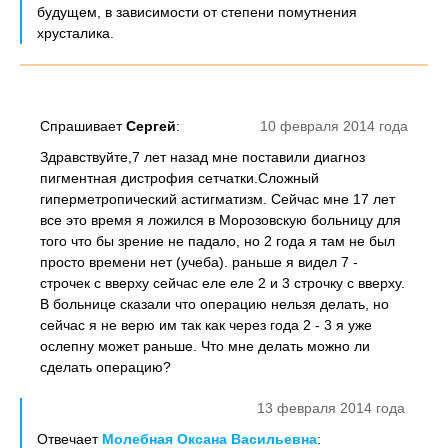
будущем, в зависимости от степени помутнения
хрусталика.
Спрашивает
Сергей
:
10 февраля 2014 года
Здравствуйте,7 лет назад мне поставили диагноз
пигментная дистрофия сетчатки.Сложный
гиперметропический астигматизм. Сейчас мне 17 лет
все это время я ложился в Морозовскую больницу для
того что бы зрение не падало, но 2 года я там не был
просто времени нет (учеба). раньше я видел 7 -
строчек с вверху сейчас еле еле 2 и 3 строчку с вверху.
В больнице сказали что операцию нельзя делать, но
сейчас я не верю им так как через года 2 - 3 я уже
ослепну может раньше. Что мне делать можно ли
сделать операцию?
13 февраля 2014 года
Отвечает
Молебная Оксана Васильевна
: