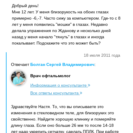
Добрый день!
Мне 12 лет. У меня близорукость на обоих глазах
примерно -6,-7. Часто сижу за компьютером. Где-то с 8
лет у меня появились "мошки" в глазах. Недавно
делала упражнения по Жданову и несколько дней
назад у меня начало "тянуть" в глазах и иногда
покалывает. Подскажите что это может быть?
18 июля 2011 года
Отвечает
Болган Сергей Владимирович
:
Врач офтальмолог
Информация о консультанте
Все ответы консультанта
Здравствуйте Настя. То, что вы описываете это
изменения в стекловидном теле, для близоруких это
свойственно. Найдите хорошую клинику и померяйте
длину глаза. Если оно больше 26 мм то после 14-18
лет надо укрепить сетчатку, сделать ППЛК. При работе