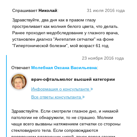
Спрашивает
Николай
:
31 июля 2016 года
Здравствуйте, два дня как в правом глазу
простреливает как молния белого цвета, что делать.
Ранее проходил медобследование у глазного врача,
установлен диагноз "Ангепатия сетчатки" на фоне
"Гипертонической болезни", мой возраст 61 год.
23 ноября 2016 года
Отвечает
Молебная Оксана Васильевна
:
врач-офтальмолог высшей категории
Информация о консультанте
Все ответы консультанта
Здравствуйте. Если смотрели глазное дно, и никакой
патологии не обнаружили, то не страшно. Молнии
чаще всего вызваны натяжением сетчатки со стороны
стекловидного тела. Если сопровождаются
появлением плавающих нитей, точек перед глазом,