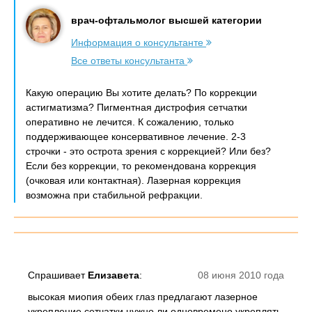
врач-офтальмолог высшей категории
Информация о консультанте
Все ответы консультанта
Какую операцию Вы хотите делать? По коррекции
астигматизма? Пигментная дистрофия сетчатки
оперативно не лечится. К сожалению, только
поддерживающее консервативное лечение. 2-3
строчки - это острота зрения с коррекцией? Или без?
Если без коррекции, то рекомендована коррекция
(очковая или контактная). Лазерная коррекция
возможна при стабильной рефракции.
Спрашивает
Елизавета
:
08 июня 2010 года
высокая миопия обеих глаз предлагают лазерное
укрепление сетчатки нужно ли одновремено укреплять