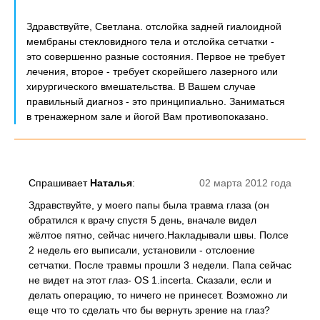
Здравствуйте, Светлана. отслойка задней гиалоидной
мембраны стекловидного тела и отслойка сетчатки -
это совершенно разные состояния. Первое не требует
лечения, второе - требует скорейшего лазерного или
хирургического вмешательства. В Вашем случае
правильный диагноз - это принципиально. Заниматься
в тренажерном зале и йогой Вам противопоказано.
Спрашивает
Наталья
:
02 марта 2012 года
Здравствуйте, у моего папы была травма глаза (он
обратился к врачу спустя 5 день, вначале видел
жёлтое пятно, сейчас ничего.Hакладывали швы. Полсе
2 недель его выписали, установили - отслоение
сетчатки. После травмы прошли 3 недели. Папа сейчас
не видет на этот глаз- ОS 1.incerta. Сказали, если и
делать операцию, то ничего не принесет. Возможно ли
еще что то сделать что бы вернуть зрение на глаз?