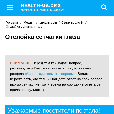
HEALTH-UA.ORG
світ медицини, доступний кожному
Головна
/
Медична консультація
/
Офтальмологія
/
Отслойка сетчатки глаза
Отслойка сетчатки глаза
ВНИМАНИЕ!
Перед тем как задать вопрос,
рекомендуем Вам ознакомиться с содержанием
раздела
«Часто задаваемые вопросы»
. Велика
вероятность, что там Вы найдете ответ на свой вопрос
прямо сейчас, не тратя время на ожидание ответа от
врача–консультанта.
Уважаемые посетители портала!