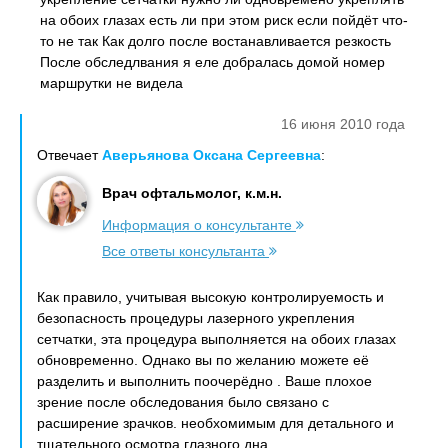
на обоих глазах есть ли при этом риск если пойдёт что-
то не так Как долго после востанавливается резкость
После обследлвания я еле добралась домой номер
маршрутки не видела
16 июня 2010 года
Отвечает
Аверьянова Оксана Сергеевна
:
Врач офтальмолог, к.м.н.
Информация о консультанте
Все ответы консультанта
Как правило, учитывая высокую контролируемость и
безопасность процедуры лазерного укрепления
сетчатки, эта процедура выполняется на обоих глазах
обновременно. Однако вы по желанию можете её
разделить и выполнить поочерёдно . Ваше плохое
зрение после обследования было связано с
расширение зрачков. необхомимым для детального и
тщательного осмотра глазного дна.