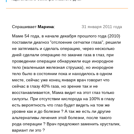
Спрашивает
Марина
:
31 января 2011 года
Маме 54 года, в начале декабря прошлого года (2010)
поставили диагноз "отслоение сетчатки глаза", решили
не затягивать и сделать операцию, через несколько
дней сделали операцию по закачке газа в глаз, при
проведении операции обнаружили еще инородное
тело (маленькая железная струшка), но инородное
тело было в состоянии пока и находилось в одном
месте, сейчас уже конец января врач говорит что
сейчас в глазу 40% газа, но зрение так и не
восстанавливается, Мама видит на этот глаз только
силуэты. При отсутствии кислорода на 100% в глазу
есть вероятность что глаз будет видеть на том же
уровне как и до болезни ? А так же есть ли другие
альтернативы лечения этой болезни, после такого
рода операции ? Врач предложил заменить хрусталик,
вариант ли это ?