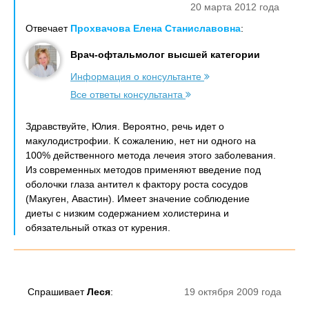
20 марта 2012 года
Отвечает
Прохвачова Елена Станиславовна
:
Врач-офтальмолог высшей категории
Информация о консультанте
Все ответы консультанта
Здравствуйте, Юлия. Вероятно, речь идет о
макулодистрофии. К сожалению, нет ни одного на
100% действенного метода лечеия этого заболевания.
Из современных методов применяют введение под
оболочки глаза антител к фактору роста сосудов
(Макуген, Авастин). Имеет значение соблюдение
диеты с низким содержанием холистерина и
обязательный отказ от курения.
Спрашивает
Леся
:
19 октября 2009 года