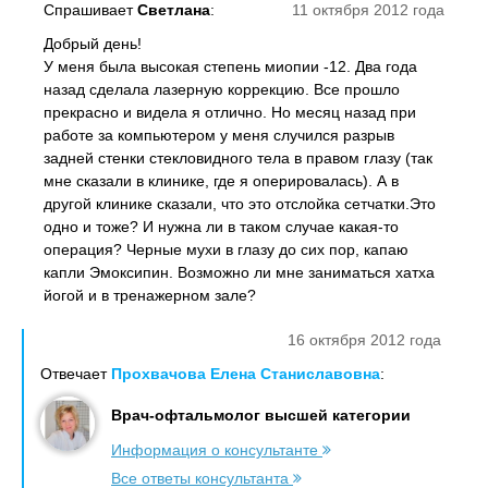
Спрашивает
Светлана
:
11 октября 2012 года
Добрый день!
У меня была высокая степень миопии -12. Два года
назад сделала лазерную коррекцию. Все прошло
прекрасно и видела я отлично. Но месяц назад при
работе за компьютером у меня случился разрыв
задней стенки стекловидного тела в правом глазу (так
мне сказали в клинике, где я оперировалась). А в
другой клинике сказали, что это отслойка сетчатки.Это
одно и тоже? И нужна ли в таком случае какая-то
операция? Черные мухи в глазу до сих пор, капаю
капли Эмоксипин. Возможно ли мне заниматься хатха
йогой и в тренажерном зале?
16 октября 2012 года
Отвечает
Прохвачова Елена Станиславовна
:
Врач-офтальмолог высшей категории
Информация о консультанте
Все ответы консультанта