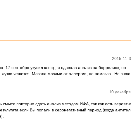
2015-11-3
а .17 сентября укусил клещ , я сдавала анализ на боррелиоз, он
и жутко чешется. Мазала мазями от аллергии, не помогло . Не знаю
10 декабря
ть смысл повторно сдать анализ методом ИФА, так как есть вероятн
езультата если Вы попали в серонегативный период (когда антител
).