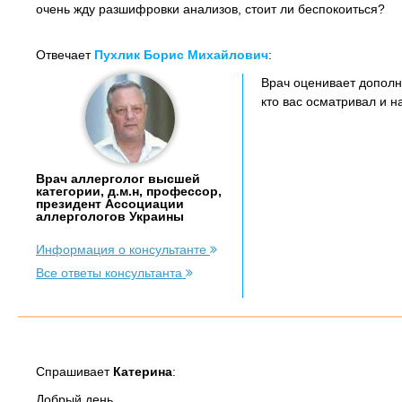
очень жду разшифровки анализов, стоит ли беспокоиться?
Отвечает
Пухлик Борис Михайлович
:
Врач оценивает дополн
кто вас осматривал и н
Врач аллерголог высшей
категории, д.м.н, профессор,
президент Ассоциации
аллергологов Украины
Информация о консультанте
Все ответы консультанта
Спрашивает
Катерина
:
Добрый день.