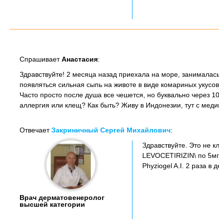
Спрашивает
Анастасия
:
Здравствуйте! 2 месяца назад приехала на море, занималас
появляться сильная сыпь на животе в виде комариных укусо
Часто просто после душа все чешется, но буквально через 10
аллергия или клещ? Как быть? Живу в Индонезии, тут с медиц
Отвечает
Закриничный Сергей Михайлович
:
Здравствуйте. Это не 
LEVOCETIRIZIN\ по 5мг 
Phyziogel A.I. 2 раза в д
Врач дерматовенеролог
высшей категории