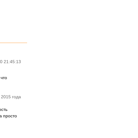
0 21:45:13
 что
 2015 года
ость
а просто