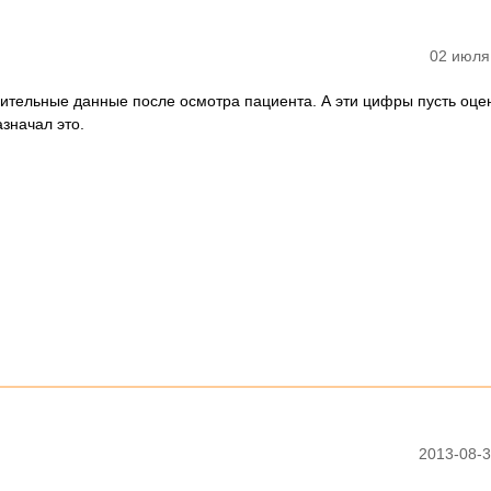
02 июля
ительные данные после осмотра пациента. А эти цифры пусть оцен
азначал это.
2013-08-3