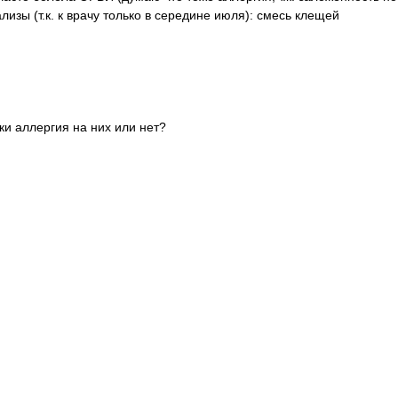
изы (т.к. к врачу только в середине июля): смесь клещей
таки аллергия на них или нет?