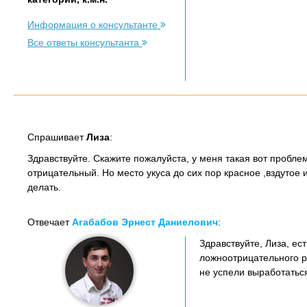
Информация о консультанте
Все ответы консультанта
Спрашивает
Лиза
:
Здравствуйте. Скажите пожалуйста, у меня такая вот проблем
отрицательный. Но место укуса до сих пор красное ,вздутое 
делать.
Отвечает
Агабабов Эрнест Даниелович
:
Здравствуйте, Лиза, ес
ложноотрицательного р
не успели выработаться