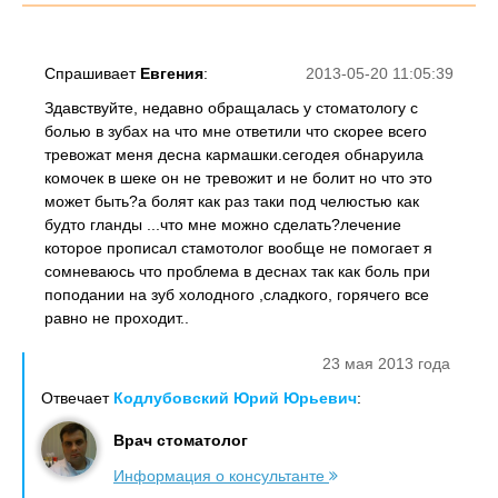
Спрашивает
Евгения
:
2013-05-20 11:05:39
Здавствуйте, недавно обращалась у стоматологу с
болью в зубах на что мне ответили что скорее всего
тревожат меня десна кармашки.сегодея обнаруила
комочек в шеке он не тревожит и не болит но что это
может быть?а болят как раз таки под челюстью как
будто гланды ...что мне можно сделать?лечение
которое прописал стамотолог вообще не помогает я
сомневаюсь что проблема в деснах так как боль при
поподании на зуб холодного ,сладкого, горячего все
равно не проходит..
23 мая 2013 года
Отвечает
Кодлубовский Юрий Юрьевич
:
Врач стоматолог
Информация о консультанте