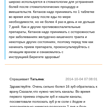
широко используется в стоматологии для устранения
болей после стоматологических процедур и
вмешательств. Кетанов надо принимать по 1 таблетке
во время или сразу после еды по мере
необходимости, но не более 4 раз в день и не дольше
7 дней. Как и другие противовоспалительные
препараты, Кетанов надо принимать с осторожностью
при заболеваниях желудочно-кишечного тракта и
некоторых других состояниях, поэтому перед тем как
начинать прием препарата, проконсультируйтесь с
лечащим врачом и ознакомьтесь с
инструкцией.Берегите здоровье!
Спрашивает
Татьяна
:
2014-10-04 07:08:01
Здравствуйте. Очень сильно болел 16 зуб-обратилась к
врачу.Сказали,что нужно чистить каналы. Во время
первого приема открыли зуб и нашли каналы,
посоветовали полоскать зуб р-м соли с йодом и
дополнительно нимесил-полоскала 2 дня и боль