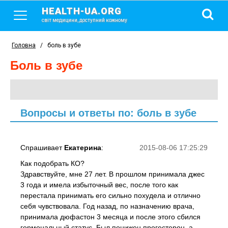
HEALTH-UA.ORG
світ медицини, доступний кожному
Головна
/
боль в зубе
боль в зубе
Вопросы и ответы по: боль в зубе
Спрашивает
Екатерина
:
2015-08-06 17:25:29
Как подобрать КО?
Здравствуйте, мне 27 лет. В прошлом принимала джес
3 года и имела избыточный вес, после того как
перестала принимать его сильно похудела и отлично
себя чувствовала. Год назад, по назначению врача,
принимала дюфастон 3 месяца и после этого сбился
гормональный статус. Был понижен прогестерон, а