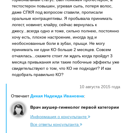
тестостерон повышен, угревая сыпь, потеря волос,
даже СПКЯ под вопросом ставили, прописали
оральные контрацептивы. Я пробывала принимать
логест, новинет, клайру, сейчас вернулась к
джесу...всегда одно и тоже, сильно полнею, постоянно
хочу есть, плохое настроение, иногда зуд и
необоснованные боли в зубах, прыщи. Не могу
принимать ни одни КО больше 2 месяцев. Совсем
отчаялась...скажите стоит ли ждать когда пройдут 3
месяца привыкания или такие побочные эффекты уже
свидетельствуют о том, что КО не подходит? И как
подобрать правильно КО?
10 августа 2015 года
Отвечает
Дикая Надежда Ивановна
:
Врач акушер-гинеколог первой категории
Информация о консультанте
Все ответы консультанта