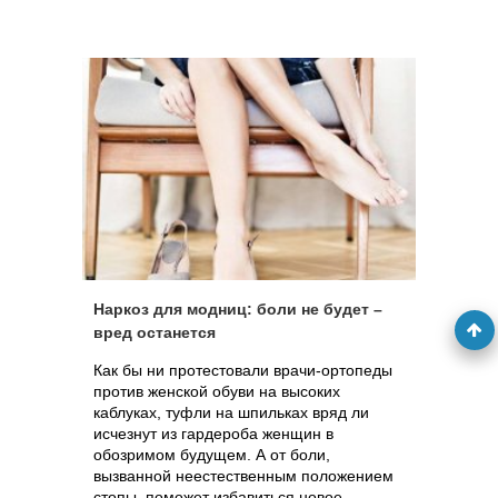
Наркоз для модниц: боли не будет –
вред останется
Как бы ни протестовали врачи-ортопеды
против женской обуви на высоких
каблуках, туфли на шпильках вряд ли
исчезнут из гардероба женщин в
обозримом будущем. А от боли,
вызванной неестественным положением
стопы, поможет избавиться новое