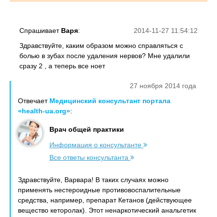
Спрашивает
Варя
:
2014-11-27 11:54:12
Здравствуйте, каким образом можно справляться с
болью в зубах после удаления нервов? Мне удалили
сразу 2 , а теперь все ноет
27 ноября 2014 года
Отвечает
Медицинский консультант портала
«health-ua.org»
:
Врач общей практики
Информация о консультанте
Все ответы консультанта
Здравствуйте, Варвара! В таких случаях можно
применять нестероидные противовоспалительные
средства, например, препарат Кетанов (действующее
вещество кеторолак). Этот ненаркотический анальгетик