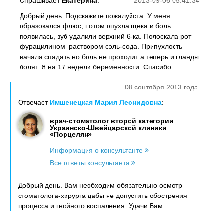
Спрашивает
Екатерина
:
2013-09-06 05:41:34
Добрый день. Подскажите пожалуйста. У меня
образовался флюс, потом опухла щека и боль
появилась, зуб удалили верхний 6-ка. Полоскала рот
фурацилином, раствором соль-сода. Припухлость
начала спадать но боль не проходит а теперь и гланды
болят. Я на 17 недели беременности. Спасибо.
08 сентября 2013 года
Отвечает
Имшенецкая Мария Леонидовна
:
врач-стоматолог второй категории
Украинско-Швейцарской клиники
«Порцелян»
Информация о консультанте
Все ответы консультанта
Добрый день. Вам необходим обязательно осмотр
стоматолога-хирурга дабы не допустить обострения
процесса и гнойного воспаления. Удачи Вам