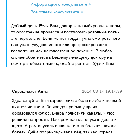
Информация о консультанте
Все ответы консультанта
Добрый день. Если Вам доктор запломбировал каналы,
то обострение процесса и постпломбировочные боли-
это нормально. Если же нет-тогда нужно смотреть чего
наступает ухудшение,это или прогрессирование
воспаления,или некачественное лечение. В любом
случае обратитесь к Вашему лечащему доктору на
осмотр и обязательно сделайте рентген. Удачи Вам
Спрашивает
Anna
:
2014-03-14 19:14:39
Здравствуйте! Был кариес, дикие боли в зубе и по всей
нижней челюсти. За час до приёма у врача
образовался флюс. Вчера почистили каналы. Флюс
решили не трогать. Вечером начала опухать десна и
щека. Утром опухоль и шишка стала больше, начала
болеть. Днём поприкладывала лёд, так как "горела"