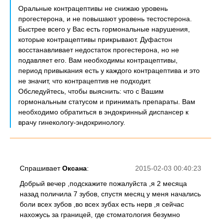
Оральные контрацептивы не снижаю уровень
прогестерона, и не повышают уровень тестостерона.
Быстрее всего у Вас есть гормональные нарушения,
которые контрацептивы прикрывают. Дуфастон
восстанавливает недостаток прогестерона, но не
подавляет его. Вам необходимы контрацептивы,
период привыкания есть у каждого контрацептива и это
не значит, что контрацептив не подходит.
Обследуйтесь, чтобы выяснить: что с Вашим
гормональным статусом и принимать препараты. Вам
необходимо обратиться в эндокринный диспансер к
врачу гинекологу-эндокринологу.
Спрашивает
Оксана
:
2015-02-03 00:40:23
Добрый вечер ,подскажите пожалуйста ,я 2 месяца
назад поличила 7 зубов, спустя месяц у меня начались
боли всех зубов ,во всех зубах есть нерв ,я сейчас
нахожусь за границей, где стоматология безумно